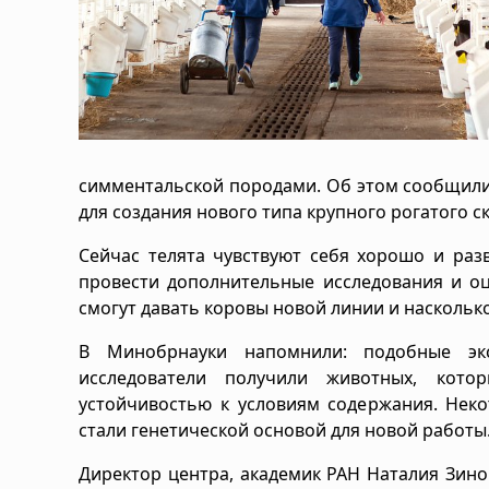
симментальской породами. Об этом сообщили
для создания нового типа крупного рогатого ск
Сейчас телята чувствуют себя хорошо и раз
провести дополнительные исследования и оц
смогут давать коровы новой линии и наскольк
В Минобрнауки напомнили: подобные эк
исследователи получили животных, кот
устойчивостью к условиям содержания. Нек
стали генетической основой для новой работы.
Директор центра, академик РАН Наталия Зин