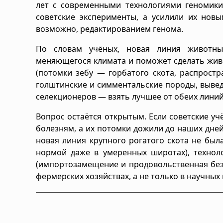
лет с современными технологиями геномики 
советские эксперименты, а усилили их новы
возможно, редактированием генома.
По словам учёных, новая линия животны
меняющегося климата и поможет сделать жив
(потомки зебу — горбатого скота, распрост
голштинские и симментальские породы, выведе
селекционеров — взять лучшее от обеих линий
Вопрос остаётся открытым. Если советские уч
болезням, а их потомки дожили до наших дней
новая линия крупного рогатого скота не был
нормой даже в умеренных широтах), техноло
(импортозамещение и продовольственная безо
фермерских хозяйствах, а не только в научных