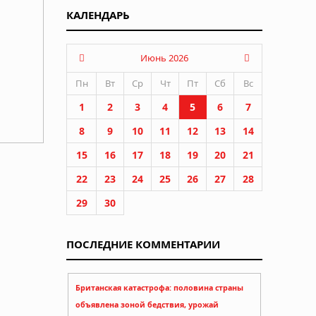
КАЛЕНДАРЬ
Июнь 2026
Пн
Вт
Ср
Чт
Пт
Сб
Вс
1
2
3
4
5
6
7
8
9
10
11
12
13
14
15
16
17
18
19
20
21
22
23
24
25
26
27
28
29
30
ПОСЛЕДНИЕ КОММЕНТАРИИ
осла в
Британская катастрофа: половина страны
объявлена зоной бедствия, урожай