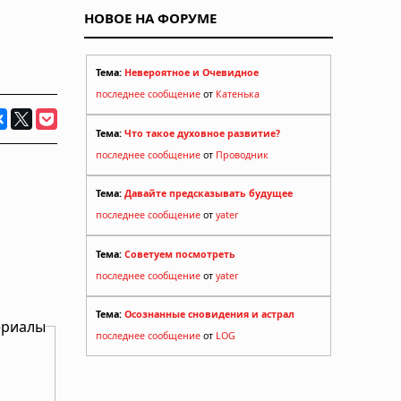
НОВОЕ НА ФОРУМЕ
Тема:
Невероятное и Очевидное
последнее сообщение
от
Катенька
Тема:
Что такое духовное развитие?
последнее сообщение
от
Проводник
Тема:
Давайте предсказывать будущее
последнее сообщение
от
yater
Тема:
Советуем посмотреть
последнее сообщение
от
yater
Тема:
Осознанные сновидения и астрал
ериалы
последнее сообщение
от
LOG