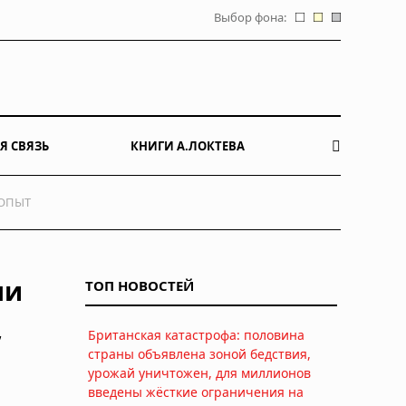
Выбор фона:
Я СВЯЗЬ
КНИГИ А.ЛОКТЕВА
 ОПЫТ
ли
ТОП НОВОСТЕЙ
,
Британская катастрофа: половина
страны объявлена зоной бедствия,
урожай уничтожен, для миллионов
введены жёсткие ограничения на