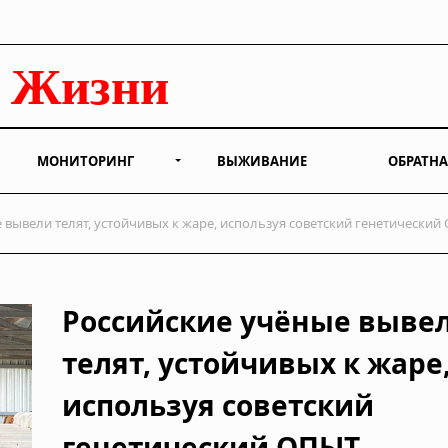
МОНИТОРИНГ
ВЫЖИВАНИЕ
ОБРАТНА
 вывели телят, устойчивых к жаре, используя советский генетический
Российские учёные выве
телят, устойчивых к жаре
используя советский
генетический ОПЫТ