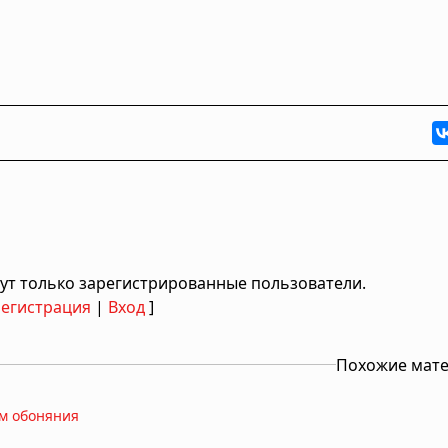
ут только зарегистрированные пользователи.
Регистрация
|
Вход
]
Похожие мат
ом обоняния