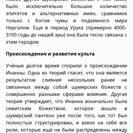
было исключительно большое количество
эпитетов и альтернативных имён, сравнимое
только с богом чумы и подземного мира
Нергалом. Ещё в период Урука (примерно 4000–
3100 годы до нашей эры) она была тесно связана с
этим городом.
Происхождение и развитие культа
Учёные долгое время спорили о происхождении
Инанны. Одна из теорий гласит, что она является
результатом слияния нескольких ранее не
связанных между собой шумерских божеств с
совершенно разными сферами влияния. Другая
теория утверждает, что Инанна изначально была
семитским божеством, которое вошло в
шумерский пантеон уже после того, как тот был
полностью структурирован, и взяло на себя все
роли, которые ещё не были распределены между