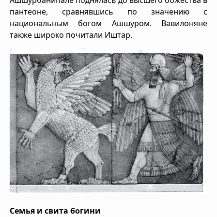
пантеоне, сравнявшись по значению с
национальным богом Ашшуром. Вавилоняне
также широко почитали Иштар.
Семья и свита богини