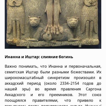
Инанна и Иштар: слияние богинь
Важно понимать, что Инанна и первоначальная,
семитская Иштар были разными божествами. Их
широкомасштабный синкретизм произошёл в
аккадский период (около 2334–2154 годов до
нашей эры) во время правления Саргона
Аккадского и его преемников. Этот союз
поощрялся правителями, что привело к
взрывному росту популярности культа Инанны/