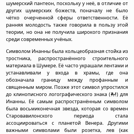
шумерский пантеон, поскольку у неё, в отличие от
других шумерских божеств, поначалу не было
чётко очерченной сферы ответственности. Её
ранняя молодость также говорила в пользу этой
теории, но она не получила широкого признания
среди современных учёных.
Символом Инанны была кольцеобразная стойка из
тростника, распространённого строительного
материала в Шумере. Её часто украшали лентами и
устанавливали у входа в храмы, где она
обозначала границу между профанным и
священным миром. Позже этот символ упростился
до клинописного логографического знака (𒈹) для
Инанны. Её самым распространённым символом
была восьмиконечная звезда, которая со времен
Старовавилонского периода стала
ассоциироваться с планетой Венера. Другими
важными символами были розетка, лев (как