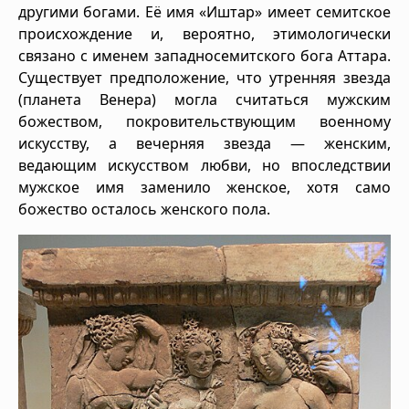
другими богами. Её имя «Иштар» имеет семитское
происхождение и, вероятно, этимологически
связано с именем западносемитского бога Аттара.
Существует предположение, что утренняя звезда
(планета Венера) могла считаться мужским
божеством, покровительствующим военному
искусству, а вечерняя звезда — женским,
ведающим искусством любви, но впоследствии
мужское имя заменило женское, хотя само
божество осталось женского пола.