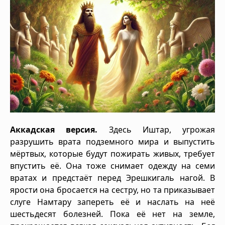
Аккадская версия.
Здесь Иштар, угрожая
разрушить врата подземного мира и выпустить
мёртвых, которые будут пожирать живых, требует
впустить её. Она тоже снимает одежду на семи
вратах и предстаёт перед Эрешкигаль нагой. В
ярости она бросается на сестру, но та приказывает
слуге Намтару запереть её и наслать на неё
шестьдесят болезней. Пока её нет на земле,