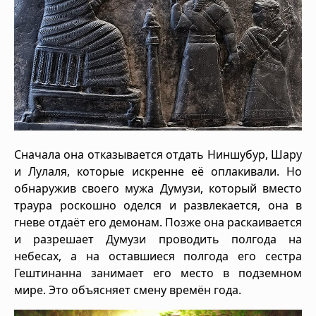
Сначала она отказывается отдать Ниншубур, Шару
и Лулаля, которые искренне её оплакивали. Но
обнаружив своего мужа Думузи, который вместо
траура роскошно оделся и развлекается, она в
гневе отдаёт его демонам. Позже она раскаивается
и разрешает Думузи проводить полгода на
небесах, а на оставшиеся полгода его сестра
Гештинанна занимает его место в подземном
мире. Это объясняет смену времён года.