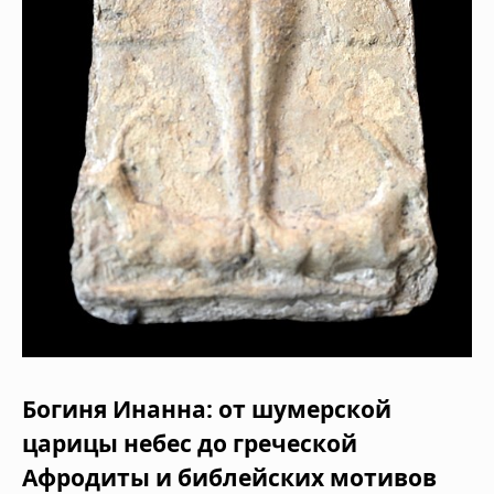
Богиня Инанна: от шумерской
царицы небес до греческой
Афродиты и библейских мотивов