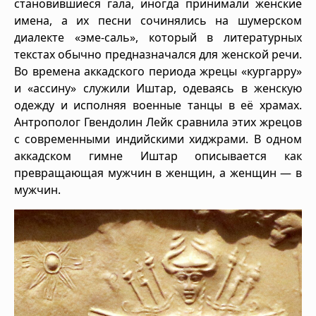
становившиеся гала, иногда принимали женские
имена, а их песни сочинялись на шумерском
диалекте «эме-саль», который в литературных
текстах обычно предназначался для женской речи.
Во времена аккадского периода жрецы «кургарру»
и «ассину» служили Иштар, одеваясь в женскую
одежду и исполняя военные танцы в её храмах.
Антрополог Гвендолин Лейк сравнила этих жрецов
с современными индийскими хиджрами. В одном
аккадском гимне Иштар описывается как
превращающая мужчин в женщин, а женщин — в
мужчин.