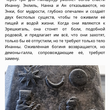
Инанну. Энлиль, Нанна и Ан отказываются, но
Энки, бог мудрости, глубоко опечален и создаёт
двух бесполых существ, чтобы те оживили её
пищей и водой жизни. Когда они являются к
Эрешкигаль, она стонет от боли, подобной
родовой, и предлагает им всё, что они захотят,
только бы её отпустили, но те требуют только тело
Инанны. Оживлённая богиня возвращается, но
демоны-галла, сопровождающие её, требуют
замену.