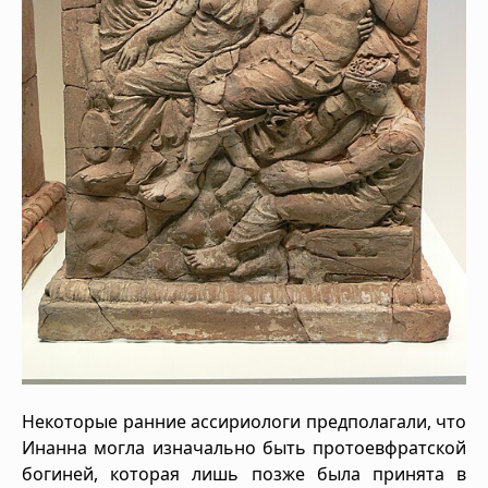
Некоторые ранние ассириологи предполагали, что
Инанна могла изначально быть протоевфратской
богиней, которая лишь позже была принята в