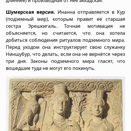
длиннее) и производная от неё аккадская.
Шумерская версия.
Инанна отправляется в Кур
(подземный мир), которым правит её старшая
сестра Эрешкигаль. Точная мотивация не
объясняется, но считается, что она хотела
добиться соблюдения ритуалов подземного мира.
Перед уходом она инструктирует свою служанку
Ниншубур, что делать, если она не вернётся через
три дня. Законы подземного мира гласят, что
вошедшие туда не могут его покинуть.