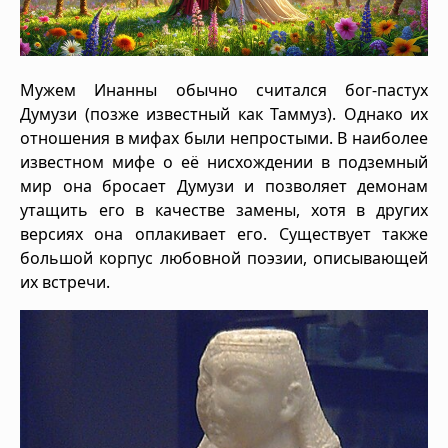
Мужем Инанны обычно считался бог-пастух
Думузи (позже известный как Таммуз). Однако их
отношения в мифах были непростыми. В наиболее
известном мифе о её нисхождении в подземный
мир она бросает Думузи и позволяет демонам
утащить его в качестве замены, хотя в других
версиях она оплакивает его. Существует также
большой корпус любовной поэзии, описывающей
их встречи.