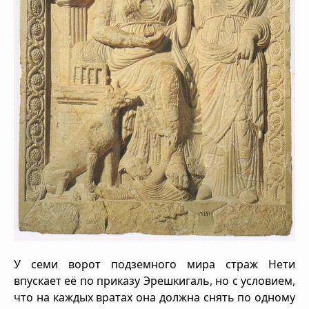
У семи ворот подземного мира страж Нети
впускает её по приказу Эрешкигаль, но с условием,
что на каждых вратах она должна снять по одному