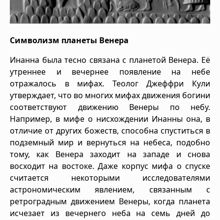
Символизм планеты Венера
Инанна была тесно связана с планетой Венера. Её
утреннее и вечернее появление на небе
отражалось в мифах. Теолог Джеффри Кули
утверждает, что во многих мифах движения богини
соответствуют движению Венеры по небу.
Например, в мифе о нисхождении Инанны она, в
отличие от других божеств, способна спуститься в
подземный мир и вернуться на небеса, подобно
тому, как Венера заходит на западе и снова
восходит на востоке. Даже корпус мифа о спуске
считается некоторыми исследователями
астрономическим явлением, связанным с
ретроградным движением Венеры, когда планета
исчезает из вечернего неба на семь дней до