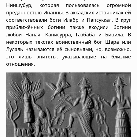
Ниншубур, которая пользовалась огромной
преданностью Инанны. В аккадских источниках ей
соответствовали боги Илабр и Папсуккал. В круг
приближённых богини также входили богини
любви Наная, Канисурра, Газбаба и Бицила. В
некоторых текстах воинственный бог Шара или
Лулаль называются её сыновьями, но, возможно,
это лишь эпитеты, указывающие на близкие
отношения.