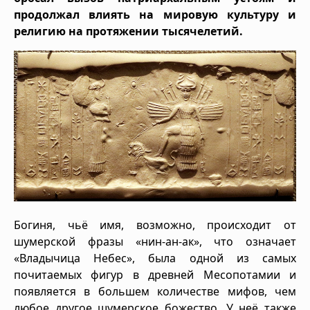
продолжал влиять на мировую культуру и
религию на протяжении тысячелетий.
Богиня, чьё имя, возможно, происходит от
шумерской фразы «нин-ан-ак», что означает
«Владычица Небес», была одной из самых
почитаемых фигур в древней Месопотамии и
появляется в большем количестве мифов, чем
любое другое шумерское божество. У неё также