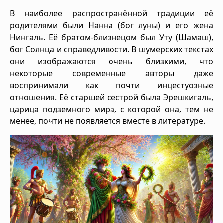
В наиболее распространённой традиции её
родителями были Нанна (бог луны) и его жена
Нингаль. Её братом-близнецом был Уту (Шамаш),
бог Солнца и справедливости. В шумерских текстах
они изображаются очень близкими, что
некоторые современные авторы даже
воспринимали как почти инцестуозные
отношения. Её старшей сестрой была Эрешкигаль,
царица подземного мира, с которой она, тем не
менее, почти не появляется вместе в литературе.