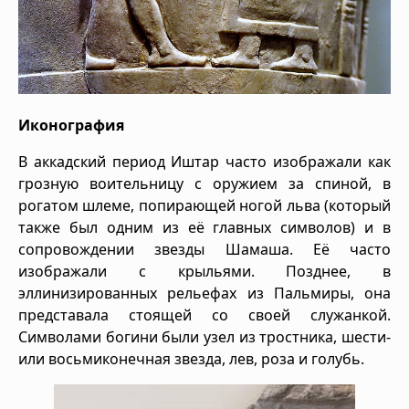
Иконография
В аккадский период Иштар часто изображали как
грозную воительницу с оружием за спиной, в
рогатом шлеме, попирающей ногой льва (который
также был одним из её главных символов) и в
сопровождении звезды Шамаша. Её часто
изображали с крыльями. Позднее, в
эллинизированных рельефах из Пальмиры, она
представала стоящей со своей служанкой.
Символами богини были узел из тростника, шести-
или восьмиконечная звезда, лев, роза и голубь.