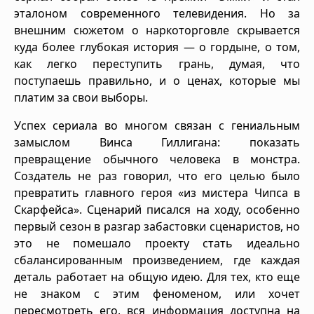
эталоном современного телевидения. Но за
внешним сюжетом о наркоторговле скрывается
куда более глубокая история — о гордыне, о том,
как легко переступить грань, думая, что
поступаешь правильно, и о ценах, которые мы
платим за свои выборы.
Успех сериала во многом связан с гениальным
замыслом Винса Гиллигана: показать
превращение обычного человека в монстра.
Создатель не раз говорил, что его целью было
превратить главного героя «из мистера Чипса в
Скарфейса». Сценарий писался на ходу, особенно
первый сезон в разгар забастовки сценаристов, но
это не помешало проекту стать идеально
сбалансированным произведением, где каждая
деталь работает на общую идею. Для тех, кто еще
не знаком с этим феноменом, или хочет
пересмотреть его, вся информация доступна на