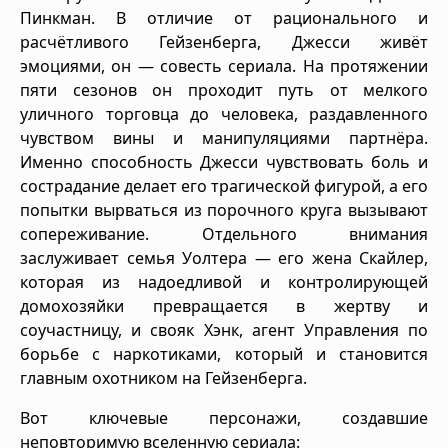
Пинкман. В отличие от рационального и
расчётливого Гейзенберга, Джесси живёт
эмоциями, он — совесть сериала. На протяжении
пяти сезонов он проходит путь от мелкого
уличного торговца до человека, раздавленного
чувством вины и манипуляциями партнёра.
Именно способность Джесси чувствовать боль и
сострадание делает его трагической фигурой, а его
попытки вырваться из порочного круга вызывают
сопереживание. Отдельного внимания
заслуживает семья Уолтера — его жена Скайлер,
которая из надоедливой и контролирующей
домохозяйки превращается в жертву и
соучастницу, и свояк Хэнк, агент Управления по
борьбе с наркотиками, который и становится
главным охотником на Гейзенберга.
Вот ключевые персонажи, создавшие
неповторимую вселенную сериала: