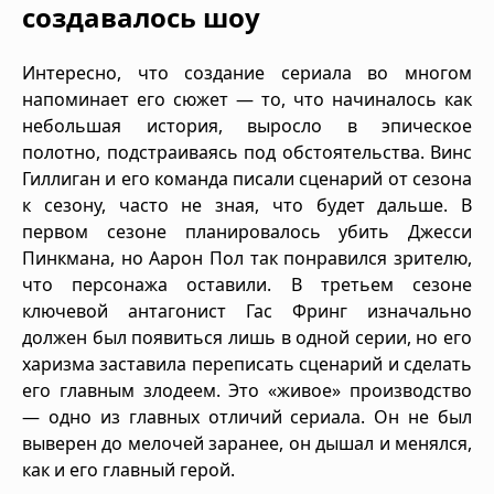
создавалось шоу
Интересно, что создание сериала во многом
напоминает его сюжет — то, что начиналось как
небольшая история, выросло в эпическое
полотно, подстраиваясь под обстоятельства. Винс
Гиллиган и его команда писали сценарий от сезона
к сезону, часто не зная, что будет дальше. В
первом сезоне планировалось убить Джесси
Пинкмана, но Аарон Пол так понравился зрителю,
что персонажа оставили. В третьем сезоне
ключевой антагонист Гас Фринг изначально
должен был появиться лишь в одной серии, но его
харизма заставила переписать сценарий и сделать
его главным злодеем. Это «живое» производство
— одно из главных отличий сериала. Он не был
выверен до мелочей заранее, он дышал и менялся,
как и его главный герой.