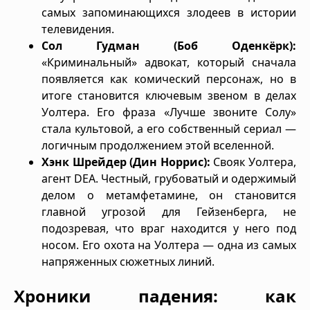
самых запоминающихся злодеев в истории
телевидения.
Сол Гудман (Боб Оденкёрк):
«Криминальный» адвокат, который сначала
появляется как комический персонаж, но в
итоге становится ключевым звеном в делах
Уолтера. Его фраза «Лучше звоните Солу»
стала культовой, а его собственный сериал —
логичным продолжением этой вселенной.
Хэнк Шрейдер (Дин Норрис):
Свояк Уолтера,
агент DEA. Честный, грубоватый и одержимый
делом о метамфетамине, он становится
главной угрозой для Гейзенберга, не
подозревая, что враг находится у него под
носом. Его охота на Уолтера — одна из самых
напряженных сюжетных линий.
Хроники падения: как