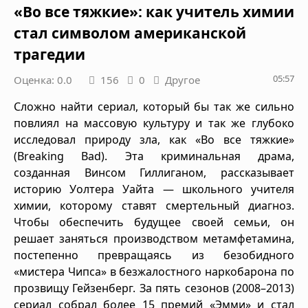
«Во все тяжкие»: как учитель химии
стал символом американской
трагедии
05:57
Оценка: 0.0
156
0
Другое
Сложно найти сериал, который бы так же сильно
повлиял на массовую культуру и так же глубоко
исследовал природу зла, как «Во все тяжкие»
(Breaking Bad). Эта криминальная драма,
созданная Винсом Гиллиганом, рассказывает
историю Уолтера Уайта — школьного учителя
химии, которому ставят смертельный диагноз.
Чтобы обеспечить будущее своей семьи, он
решает заняться производством метамфетамина,
постепенно превращаясь из безобидного
«мистера Чипса» в безжалостного наркобарона по
прозвищу Гейзенберг. За пять сезонов (2008–2013)
сериал собрал более 15 премий «Эмми» и стал