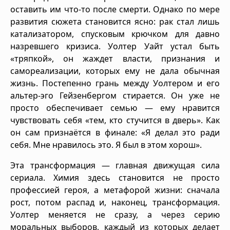
оставить им что-то после смерти. Однако по мере
развития сюжета становится ясно: рак стал лишь
катализатором, спусковым крючком для давно
назревшего кризиса. Уолтер Уайт устал быть
«тряпкой», он жаждет власти, признания и
самореализации, которых ему не дала обычная
жизнь. Постепенно грань между Уолтером и его
альтер-эго Гейзенбергом стирается. Он уже не
просто обеспечивает семью — ему нравится
чувствовать себя «тем, кто стучится в дверь». Как
он сам признаётся в финале: «Я делал это ради
себя. Мне нравилось это. Я был в этом хорош».
Эта трансформация — главная движущая сила
сериала. Химия здесь становится не просто
профессией героя, а метафорой жизни: сначала
рост, потом распад и, наконец, трансформация.
Уолтер меняется не сразу, а через серию
моральных выборов, каждый из которых делает