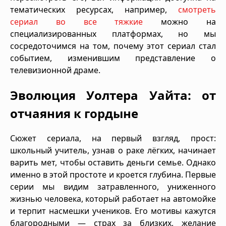
тематических ресурсах, например,
смотреть
сериал во все тяжкие
можно на
специализированных платформах, но мы
сосредоточимся на том, почему этот сериал стал
событием, изменившим представление о
телевизионной драме.
Эволюция Уолтера Уайта: от
отчаяния к гордыне
Сюжет сериала, на первый взгляд, прост:
школьный учитель, узнав о раке лёгких, начинает
варить мет, чтобы оставить деньги семье. Однако
именно в этой простоте и кроется глубина. Первые
серии мы видим затравленного, униженного
жизнью человека, который работает на автомойке
и терпит насмешки учеников. Его мотивы кажутся
благородными — страх за близких, желание