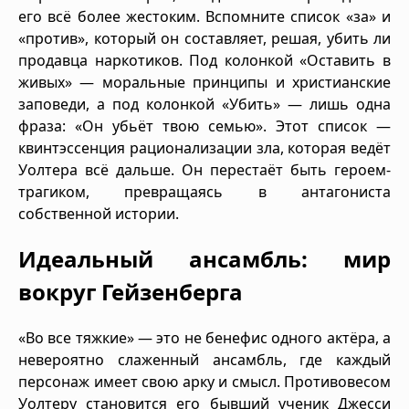
его всё более жестоким. Вспомните список «за» и
«против», который он составляет, решая, убить ли
продавца наркотиков. Под колонкой «Оставить в
живых» — моральные принципы и христианские
заповеди, а под колонкой «Убить» — лишь одна
фраза: «Он убьёт твою семью». Этот список —
квинтэссенция рационализации зла, которая ведёт
Уолтера всё дальше. Он перестаёт быть героем-
трагиком, превращаясь в антагониста
собственной истории.
Идеальный ансамбль: мир
вокруг Гейзенберга
«Во все тяжкие» — это не бенефис одного актёра, а
невероятно слаженный ансамбль, где каждый
персонаж имеет свою арку и смысл. Противовесом
Уолтеру становится его бывший ученик Джесси