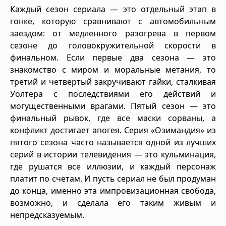
Каждый сезон сериала — это отдельный этап в
гонке, которую сравнивают с автомобильным
заездом: от медленного разогрева в первом
сезоне до головокружительной скорости в
финальном. Если первые два сезона — это
знакомство с миром и моральные метания, то
третий и четвёртый закручивают гайки, сталкивая
Уолтера с последствиями его действий и
могущественными врагами. Пятый сезон — это
финальный рывок, где все маски сорваны, а
конфликт достигает апогея. Серия «Озимандия» из
пятого сезона часто называется одной из лучших
серий в истории телевидения — это кульминация,
где рушатся все иллюзии, и каждый персонаж
платит по счетам. И пусть сериал не был продуман
до конца, именно эта импровизационная свобода,
возможно, и сделала его таким живым и
непредсказуемым.