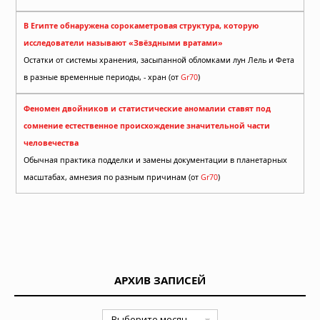
В Египте обнаружена сорокаметровая структура, которую
исследователи называют «Звёздными вратами»
Остатки от системы хранения, засыпанной обломками лун Лель и Фета
в разные временные периоды, - хран (от
Gr70
)
Феномен двойников и статистические аномалии ставят под
сомнение естественное происхождение значительной части
человечества
Обычная практика подделки и замены документации в планетарных
масштабах, амнезия по разным причинам (от
Gr70
)
АРХИВ ЗАПИСЕЙ