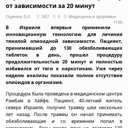
от зависимости за 20 минут
Оценка: 0.0
307
0
Медицина и здоровье
11:00
В Израиле впервые применили
инновационную технологию для лечения
тяжелой опиоидной зависимости. Пациент,
принимавший до 130 обезболивающих
таблеток в день, прошел процедуру
продолжительностью 20 минут и полностью
избавился от тяги к наркотикам. Уже через
неделю анализы показали полное отсутствие
опиоидов в организме.
Процедура была проведена в медицинском центре
Рамбам в Хайфе. Пациент, 40-летний житель
севера Израиля, получил травму шеи несколько
лет назад. После травмы он начал принимать
обезболивающие и со временем попал в
зависимость. Дозы росли, пока не достигли 130