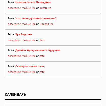
Тема:
Невероятное и Очевидное
последнее сообщение
от
Катенька
Тема:
Что такое духовное развитие?
последнее сообщение
от
Проводник
Тема:
Эра Водолея
последнее сообщение
от
Baro
Тема:
Давайте предсказывать будущее
последнее сообщение
от
yater
Тема:
Советуем посмотреть
последнее сообщение
от
yater
КАЛЕНДАРЬ