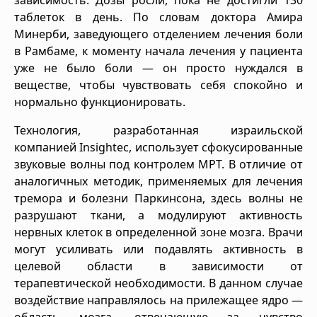
таблеток в день. По словам доктора Амира
Минерби, заведующего отделением лечения боли
в Рамбаме, к моменту начала лечения у пациента
уже не было боли — он просто нуждался в
веществе, чтобы чувствовать себя спокойно и
нормально функционировать.
Технология, разработанная израильской
компанией Insightec, использует сфокусированные
звуковые волны под контролем МРТ. В отличие от
аналогичных методик, применяемых для лечения
тремора и болезни Паркинсона, здесь волны не
разрушают ткани, а модулируют активность
нервных клеток в определенной зоне мозга. Врачи
могут усиливать или подавлять активность в
целевой области в зависимости от
терапевтической необходимости. В данном случае
воздействие направлялось на прилежащее ядро —
область мозга, отвечающую за чувство