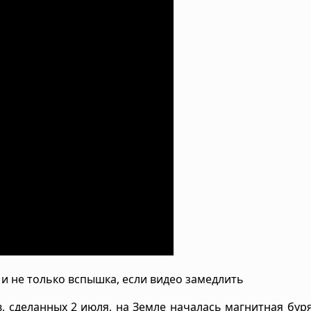
6 и не только вспышка, если видео замедлить
, сделанных 2 июля, на Земле началась магнитная бур