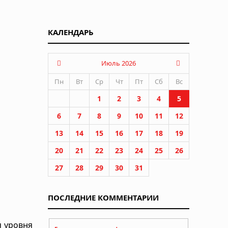
КАЛЕНДАРЬ
Июль 2026
Пн
Вт
Ср
Чт
Пт
Сб
Вс
1
2
3
4
5
6
7
8
9
10
11
12
13
14
15
16
17
18
19
20
21
22
23
24
25
26
27
28
29
30
31
ПОСЛЕДНИЕ КОММЕНТАРИИ
я уровня