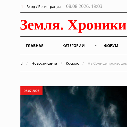
08.08.2026, 19:03
Вход / Регистрация
ГЛАВНАЯ
КАТЕГОРИИ
ФОРУМ
/
Новости сайта
/
Космос
/
На Солнце произошла
05.07.2026