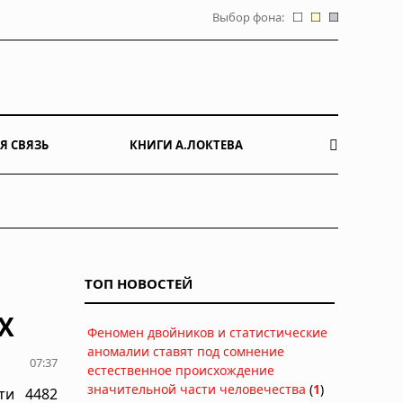
Выбор фона:
Я СВЯЗЬ
КНИГИ А.ЛОКТЕВА
ТОП НОВОСТЕЙ
X
Феномен двойников и статистические
аномалии ставят под сомнение
07:37
естественное происхождение
значительной части человечества
(
1
)
ти 4482