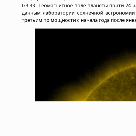
G3.33 . Геомагнитное поле планеты почти 24 
данным лаборатории солнечной астрономии И
третьим по мощности с начала года после янв