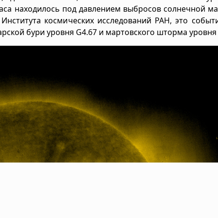
часа находилось под давлением выбросов солнечной ма
нститута космических исследований РАН, это событи
арской бури уровня G4.67 и мартовского шторма уровня