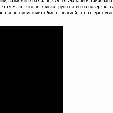
ытий, возможных на Солнце. Она была зарегистрирована
е отмечают, что несколько групп пятен на поверхност
стоянно происходит обмен энергией, что создаёт усл