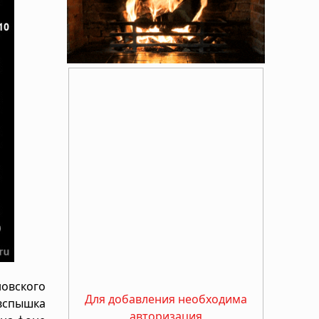
овского
Для добавления необходима
 вспышка
авторизация