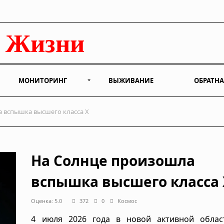
МОНИТОРИНГ
ВЫЖИВАНИЕ
ОБРАТНА
 вспышка высшего класса X
На Солнце произошла
вспышка высшего класса 
Оценка: 5.0
372
0
Космос
4 июля 2026 года в новой активной облас