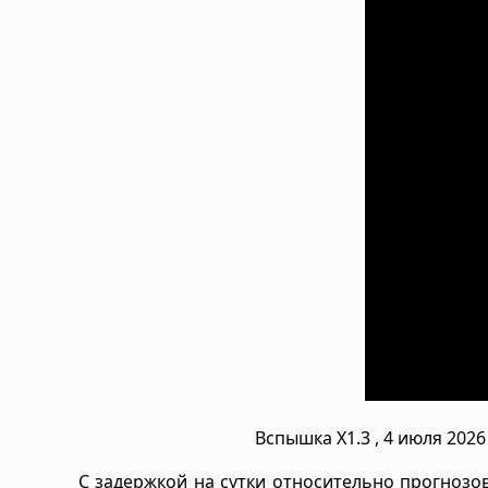
Вспышка X1.3 , 4 июля 202
С задержкой на сутки относительно прогнозов