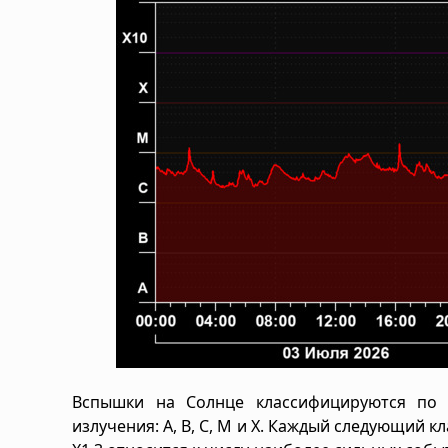
Вспышки на Солнце классифицируются по 
излучения: A, B, C, M и X. Каждый следующий 