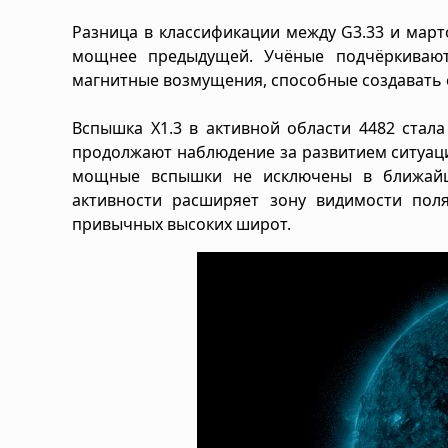
Разница в классификации между G3.33 и март
мощнее предыдущей. Учёные подчёркивают
магнитные возмущения, способные создавать сб
Вспышка X1.3 в активной области 4482 ста
продолжают наблюдение за развитием ситуаци
мощные вспышки не исключены в ближайши
активности расширяет зону видимости пол
привычных высоких широт.