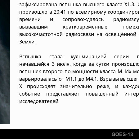
зафиксирована вспышка высшего класса X1.3.
произошло в 20:41 по всемирному координиро
времени и сопровождалось радиоизлуч
вызвавшим кратковременные пом
высокочастотной радиосвязи на освещённой 
Земли.
Вспышка стала кульминацией серии вз
начавшейся 3 июля, когда за сутки произошл
вспышек второго по мощности класса M. Их м
варьировалась от M1.1 до M4.1. Взрывы высшег
X происходят значительно реже, и каждо
событие представляет повышенный инте
исследователей.