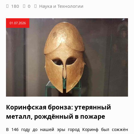
180
0
Наука и Технологии
01.07.2026
Коринфская бронза: утерянный
металл, рождённый в пожаре
В 146 году до нашей эры город Коринф был сожжён