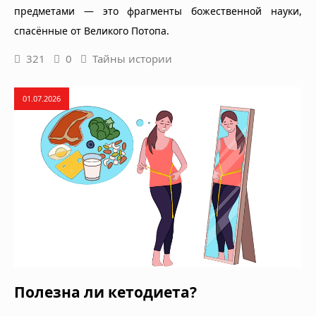
предметами — это фрагменты божественной науки,
спасённые от Великого Потопа.
321
0
Тайны истории
01.07.2026
Полезна ли кетодиета?