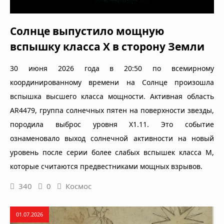
Солнце выпустило мощную
вспышку класса X в сторону Земли
30 июня 2026 года в 20:50 по всемирному
координированному времени на Солнце произошла
вспышка высшего класса мощности. Активная область
AR4479, группа солнечных пятен на поверхности звезды,
породила выброс уровня X1.11. Это событие
ознаменовало выход солнечной активности на новый
уровень после серии более слабых вспышек класса M,
которые считаются предвестниками мощных взрывов.
340
0
Космос
01.07.2026