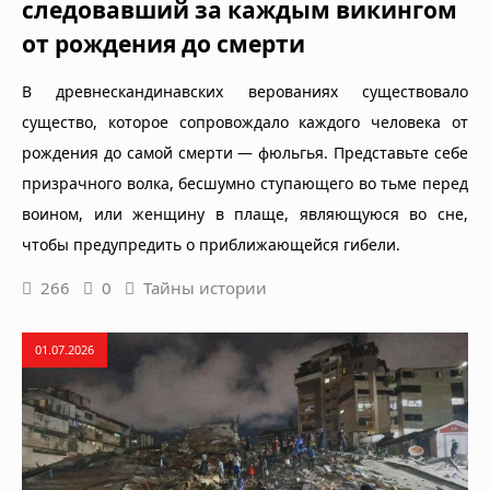
следовавший за каждым викингом
от рождения до смерти
В древнескандинавских верованиях существовало
существо, которое сопровождало каждого человека от
рождения до самой смерти — фюльгья. Представьте себе
призрачного волка, бесшумно ступающего во тьме перед
воином, или женщину в плаще, являющуюся во сне,
чтобы предупредить о приближающейся гибели.
266
0
Тайны истории
01.07.2026