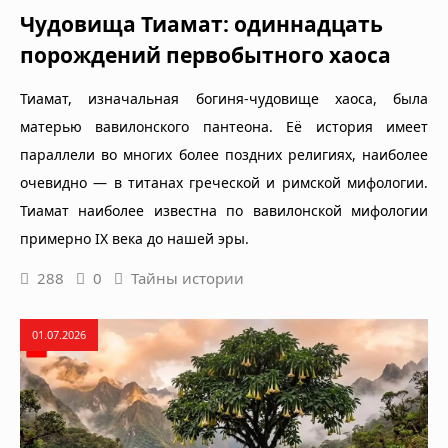
Чудовища Тиамат: одиннадцать
порождений первобытного хаоса
Тиамат, изначальная богиня-чудовище хаоса, была
матерью вавилонского пантеона. Её история имеет
параллели во многих более поздних религиях, наиболее
очевидно — в титанах греческой и римской мифологии.
Тиамат наиболее известна по вавилонской мифологии
примерно IX века до нашей эры.
288
0
Тайны истории
01.07.2026