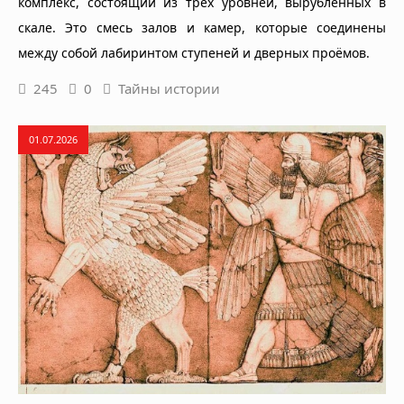
комплекс, состоящий из трёх уровней, вырубленных в
скале. Это смесь залов и камер, которые соединены
между собой лабиринтом ступеней и дверных проёмов.
245
0
Тайны истории
01.07.2026