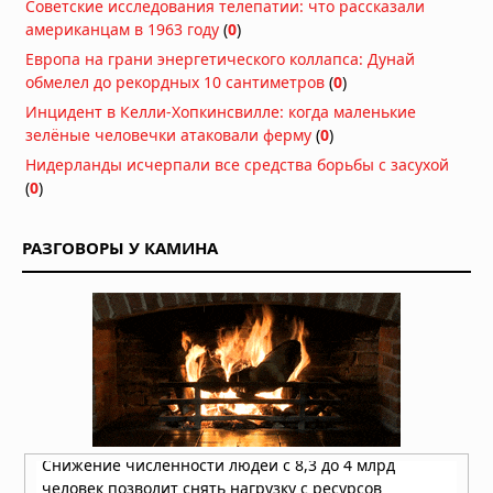
Советские исследования телепатии: что рассказали
американцам в 1963 году
(
0
)
Европа на грани энергетического коллапса: Дунай
обмелел до рекордных 10 сантиметров
(
0
)
Инцидент в Келли-Хопкинсвилле: когда маленькие
зелёные человечки атаковали ферму
(
0
)
Нидерланды исчерпали все средства борьбы с засухой
(
0
)
РАЗГОВОРЫ У КАМИНА