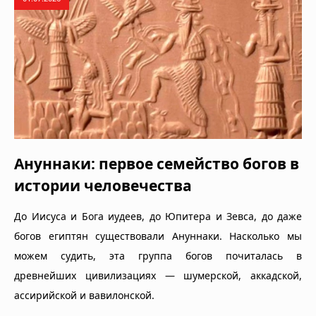
Ануннаки: первое семейство богов в
истории человечества
До Иисуса и Бога иудеев, до Юпитера и Зевса, до даже
богов египтян существовали Ануннаки. Насколько мы
можем судить, эта группа богов почиталась в
древнейших цивилизациях — шумерской, аккадской,
ассирийской и вавилонской.