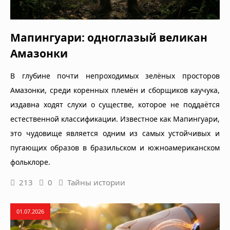
Мапингуари: одноглазый великан
Амазонки
В глубине почти непроходимых зелёных просторов
Амазонки, среди коренных племён и сборщиков каучука,
издавна ходят слухи о существе, которое не поддаётся
естественной классификации. Известное как Мапингуари,
это чудовище является одним из самых устойчивых и
пугающих образов в бразильском и южноамериканском
фольклоре.
213
0
Тайны истории
01.07.2026