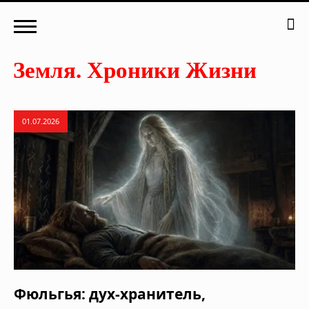
01.07.2026
Фюльгья: дух-хранитель,