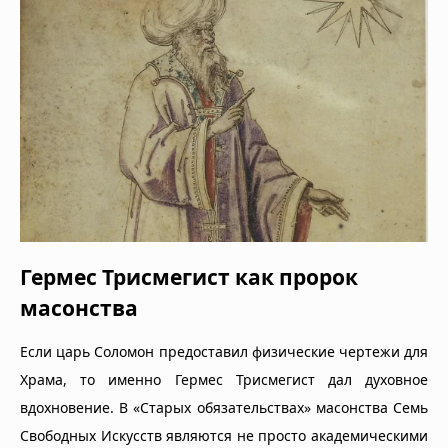
Гермес Трисмегист как пророк
масонства
Если царь Соломон предоставил физические чертежи для
Храма, то именно Гермес Трисмегист дал духовное
вдохновение. В «Старых обязательствах» масонства Семь
Свободных Искусств являются не просто академическими