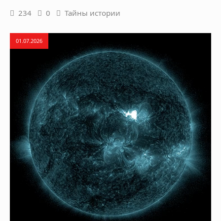
234
0
Тайны истории
01.07.2026