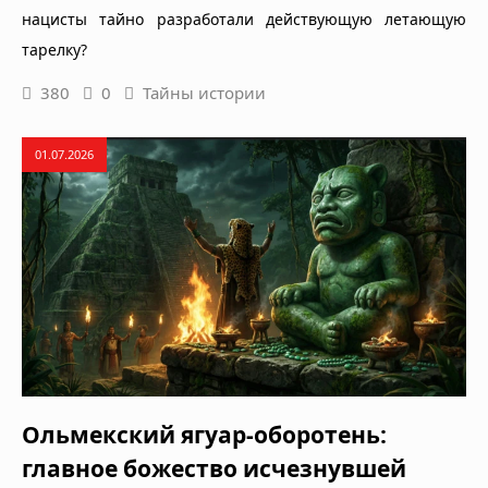
нацисты тайно разработали действующую летающую
тарелку?
380
0
Тайны истории
01.07.2026
Ольмекский ягуар-оборотень:
главное божество исчезнувшей