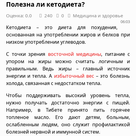
Полезна ли кетодиета?
Оценка: 0.0
240
0
Медицина и здоровье
06:03
Кетодиета – это диета для похудения,
основанная на употреблении жиров и белков при
низком употреблении углеводов.
С точки зрения
восточной медицины
, питание с
упором на жиры можно считать логичным и
правильным. Ведь жиры – главный источник
энергии и тепла. А
избыточный вес
– это болезнь
холода, связанная с недостатком тепла.
Чтобы поддерживать высокий уровень тепла,
нужно получать достаточно энергии с пищей.
Например, в Тибете принято пить горячее
топленое масло. Его дают детям, больным,
ослабленным людям, оно служит профилактикой
болезней нервной и иммунной систем.