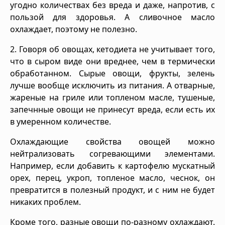
угодно количествах без вреда и даже, напротив, с
пользой для здоровья. А сливочное масло
охлаждает, поэтому не полезно.
2. Говоря об овощах, кетодиета не учитывает того,
что в сыром виде они вреднее, чем в термически
обработанном. Сырые овощи, фрукты, зелень
лучше вообще исключить из питания. А отварные,
жареные на гриле или топленом масле, тушеные,
запечнные овощи не принесут вреда, если есть их
в умеренном количестве.
Охлаждающие свойства овощей можно
нейтрализовать согревающими элементами.
Например, если добавить к картофелю мускатный
орех, перец, укроп, топленое масло, чеснок, он
превратится в полезный продукт, и с ним не будет
никаких проблем.
Кроме того, разные овощи по-разному охлаждают.