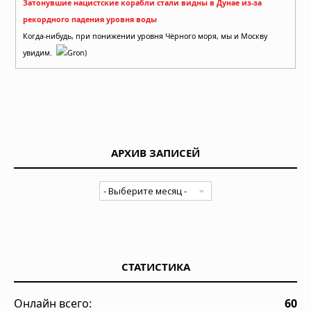
Затонувшие нацистские корабли стали видны в Дунае из-за
рекордного падения уровня воды
Когда-нибудь, при понижении уровня Чёрного моря, мы и Москву
увидим.
Gron)
АРХИВ ЗАПИСЕЙ
СТАТИСТИКА
Онлайн всего:
60