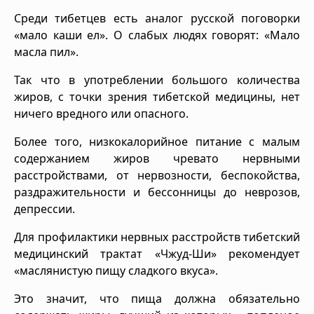
Среди тибетцев есть аналог русской поговорки
«мало каши ел». О слабых людях говорят: «Мало
масла пил».
Так что в употреблении большого количества
жиров, с точки зрения тибетской медицины, нет
ничего вредного или опасного.
Более того, низкокалорийное питание с малым
содержанием жиров чревато нервными
расстройствами, от нервозности, беспокойства,
раздражительности и бессонницы до неврозов,
депрессии.
Для профилактики нервных расстройств тибетский
медицинский трактат «Чжуд-Ши» рекомендует
«маслянистую пищу сладкого вкуса».
Это значит, что пища должна обязательно