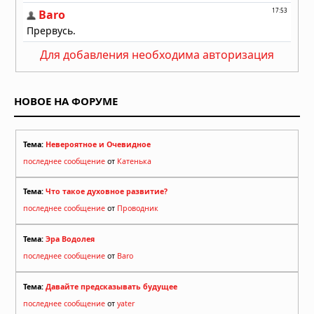
Для добавления необходима авторизация
НОВОЕ НА ФОРУМЕ
Тема:
Невероятное и Очевидное
последнее сообщение
от
Катенька
Тема:
Что такое духовное развитие?
последнее сообщение
от
Проводник
Тема:
Эра Водолея
последнее сообщение
от
Baro
Тема:
Давайте предсказывать будущее
последнее сообщение
от
yater