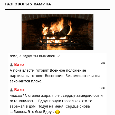
Стоматологи нашли простой способ
РАЗГОВОРЫ У КАМИНА
остановить кариес без сверления
30.07.2026 в 08:47
УЗИ поверхностных структур и
мягких тканей
29.07.2026 в 05:40
Пять чашек кофе в день улучшают
здоровье сердца
28.07.2026 в 10:23