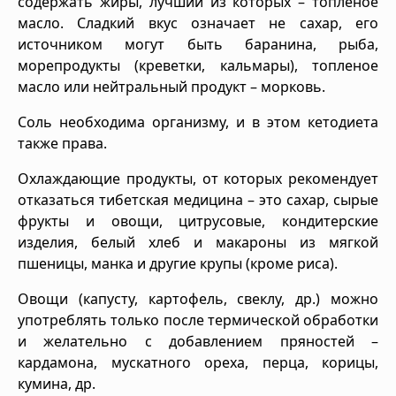
содержать жиры, лучший из которых – топленое
масло. Сладкий вкус означает не сахар, его
источником могут быть баранина, рыба,
морепродукты (креветки, кальмары), топленое
масло или нейтральный продукт – морковь.
Соль необходима организму, и в этом кетодиета
также права.
Охлаждающие продукты, от которых рекомендует
отказаться тибетская медицина – это сахар, сырые
фрукты и овощи, цитрусовые, кондитерские
изделия, белый хлеб и макароны из мягкой
пшеницы, манка и другие крупы (кроме риса).
Овощи (капусту, картофель, свеклу, др.) можно
употреблять только после термической обработки
и желательно с добавлением пряностей –
кардамона, мускатного ореха, перца, корицы,
кумина, др.