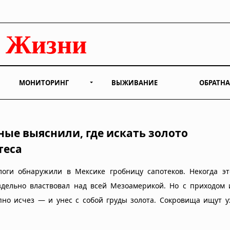
МОНИТОРИНГ
ВЫЖИВАНИЕ
ОБРАТНА
ные выяснили, где искать золото
теса
логи обнаружили в Мексике гробницу сапотеков. Некогда эт
здельно властвовал над всей Мезоамерикой. Но с приходом 
пно исчез — и унес с собой груды золота. Сокровища ищут 