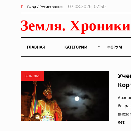
07.08.2026, 07:50
Вход / Регистрация
ГЛАВНАЯ
КАТЕГОРИИ
ФОРУМ
Уче
06.07.2026
Кор
Архео
безра
внеза
лет.