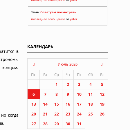
Тема:
Советуем посмотреть
последнее сообщение
от
yater
КАЛЕНДАРЬ
ратится в
астрономы
Июль 2026
т концом.
Пн
Вт
Ср
Чт
Пт
Сб
Вс
1
2
3
4
5
а
6
7
8
9
10
11
12
13
14
15
16
17
18
19
20
21
22
23
24
25
26
 но когда
а.
27
28
29
30
31