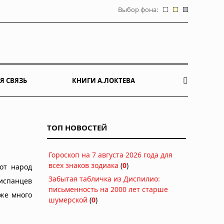
Выбор фона:
Я СВЯЗЬ
КНИГИ А.ЛОКТЕВА
ТОП НОВОСТЕЙ
Гороскоп на 7 августа 2026 года для
всех знаков зодиака
(
0
)
от народ
Забытая табличка из Диспилио:
испанцев
письменность на 2000 лет старше
уже много
шумерской
(
0
)