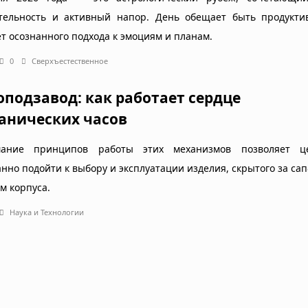
тельность и активный напор. День обещает быть продукти
ет осознанного подхода к эмоциям и планам.
0
Сверхъестественное
оподзавод: как работает сердце
анических часов
ание принципов работы этих механизмов позволяет ц
анно подойти к выбору и эксплуатации изделия, скрытого за с
м корпуса.
Наука и Технологии