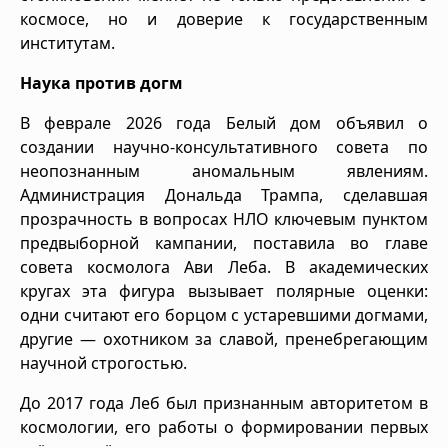
космосе, но и доверие к государственным
институтам.
Наука против догм
В феврале 2026 года Белый дом объявил о
создании научно-консультативного совета по
неопознанным аномальным явлениям.
Администрация Дональда Трампа, сделавшая
прозрачность в вопросах НЛО ключевым пунктом
предвыборной кампании, поставила во главе
совета космолога Ави Леба. В академических
кругах эта фигура вызывает полярные оценки:
одни считают его борцом с устаревшими догмами,
другие — охотником за славой, пренебрегающим
научной строгостью.
До 2017 года Леб был признанным авторитетом в
космологии, его работы о формировании первых