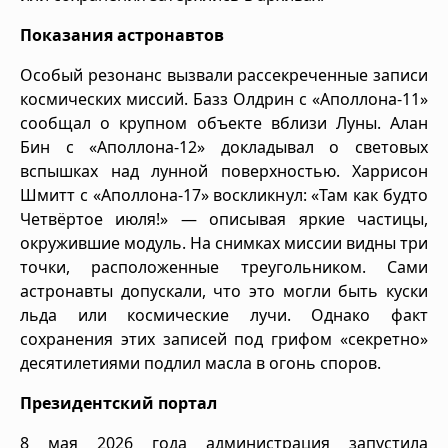
Показания астронавтов
Особый резонанс вызвали рассекреченные записи
космических миссий. Базз Олдрин с «Аполлона-11»
сообщал о крупном объекте вблизи Луны. Алан
Бин с «Аполлона-12» докладывал о световых
вспышках над лунной поверхностью. Харрисон
Шмитт с «Аполлона-17» воскликнул: «Там как будто
Четвёртое июля!» — описывая яркие частицы,
окружившие модуль. На снимках миссии видны три
точки, расположенные треугольником. Сами
астронавты допускали, что это могли быть куски
льда или космические лучи. Однако факт
сохранения этих записей под грифом «секретно»
десятилетиями подлил масла в огонь споров.
Президентский портал
8 мая 2026 года администрация запустила