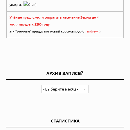
увидим.
Gron)
Учёные предложили сократить население Земли до 4
миллиардов к 2200 году
эти "ученные" придумают новый короновирус (от
andreykt
)
АРХИВ ЗАПИСЕЙ
СТАТИСТИКА