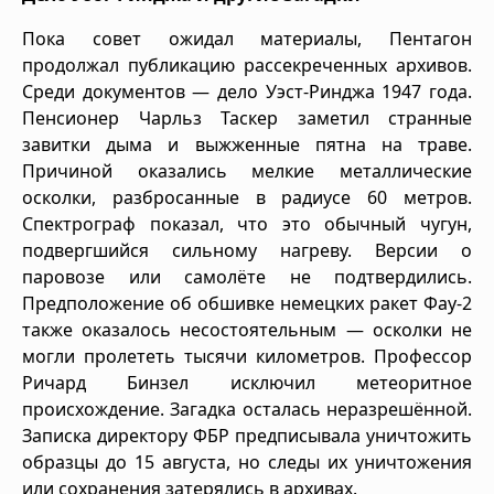
Пока совет ожидал материалы, Пентагон
продолжал публикацию рассекреченных архивов.
Среди документов — дело Уэст-Ринджа 1947 года.
Пенсионер Чарльз Таскер заметил странные
завитки дыма и выжженные пятна на траве.
Причиной оказались мелкие металлические
осколки, разбросанные в радиусе 60 метров.
Спектрограф показал, что это обычный чугун,
подвергшийся сильному нагреву. Версии о
паровозе или самолёте не подтвердились.
Предположение об обшивке немецких ракет Фау-2
также оказалось несостоятельным — осколки не
могли пролететь тысячи километров. Профессор
Ричард Бинзел исключил метеоритное
происхождение. Загадка осталась неразрешённой.
Записка директору ФБР предписывала уничтожить
образцы до 15 августа, но следы их уничтожения
или сохранения затерялись в архивах.