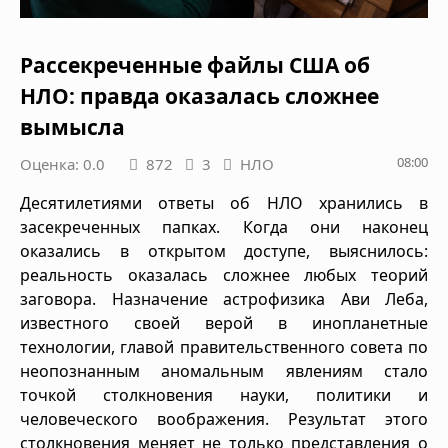
Рассекреченные файлы США об
НЛО: правда оказалась сложнее
вымысла
08:00
Оценка: 0.0
872
3
НЛО
Десятилетиями ответы об НЛО хранились в
засекреченных папках. Когда они наконец
оказались в открытом доступе, выяснилось:
реальность оказалась сложнее любых теорий
заговора. Назначение астрофизика Ави Леба,
известного своей верой в инопланетные
технологии, главой правительственного совета по
неопознанным аномальным явлениям стало
точкой столкновения науки, политики и
человеческого воображения. Результат этого
столкновения меняет не только представления о