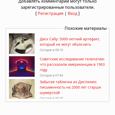
Добавлять комментарии могут только
зарегистрированные пользователи.
[
Регистрация
|
Вход
]
Похожие материалы
Диск Сабу: 5000-летний артефакт,
который не могут объяснить
Сегодня в 08:10
Советские исследования телепатии:
что рассказали американцам в 1963
году
Сегодня в 07:44
Забытая табличка из Диспилио:
письменность на 2000 лет старше
шумерской
Сегодня в 06:30
Ангелы как представители
высокоразвитой цивилизации из