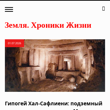
01.07.2026
Гипогей Хал-Сафлиени: подземный