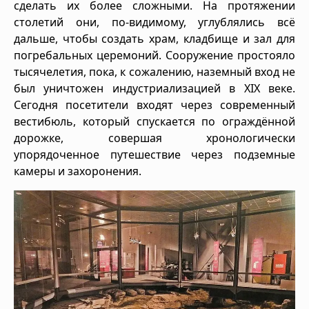
сделать их более сложными. На протяжении
столетий они, по-видимому, углублялись всё
дальше, чтобы создать храм, кладбище и зал для
погребальных церемоний. Сооружение простояло
тысячелетия, пока, к сожалению, наземный вход не
был уничтожен индустриализацией в XIX веке.
Сегодня посетители входят через современный
вестибюль, который спускается по ограждённой
дорожке, совершая хронологически
упорядоченное путешествие через подземные
камеры и захоронения.