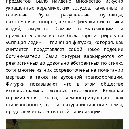
предметов. Было найдено множество искусно
украшенных керамических сосудов, каменные и
глиняные бусы, ракушечные пуговицы,
наконечники топоров, резные фигурки животных и
людей, амулеты. Самым впечатляющим и
примечательным из них была зарегистрирована
«Спящая леди» — глиняная фигурка, которая, как
считается, представляет собой некое подобие
богини-матери. Сами фигурки варьируются от
реалистичных до довольно абстрактных по стилю,
хотя многие из них сосредоточены на почитании
мёртвых, а также на духовной трансформации.
Фигурки показывают, что в этом обществе
использовались сложные технологии. Большая
керамическая чаша, демонстрирующая как
стилизованные, так и натуралистические темы,
представляет качества этой цивилизации.