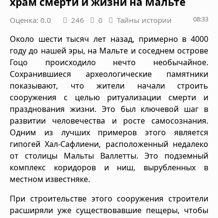
храм смерти и жизни на Мальте
08:33
Оценка: 0.0
246
0
Тайны истории
Около шести тысяч лет назад, примерно в 4000
году до нашей эры, на Мальте и соседнем острове
Гоцо происходило нечто необычайное.
Сохранившиеся археологические памятники
показывают, что жители начали строить
сооружения с целью ритуализации смерти и
празднования жизни. Это был ключевой шаг в
развитии человечества и росте самосознания.
Одним из лучших примеров этого является
гипогей Хал-Сафлиени, расположенный недалеко
от столицы Мальты Валлетты. Это подземный
комплекс коридоров и ниш, вырубленных в
местном известняке.
При строительстве этого сооружения строители
расширяли уже существовавшие пещеры, чтобы