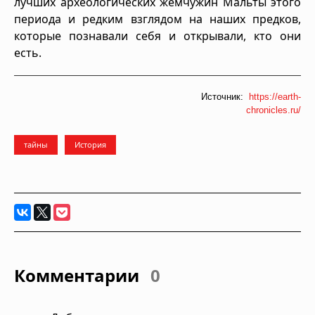
лучших археологических жемчужин Мальты этого
периода и редким взглядом на наших предков,
которые познавали себя и открывали, кто они
есть.
Источник:
https://earth-
chronicles.ru/
тайны
История
Комментарии
0