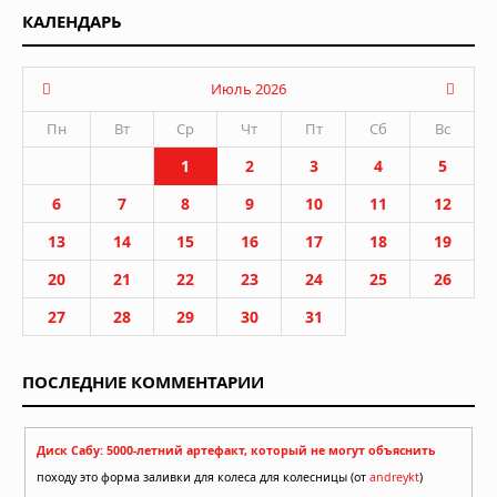
КАЛЕНДАРЬ
Июль 2026
Пн
Вт
Ср
Чт
Пт
Сб
Вс
1
2
3
4
5
6
7
8
9
10
11
12
13
14
15
16
17
18
19
20
21
22
23
24
25
26
27
28
29
30
31
ПОСЛЕДНИЕ КОММЕНТАРИИ
Диск Сабу: 5000-летний артефакт, который не могут объяснить
походу это форма заливки для колеса для колесницы (от
andreykt
)