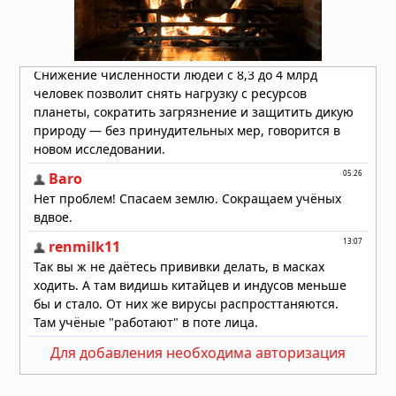
05.08.2026 в 07:15
В Румынии нашли пещеру,
запечатанную 5,5 миллиона лет:
внутри оказался живой мир, никогда
не видевший солнца
05.08.2026 в 07:11
Для добавления необходима авторизация