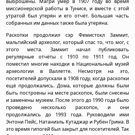
выброшены. Магри умер в 1907 году во время
миссионерской работы в Тунисе, и вместе с этой
утратой был утерян и его отчёт. Большая часть
собранных им данных также была утеряна.
Раскопки продолжил сэр Фемистокл Заммит,
мальтийский археолог, который спас то, что мог, с
этого места. Заммит начал публиковать
регулярные отчёты с 1910 по 1911 год. Он
поместил многие находки в Национальный музей
археологии в Валлетте. Несмотря на это,
посетителей допускали в 1908 году, когда раскопки
ещё продолжались. Дома, которые должны были
быть построены на месте раскопок, были снесены
и заменены музеем. После этого до 1990 года было
проведено несколько раскопок, и они
продолжались до 1993 года. Руководили ими
Энтони Пейс, Натаниэль Кутаджар и Рубен Грима. В
это время гипогей был закрыт для посетителей. Так