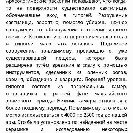
Археологические раскопки показывают, что когда-
то на поверхности существовало святилище,
обозначавшее вход в гипогей. Разрушение
святилища, вероятно, помогло уберечь нижнее
сооружение от обнаружения в течение долгого
времени. К сожалению, от первоначального входа
в гипогей мало что осталось. Подземное
сооружение, по-видимому, произошло от уже
существовавшей пещеры, которая была
расширена путём врезания в скалу с помощью
инструментов, сделанных из оленьих рогов,
кремня, обсидиана и кварцита. Верхний уровень
гипогея состоял из погребальных камер,
относящихся к ранней фазе мальтийского
храмового периода. Нижние камеры относятся к
более позднему периоду. По-видимому, это место
могло использоваться с 4000 по 2500 год до нашей
эры. Это было установлено по найденной на месте
керамике и исследованию некоторых