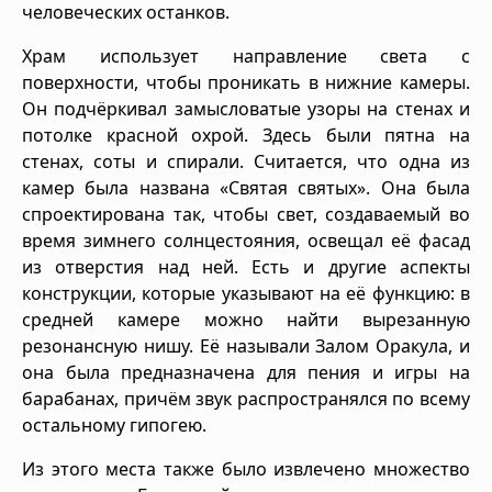
человеческих останков.
Храм использует направление света с
поверхности, чтобы проникать в нижние камеры.
Он подчёркивал замысловатые узоры на стенах и
потолке красной охрой. Здесь были пятна на
стенах, соты и спирали. Считается, что одна из
камер была названа «Святая святых». Она была
спроектирована так, чтобы свет, создаваемый во
время зимнего солнцестояния, освещал её фасад
из отверстия над ней. Есть и другие аспекты
конструкции, которые указывают на её функцию: в
средней камере можно найти вырезанную
резонансную нишу. Её называли Залом Оракула, и
она была предназначена для пения и игры на
барабанах, причём звук распространялся по всему
остальному гипогею.
Из этого места также было извлечено множество