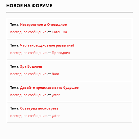
НОВОЕ НА ФОРУМЕ
Тема:
Невероятное и Очевидное
последнее сообщение
от
Катенька
Тема:
Что такое духовное развитие?
последнее сообщение
от
Проводник
Тема:
Эра Водолея
последнее сообщение
от
Baro
Тема:
Давайте предсказывать будущее
последнее сообщение
от
yater
Тема:
Советуем посмотреть
последнее сообщение
от
yater