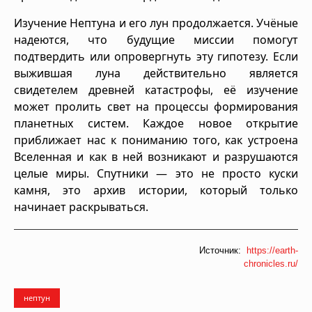
Изучение Нептуна и его лун продолжается. Учёные
надеются, что будущие миссии помогут
подтвердить или опровергнуть эту гипотезу. Если
выжившая луна действительно является
свидетелем древней катастрофы, её изучение
может пролить свет на процессы формирования
планетных систем. Каждое новое открытие
приближает нас к пониманию того, как устроена
Вселенная и как в ней возникают и разрушаются
целые миры. Спутники — это не просто куски
камня, это архив истории, который только
начинает раскрываться.
Источник:
https://earth-
chronicles.ru/
нептун