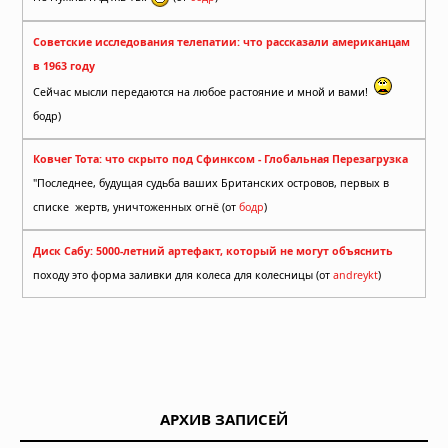
Советские исследования телепатии: что рассказали американцам
в 1963 году
Сейчас мысли передаются на любое растояние и мной и вами!
бодр)
Ковчег Тота: что скрыто под Сфинксом - Глобальная Перезагрузка
"Последнее, будущая судьба ваших Британских островов, первых в
списке жертв, уничтоженных огнё (от
бодр
)
Диск Сабу: 5000-летний артефакт, который не могут объяснить
походу это форма заливки для колеса для колесницы (от
andreykt
)
АРХИВ ЗАПИСЕЙ