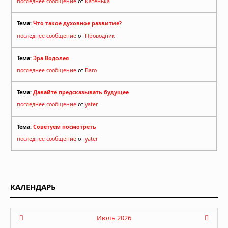
последнее сообщение
от
Катенька
Тема:
Что такое духовное развитие?
последнее сообщение
от
Проводник
Тема:
Эра Водолея
последнее сообщение
от
Baro
Тема:
Давайте предсказывать будущее
последнее сообщение
от
yater
Тема:
Советуем посмотреть
последнее сообщение
от
yater
КАЛЕНДАРЬ
Июль 2026