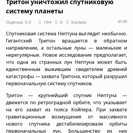
Тритон уничтожил спутниковую
систему планеты
07:30
Оценка: 5.0
194
0
Космос
Спутниковая система Нептуна выглядит необычно.
Гигантский Тритон вращается в обратном
направлении, а остальные луны — маленькие и
нерегулярные. Новое исследование предполагает,
что одна из странных лун Нептуна может быть
единственным выжившим свидетелем древней
катастрофы — захвата Тритона, который разрушил
первоначальную систему спутников.
Тритон — крупнейший спутник Нептуна —
движется по ретроградной орбите, что указывает
на его захват из пояса Койпера. При захвате
гравитационные возмущения от массивного
нового спутника дестабилизировали орбиты
первоначальных лун. Большинство из них