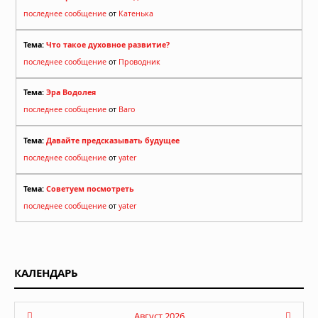
последнее сообщение
от
Катенька
Тема:
Что такое духовное развитие?
последнее сообщение
от
Проводник
Тема:
Эра Водолея
последнее сообщение
от
Baro
Тема:
Давайте предсказывать будущее
последнее сообщение
от
yater
Тема:
Советуем посмотреть
последнее сообщение
от
yater
КАЛЕНДАРЬ
Август 2026