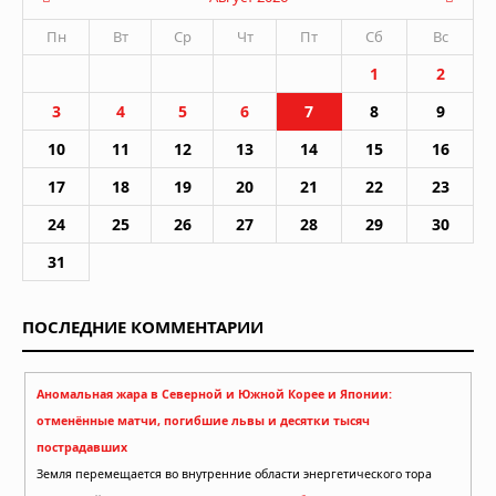
Пн
Вт
Ср
Чт
Пт
Сб
Вс
1
2
3
4
5
6
7
8
9
10
11
12
13
14
15
16
17
18
19
20
21
22
23
24
25
26
27
28
29
30
31
ПОСЛЕДНИЕ КОММЕНТАРИИ
Аномальная жара в Северной и Южной Корее и Японии:
отменённые матчи, погибшие львы и десятки тысяч
пострадавших
Земля перемещается во внутренние области энергетического тора