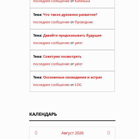
последнее сообщение
от
Катенька
Тема:
Что такое духовное развитие?
последнее сообщение
от
Проводник
Тема:
Давайте предсказывать будущее
последнее сообщение
от
yater
Тема:
Советуем посмотреть
последнее сообщение
от
yater
Тема:
Осознанные сновидения и астрал
последнее сообщение
от
LOG
КАЛЕНДАРЬ
Август 2026