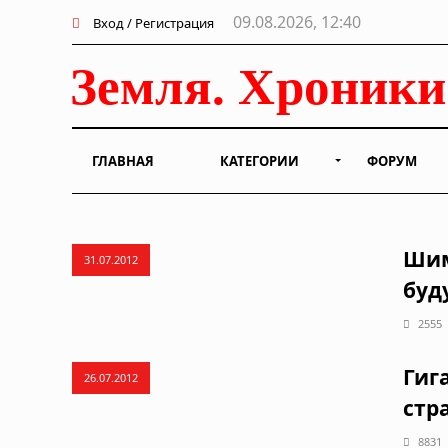
09.08.2026, 12:40
Вход / Регистрация
ГЛАВНАЯ
КАТЕГОРИИ
ФОРУМ
Шим
31.07.2012
буд
2555
Гиг
26.07.2012
стр
8831