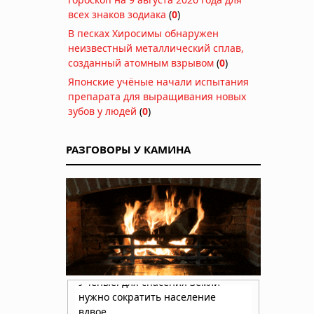
всех знаков зодиака
(
0
)
В песках Хиросимы обнаружен
неизвестный металлический сплав,
созданный атомным взрывом
(
0
)
Японские учёные начали испытания
препарата для выращивания новых
зубов у людей
(
0
)
РАЗГОВОРЫ У КАМИНА