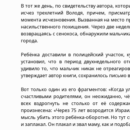
В тот же день, по свидетельству автора, кото
исчез трехлетний Володя, причем, присма
момента исчезновения. Вызванная на место п
насильственного похищения. Через две недел
возвращаясь с сенокоса, обнаружили мальчика
города.
Ребёнка доставили в полицейский участок, 
установил, что в период двухнедельного от
удивило то, что мальчик никак не отреагиров
утверждает автор книги, сохранилось письмо в
Вот только один из его фрагментов: «Когда у
счастливыми родителями, он неожиданно, чёт
всех вздрогнуть не столько от её содержа
произнесена: «Через 75 лет возродится Израил
мысль убить этого ребёнка-оборотня. Но тут
и заплакал. Он плакал и звал маму, как и подоб