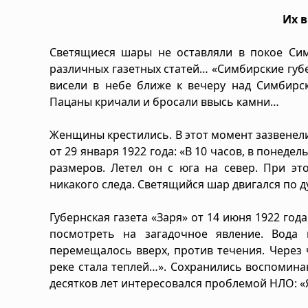
Их в
Светящиеся шары не оставляли в покое Сим
различных газетных статей… «Симбирские губе
висели в небе ближе к вечеру над Симбирск
Пацаны кричали и бросали ввысь камни…
Женщины крестились. В этот момент зазвенели
от 29 января 1922 года: «В 10 часов, в понед
размеров. Летел он с юга на север. При эт
никакого следа. Светящийся шар двигался по д
Губернская газета «Заря» от 14 июня 1922 год
посмотреть на загадочное явление. Вода 
перемещалось вверх, против течения. Через ч
реке стала теплей…». Сохранились воспомин
десятков лет интересовался проблемой НЛО: «Я