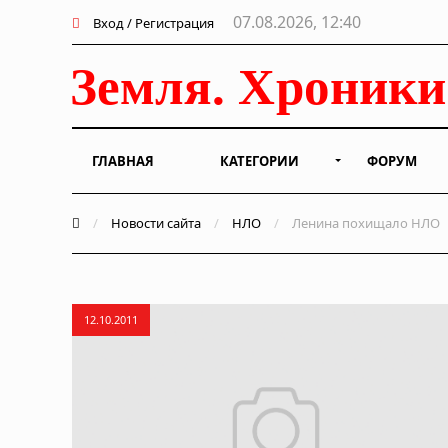
07.08.2026, 12:40
Вход / Регистрация
ГЛАВНАЯ
КАТЕГОРИИ
ФОРУМ
/
Новости сайта
/
НЛО
/
Ленина похищало НЛО
12.10.2011