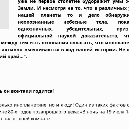
уже не первое столетие будоражит умы 
Земли. И несмотря на то, что в различных 
нашей планеты то и дело обнаружи
неопознанные небесные тела, по
однозначных, убедительных, приз
официальной наукой доказательств, ч
 между тем есть основания полагать, что иноплане
и активно вмешиваются в ход нашей истории. Не о
ий край…".
ь он все-таки годится!
лько инопланетяне, но и люди! Один из таких фактов 
не 80-х годов позапрошлого века: «В ночь на 19 июля 1
пал в своей комнате.