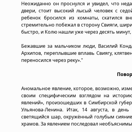
Неожиданно он проснулся и увидел, что неда
двери, стоит высокий лысый человек с седо
ребенок бросился из комнаты, скатился вн
стремительно побежал в сторону Свияги, шири
быстро, и Колю нашли уже через десять минут,
Бежавшие за мальчиком люди, Василий Конда
Архипов, переплывшие вплавь Свиягу, клятвен
переносился через реку»."
Повор
Аномальное явление, которое, возможно, изме
своим специфическим взглядом на историю
явлений», произошедших в Симбирской губерн
Ульянова-Ленина. Итак, 14 августа, в ден
светящийся шар, окружённый голубым сиянием
храмов. За явлением последовал необъяснимый