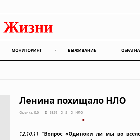
МОНИТОРИНГ
ВЫЖИВАНИЕ
ОБРАТНА
Ленина похищало НЛО
Оценка: 0.0
3829
5
НЛО
12.10.11
"Вопрос «Одиноки ли мы во всел