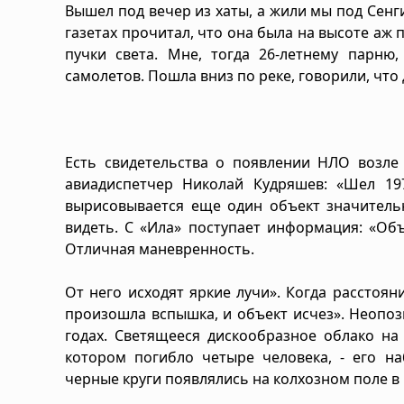
Вышел под вечер из хаты, а жили мы под Сенги
газетах прочитал, что она была на высоте аж 
пучки света. Мне, тогда 26-летнему парню,
самолетов. Пошла вниз по реке, говорили, что
Есть свидетельства о появлении НЛО возле
авиадиспетчер Николай Кудряшев: «Шел 197
вырисовывается еще один объект значитель
видеть. С «Ила» поступает информация: «Об
Отличная маневренность.
От него исходят яркие лучи». Когда расстоя
произошла вспышка, и объект исчез». Неопоз
годах. Светящееся дискообразное облако н
котором погибло четыре человека, - его на
черные круги появлялись на колхозном поле в