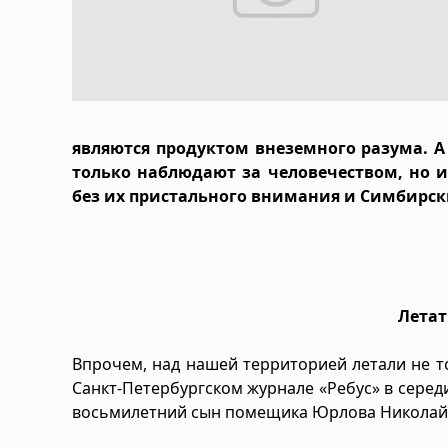
являются продуктом внеземного разума. А
только наблюдают за человечеством, но 
без их пристального внимания и Симбирск
Летат
Впрочем, над нашей территорией летали не то
Санкт-Петербургском журнале «Ребус» в середи
восьмилетний сын помещика Юрлова Николай с