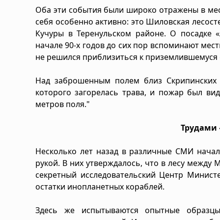
Оба эти события были широко отражены в мест
себя особенно активно: это Шиловская лесост
Кучуры в Теренульском районе. О посадке 
начале 90-х годов до сих пор вспоминают мест
не решился приблизиться к приземлившемуся 
Над заброшенным полем близ Скрипинских 
которого загорелась трава, и пожар был ви
метров поля."
Трудами
Несколько лет назад в различные СМИ начал
рукой. В них утверждалось, что в лесу между
секретный исследовательский Центр Министе
остатки инопланетных кораблей.
Здесь же испытываются опытные образцы 