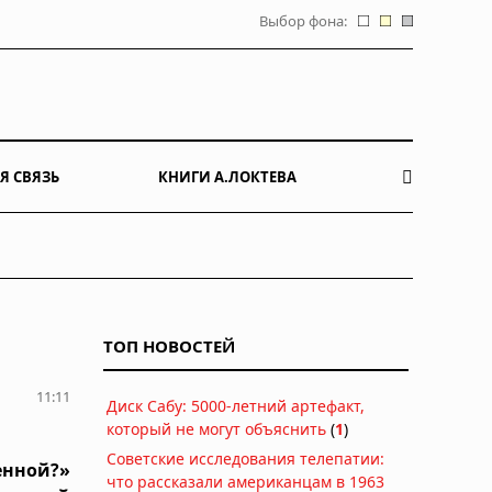
Выбор фона:
Я СВЯЗЬ
КНИГИ А.ЛОКТЕВА
ТОП НОВОСТЕЙ
11:11
Диск Сабу: 5000-летний артефакт,
который не могут объяснить
(
1
)
Советские исследования телепатии:
енной?»
что рассказали американцам в 1963