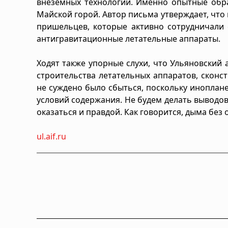
внеземных технологий. Именно опытные обра
Майской горой. Автор письма утверждает, что 
пришельцев, которые активно сотрудничали
антигравитационные летательные аппараты.
Ходят также упорные слухи, что Ульяновский
строительства летательных аппаратов, скон
не суждено было сбыться, поскольку иноплане
условий содержания. Не будем делать выводов,
оказаться и правдой. Как говорится, дыма без 
ul.aif.ru