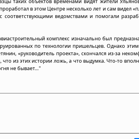
зцы таких объектов временами видят жители Ульянов
проработал в этом Центре несколько лет и сам видел «
 с соответствующими ведомствами и помогали разраб
 авиастроительный комплекс изначально был предназн
струированных по технологии пришельцев. Однако эти
тянин, «руководитель проекта», скончался из-за неко
 что из этих истории ложь, а что выдумка. Что-то впол
огня не бывает…"