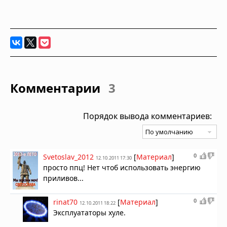
Комментарии
3
Порядок вывода комментариев:
0
Svetoslav_2012
[
Материал
]
12.10.2011 17:30
просто ппц! Нет чтоб использовать энергию
приливов...
0
rinat70
[
Материал
]
12.10.2011 18:22
Эксплуататоры хуле.