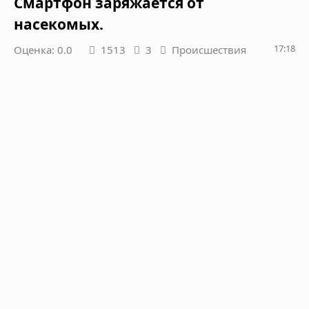
Смартфон заряжается от
насекомых.
17:18
Оценка: 0.0
1513
3
Происшествия