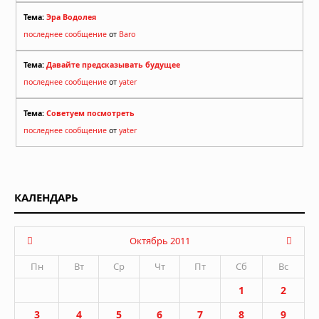
Тема:
Эра Водолея
последнее сообщение
от
Baro
Тема:
Давайте предсказывать будущее
последнее сообщение
от
yater
Тема:
Советуем посмотреть
последнее сообщение
от
yater
КАЛЕНДАРЬ
Октябрь 2011
Пн
Вт
Ср
Чт
Пт
Сб
Вс
1
2
3
4
5
6
7
8
9