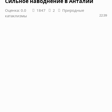
Сильное наводнение в Анталии
Оценка: 0.0
1847
2
Природные
22:39
катаклизмы