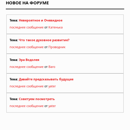
НОВОЕ НА ФОРУМЕ
Тема:
Невероятное и Очевидное
последнее сообщение
от
Катенька
Тема:
Что такое духовное развитие?
последнее сообщение
от
Проводник
Тема:
Эра Водолея
последнее сообщение
от
Baro
Тема:
Давайте предсказывать будущее
последнее сообщение
от
yater
Тема:
Советуем посмотреть
последнее сообщение
от
yater