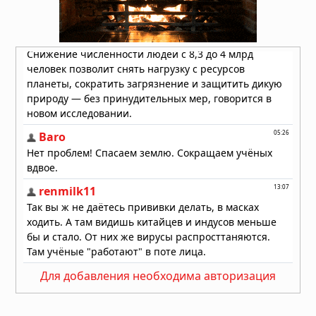
Лесные пожары объявлены
«угрозой национальной
безопасности» в Европе, пламя
распространилось на Грецию и
Великобританию
30.07.2026 в 13:57
Бразилию накрыли мощные
ураганы: пять человек погибли,
тысячи людей не смогли добраться
до дома
30.07.2026 в 12:02
Для добавления необходима авторизация