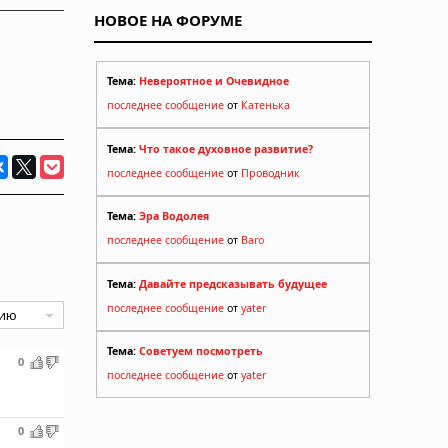
НОВОЕ НА ФОРУМЕ
Тема:
Невероятное и Очевидное
последнее сообщение
от
Катенька
Тема:
Что такое духовное развитие?
последнее сообщение
от
Проводник
Тема:
Эра Водолея
последнее сообщение
от
Baro
Тема:
Давайте предсказывать будущее
последнее сообщение
от
yater
Тема:
Советуем посмотреть
0
последнее сообщение
от
yater
0