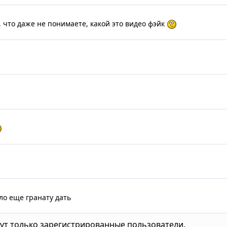
 что даже не понимаете, какой это видео фэйк
ло еще гранату дать
ут только зарегистрированные пользователи.