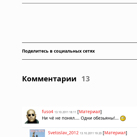
Поделитесь в социальных сетях
Комментарии
13
fuso4
[
Материал
]
13.10.2011 18:11
Ни чё не понял.... Одни обезьяны!...
Svetoslav_2012
[
Материал
]
13.10.2011 19:20