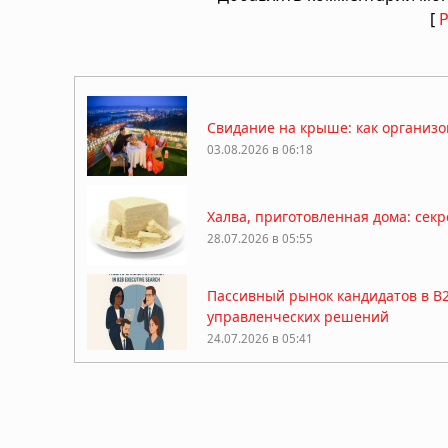
[
Свидание на крыше: как организо
03.08.2026 в 06:18
Халва, приготовленная дома: сек
28.07.2026 в 05:55
Пассивный рынок кандидатов в B2
управленческих решений
24.07.2026 в 05:41
Рефинансирование займов: как сн
17.07.2026 в 05:56