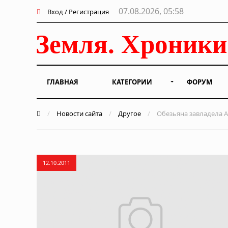
07.08.2026, 05:58
Вход / Регистрация
ГЛАВНАЯ
КАТЕГОРИИ
ФОРУМ
/
Новости сайта
/
Другое
/
Обезьяна завладела А
12.10.2011