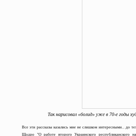
Так нарисовал «болид» уже в 70-е годы 
Все эти рассказы казались мне не слишком интересными... до те
Щодро "О работе второго Украинского республиканского на