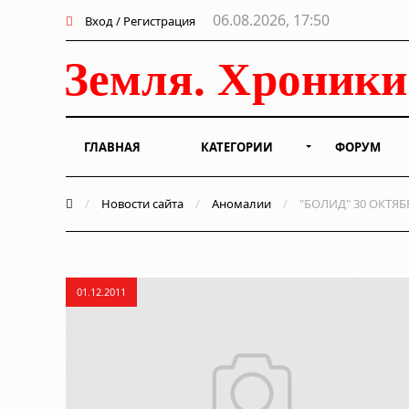
06.08.2026, 17:50
Вход / Регистрация
ГЛАВНАЯ
КАТЕГОРИИ
ФОРУМ
/
Новости сайта
/
Аномалии
/
"БОЛИД" 30 ОКТЯБ
01.12.2011