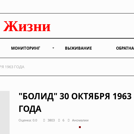
МОНИТОРИНГ
ВЫЖИВАНИЕ
ОБРАТНА
РЯ 1963 ГОДА
"БОЛИД" 30 ОКТЯБРЯ 1963
ГОДА
Оценка: 0.0
3803
6
Аномалии