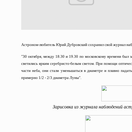
Астроном-любитель Юрий Дубровский сохранил свой журнал набл
"30 октября, между 18.30 и 19.30 по московскому времени был з
светились ярким серебристо-белым светом. При помощи оптическ
части неба, они стали уменьшаться в диаметре и плавно падат
примерно 1/2 - 2/3 диаметра Луны".
Зарисовка из журнала наблюдений астр