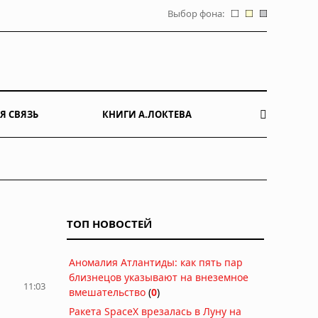
Выбор фона:
Я СВЯЗЬ
КНИГИ А.ЛОКТЕВА
ТОП НОВОСТЕЙ
Аномалия Атлантиды: как пять пар
близнецов указывают на внеземное
11:03
вмешательство
(
0
)
Ракета SpaceX врезалась в Луну на