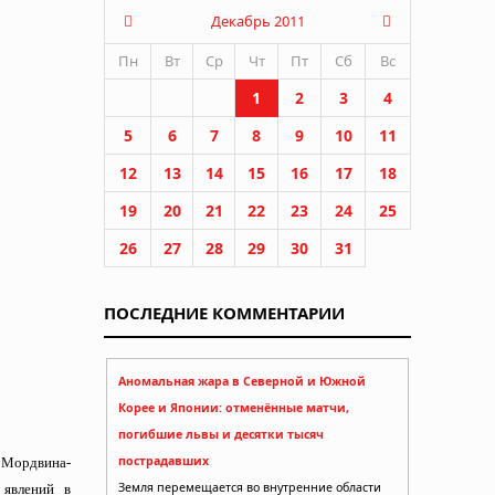
Декабрь 2011
Пн
Вт
Ср
Чт
Пт
Сб
Вс
1
2
3
4
5
6
7
8
9
10
11
12
13
14
15
16
17
18
19
20
21
22
23
24
25
26
27
28
29
30
31
ПОСЛЕДНИЕ КОММЕНТАРИИ
Аномальная жара в Северной и Южной
Корее и Японии: отменённые матчи,
погибшие львы и десятки тысяч
пострадавших
. Мордвина-
Земля перемещается во внутренние области
 явлений в