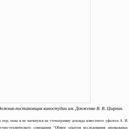
художник-постановщик киностудии им. Довженко В. В. Цырлин.
х пор, пока я не наткнулся на стенограмму доклада известного уфолога А. И
учно-технического совещания "Обмен опытом исследования аномальных