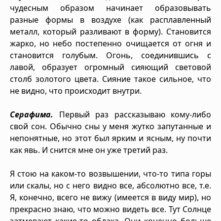
чудесным образом начинает образовывать
разные формы в воздухе (как расплавленный
металл, который разливают в форму). Становится
жарко, но небо постепенно очищается от огня и
становится голубым. Огонь, соединившись с
лавой, образует огромный сияющий световой
столб золотого цвета. Сияние такое сильное, что
не видно, что происходит внутри.
Серафима.
Первый раз рассказываю кому-либо
свой сон. Обычно сны у меня жутко запутанные и
непонятные, но этот был ярким и ясным, ну почти
как явь. И снится мне он уже третий раз.
Я стою на каком-то возвышении, что-то типа горы
или скалы, но с него видно все, абсолютно все, т.е.
Я, конечно, всего не вижу (имеется в виду мир), но
прекрасно знаю, что можно видеть все. Тут Солнце
затмевают какие-то облака. Они конечно больше