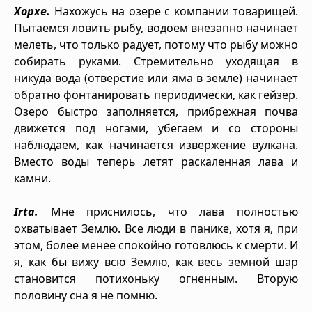
Хорхе.
Нахожусь на озере с компании товарищей.
Пытаемся ловить рыбу, водоем внезапно начинает
мелеть, что только радует, потому что рыбу можно
собирать руками. Стремительно уходящая в
никуда вода (отверстие или яма в земле) начинает
обратно фонтанировать периодически, как гейзер.
Озеро быстро заполняется, прибрежная почва
движется под ногами, убегаем и со стороны
наблюдаем, как начинается извержение вулкана.
Вместо воды теперь летят раскаленная лава и
камни.
Irta.
Мне приснилось, что лава полностью
охватывает Землю. Все люди в панике, хотя я, при
этом, более менее спокойно готовлюсь к смерти. И
я, как бы вижу всю Землю, как весь земной шар
становится потихоньку огненным. Вторую
половину сна я не помню.