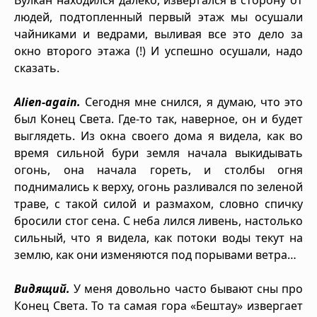
людей, подтопленный первый этаж мы осушали
чайниками и ведрами, выливая все это дело за
окно второго этажа (!) И успешно осушали, надо
сказать.
Alien-again.
Сегодня мне снился, я думаю, что это
был Конец Света. Где-то так, наверное, он и будет
выглядеть. Из окна своего дома я видела, как во
время сильной бури земля начала выкидывать
огонь, она начала гореть, и столбы огня
поднимались к верху, огонь разливался по зеленой
траве, с такой силой и размахом, словно спичку
бросили стог сена. С неба лился ливень, настолько
сильный, что я видела, как потоки воды текут на
землю, как они изменяются под порывами ветра…
Видящий.
У меня довольно часто бывают сны про
Конец Света. То та самая гора «Бештау» извергает