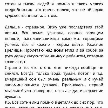
сотен и тысяч людей я помню в таких мелких
подробностях, что очень жалею, что не обладаю
художественным талантом.
Дальше - страшное. Вижу уже последствия этой
волны. Вся земля усыпана, словно горящим
пеплом, расплавившимися камнями, горящими
углями, все в красно - сером цвете. Ужасное
зрелище. Пролетаю над всем этим и за собой за
руку держу какую-то женщину с ребенком, которые
тоже летят.
Странно то, что огонь мне никогда вообще не
снился. Всегда только вода, туман, потоп, и т.д.
Вчерашний сон был очень реальным и с кучей
запоминающихся деталей. Проснулась, первой
мыслью было - наверное, так выглядит извержение
вулкана.
P.S. Все сотни лиц помню в деталях до сих пор, что
очень странно, потому что на следующий день