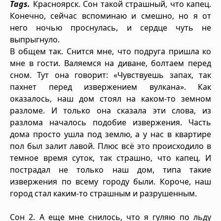
Tags.
Красноярск. Сон такой страшный, что капец.
Конечно, сейчас вспоминаю и смешно, но я от
него ночью проснулась, и сердце чуть не
выпрыгнуло.
В общем так. Снится мне, что подруга пришла ко
мне в гости. Валяемся на диване, болтаем перед
сном. Тут она говорит: «Чувствуешь запах, так
пахнет перед извержением вулкана». Как
оказалось, наш дом стоял на каком-то земном
разломе. И только она сказала эти слова, из
разлома началось подобие извержения. Часть
дома просто ушла под землю, а у нас в квартире
пол был залит лавой. Плюс всё это происходило в
темное время суток, так страшно, что капец. И
пострадал не только наш дом, типа такие
извержения по всему городу были. Короче, наш
город стал каким-то страшным и разрушенным.
Сон 2. А еще мне снилось, что я гуляю по льду