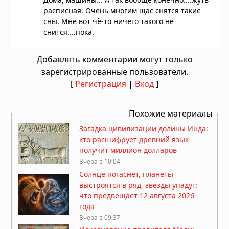
расписная. Очень многим щас снятся такие
сны. Мне вот чё-то ничего такого не
снится....пока.
Добавлять комментарии могут только
зарегистрированные пользователи.
[
Регистрация
|
Вход
]
Похожие материалы
Загадка цивилизации долины Инда:
кто расшифрует древний язык
получит миллион долларов
Вчера в 10:04
Солнце погаснет, планеты
выстроятся в ряд, звёзды упадут:
что предвещает 12 августа 2026
года
Вчера в 09:37