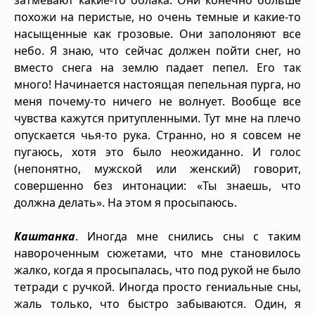
похожи на перистые, но очень темные и какие-то
насыщенные как грозовые. Они заполоняют все
небо. Я знаю, что сейчас должен пойти снег, но
вместо снега на землю падает пепел. Его так
много! Начинается настоящая пепельная пурга, но
меня почему-то ничего не волнует. Вообще все
чувства кажутся притупленными. Тут мне на плечо
опускается чья-то рука. Странно, но я совсем не
пугаюсь, хотя это было неожиданно. И голос
(непонятно, мужской или женский) говорит,
совершенно без интонации: «Ты знаешь, что
должна делать». На этом я просыпаюсь.
Каштанка
. Иногда мне снились сны с таким
навороченным сюжетами, что мне становилось
жалко, когда я просыпалась, что под рукой не было
тетради с ручкой. Иногда просто гениальные сны,
жаль только, что быстро забываются. Один, я