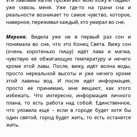
уже сквозь меня. Уже где-то на грани сна и
реальности возникает то самое чувство, которое,
наверное, переживал каждый, кто умирал во сне.
Марина.
Видела уже не в первый раз сон и
понимала во сне, что это Конец Света. Вижу сон
(очень коротенько пишу) идёт лава и магма,
чувствую её обжигающую температуру и нечего
кроме этой лавы. После, вижу, идёт волна воды,
просто нереальной высоты и уже нечего кроме
этой лавины вод. И после идёт информация,
просто её принимаю, мне вещают, как этого
избежать. Что интересно, информация личного
плана, то есть работа над собой. Единственное,
что уловила ещё – если в городе будет хотя бы
один святой, город будет жить, то есть останется
жить.