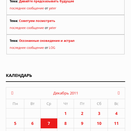
Тема:
Давайте предсказывать будущее
последнее сообщение
от
yater
Тема:
Советуем посмотреть
последнее сообщение
от
yater
Тема:
Осознанные сновидения и астрал
последнее сообщение
от
LOG
КАЛЕНДАРЬ
Декабрь 2011
Пн
Вт
Ср
Чт
Пт
Сб
Вс
1
2
3
4
5
6
7
8
9
10
11