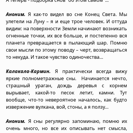
Аноним.
Я как-то видел во сне Конец Света. Мы
улетели на Луну – я и еще трое человек. И оттуда
видим: на поверхности Земли начинают возникать
огненные точки, их все больше, и постепенно вся
планета превращается в пылающий шар. Помню
свои мысли по этому поводу – черт, возвращаться
то некуда. И такое чувство одиночества…
Калакала-Кармин.
Я практически всегда вижу
яркие полнометражные сны. Начинается нечто,
страшный ураган, дождь деревья с корнем
вырывает, какой-то песок летит, камни. Тут
вообще, что-то невероятное началось, как будто
извержение вулкана, вой, стоны, а я ползу…
Аноним.
Я сны регулярно запоминаю, помню их
очень много, но все их описывать нет смысла,