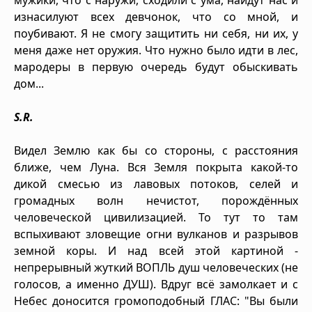
изнасилуют всех девчонок, что со мной, и
поубивают. Я не смогу защитить ни себя, ни их, у
меня даже нет оружия. Что нужно было идти в лес,
мародеры в первую очередь будут обыскивать
дом...
S.R.
Видел Землю как бы со стороны, с расстояния
ближе, чем Луна. Вся Земля покрыта какой-то
дикой смесью из лавовых потоков, селей и
громадных волн нечистот, порождённых
человеческой цивилизацией. То тут то там
вспыхивают зловещие огни вулканов и разрывов
земной коры. И над всей этой картиной -
непрерывный жуткий ВОПЛЬ душ человеческих (не
голосов, а именно ДУШ). Вдруг всё замолкает и с
Небес доносится громоподобный ГЛАС: "Вы были