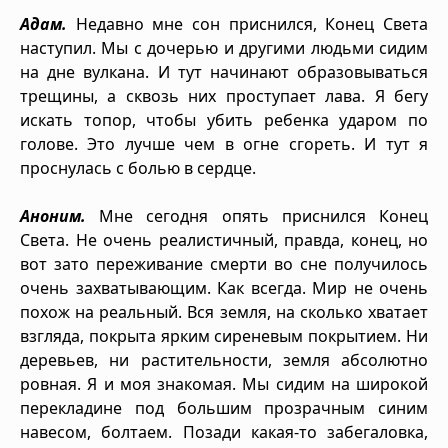
Адам.
Недавно мне сон приснился, Конец Света
наступил. Мы с дочерью и другими людьми сидим
на дне вулкана. И тут начинают образовываться
трещины, а сквозь них проступает лава. Я бегу
искать топор, чтобы убить ребенка ударом по
голове. Это лучше чем в огне сгореть. И тут я
проснулась с болью в сердце.
Аноним.
Мне сегодня опять приснился Конец
Света. Не очень реалистичный, правда, конец, но
вот зато переживание смерти во сне получилось
очень захватывающим. Как всегда. Мир не очень
похож на реальный. Вся земля, на сколько хватает
взгляда, покрыта ярким сиреневым покрытием. Ни
деревьев, ни растительности, земля абсолютно
ровная. Я и моя знакомая. Мы сидим на широкой
перекладине под большим прозрачным синим
навесом, болтаем. Позади какая-то забегаловка,