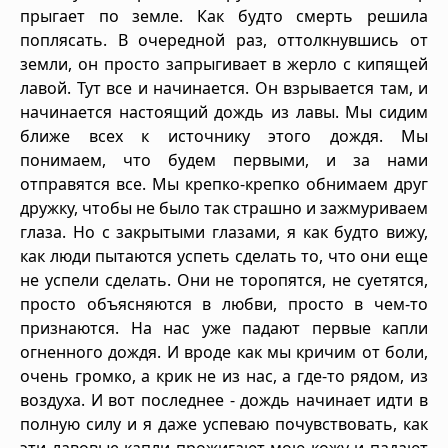
прыгает по земле. Как будто смерть решила
поплясать. В очередной раз, оттолкнувшись от
земли, он просто запрыгивает в жерло с кипящей
лавой. Тут все и начинается. Он взрывается там, и
начинается настоящий дождь из лавы. Мы сидим
ближе всех к источнику этого дождя. Мы
понимаем, что будем первыми, и за нами
отправятся все. Мы крепко-крепко обнимаем друг
дружку, чтобы не было так страшно и зажмуриваем
глаза. Но с закрытыми глазами, я как будто вижу,
как люди пытаются успеть сделать то, что они еще
не успели сделать. Они не торопятся, не суетятся,
просто объясняются в любви, просто в чем-то
признаются. На нас уже падают первые капли
огненного дождя. И вроде как мы кричим от боли,
очень громко, а крик не из нас, а где-то рядом, из
воздуха. И вот последнее - дождь начинает идти в
полную силу и я даже успеваю почувствовать, как
эти лавовые капли прожигают мою кожу и падают