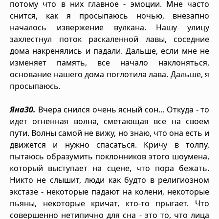
потому что в них главное - эмоции. Мне часто
снится, как я просыпаюсь ночью, внезапно
началось извержение вулкана. Нашу улицу
захлестнул поток раскаленной лавы, соседние
дома накренялись и падали. Дальше, если мне не
изменяет память, все начало наклоняться,
основание нашего дома поглотила лава. Дальше, я
просыпаюсь.
Яна30.
Вчера снился очень ясный сон… Откуда - то
идет огненная волна, сметающая все на своем
пути. Волны самой не вижу, но знаю, что она есть и
движется и нужно спасаться. Кричу в толпу,
пытаюсь образумить поклонников этого шоумена,
который выступает на сцене, что пора бежать.
Никто не слышит, люди как будто в религиозном
экстазе - некоторые падают на колени, некоторые
пьяны, некоторые кричат, кто-то прыгает. Что
совершенно нетипично для сна - это то, что лица