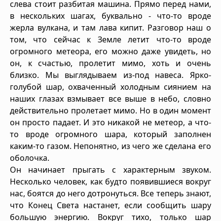
слева стоит разбитая машина. Прямо перед нами,
в нескольких шагах, буквально - что-то вроде
жерла вулкана, и там лава кипит. Разговор наш о
том, что сейчас к Земле летит что-то вроде
огромного метеора, его можно даже увидеть, но
он, к счастью, пролетит мимо, хоть и очень
близко. Мы выглядываем из-под навеса. Ярко-
голубой шар, охваченный холодным сиянием на
наших глазах взмывает все выше в небо, словно
действительно пролетает мимо. Но в один момент
он просто падает. И это никакой не метеор, а что-
то вроде огромного шара, который заполнен
каким-то газом. Непонятно, из чего же сделана его
оболочка.
Он начинает прыгать с характерным звуком.
Несколько человек, как будто появившиеся вокруг
нас, боятся до него дотронуться. Все теперь знают,
что Конец Света настанет, если сообщить шару
большую энергию. Вокруг тихо, только шар