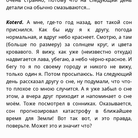
детали сна обычно смазываются…
Koterd.
А мне, где-то год назад, вот такой сон
приснился. Как бы иду я к другу, погода
нормальная, и вдруг небо краснеет. Смотрю, а там
(больше по размеру) за солнцем круг, и цвета
кровавого. Я вижу, как уже (неизвестно откуда)
надвигается лава, убегаю, а небо чёрно-красное. И
бегу то я по своему городу и никого не вижу,
только один я. Потом просыпаюсь. На следующий
день рассказал другу о сне, ну подумали, что что-
то плохое со мною случится. А я уже забыл о сне
этом, а вчера друг приходит и напоминает о сне
моём. Тоже посмотрел в сонниках. Оказывается,
сон прогнозировал катастрофу в ближайшее
время для Земли! Вот так вот, и это правда,
поверьте. Может это и значит что?