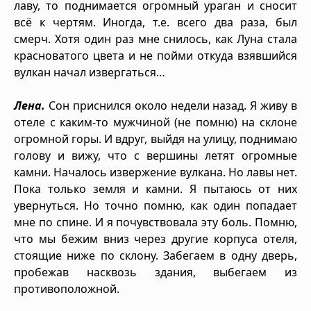
лаву, то поднимается огромный ураган и сносит
всё к чертям. Иногда, т.е. всего два раза, был
смерч. Хотя один раз мне снилось, как Луна стала
красноватого цвета и не пойми откуда взявшийся
вулкан начал извергаться…
Лена.
Сон приснился около недели назад. Я живу в
отеле с каким-то мужчиной (не помню) на склоне
огромной горы. И вдруг, выйдя на улицу, поднимаю
голову и вижу, что с вершины летят огромные
камни. Началось извержение вулкана. Но лавы нет.
Пока только земля и камни. Я пытаюсь от них
увернуться. Но точно помню, как один попадает
мне по спине. И я почувствовала эту боль. Помню,
что мы бежим вниз через другие корпуса отеля,
стоящие ниже по склону. Забегаем в одну дверь,
пробежав насквозь здания, выбегаем из
противоположной.