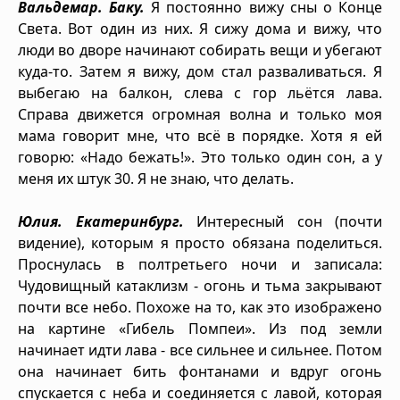
Вальдемар. Баку.
Я постоянно вижу сны о Конце
Света. Вот один из них. Я сижу дома и вижу, что
люди во дворе начинают собирать вещи и убегают
куда-то. Затем я вижу, дом стал разваливаться. Я
выбегаю на балкон, слева с гор льётся лава.
Справа движется огромная волна и только моя
мама говорит мне, что всё в порядке. Хотя я ей
говорю: «Надо бежать!». Это только один сон, а у
меня их штук 30. Я не знаю, что делать.
Юлия. Екатеринбург.
Интересный сон (почти
видение), которым я просто обязана поделиться.
Проснулась в полтретьего ночи и записала:
Чудовищный катаклизм - огонь и тьма закрывают
почти все небо. Похоже на то, как это изображено
на картине «Гибель Помпеи». Из под земли
начинает идти лава - все сильнее и сильнее. Потом
она начинает бить фонтанами и вдруг огонь
спускается с неба и соединяется с лавой, которая