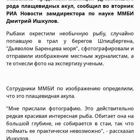
рода плащевидных акул, сообщил во вторник
РИА Новости замдиректора по науке ММБИ
Дмитрий Ишкулов.
Рыбаки окрестили необычную рыбу, случайно
попавшую в трал у берегов Шпицбергена,
"Дьяволом Баренцева моря", сфотографировали и
отправили изображение местным журналистам, а
те отнесли фото на экспертизу ученым.
Сотрудники ММБИ по изображению определили,
что это плащевидная акула.
"Мне прислали фотографию. Это действительно
редкая красивая интересная рыба. Обитает она на
большой глубине, не собирается в стаи, так что
поймать ее практически невозможно", - рассказал
Ишкулов.