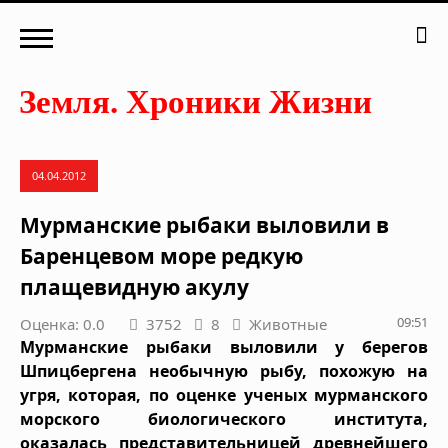
04.04.2012
Мурманские рыбаки выловили в
Баренцевом море редкую
плащевидную акулу
09:51
Оценка: 0.0
3752
8
Животные
Мурманские рыбаки выловили у берегов
Шпицбергена необычную рыбу, похожую на
угря, которая, по оценке ученых мурманского
морского биологического института,
оказалась представительницей древнейшего