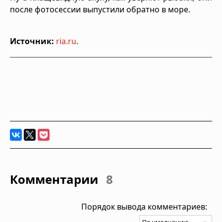
после фотосессии выпустили обратно в море.
Источник:
ria.ru
.
Комментарии
8
Порядок вывода комментариев: