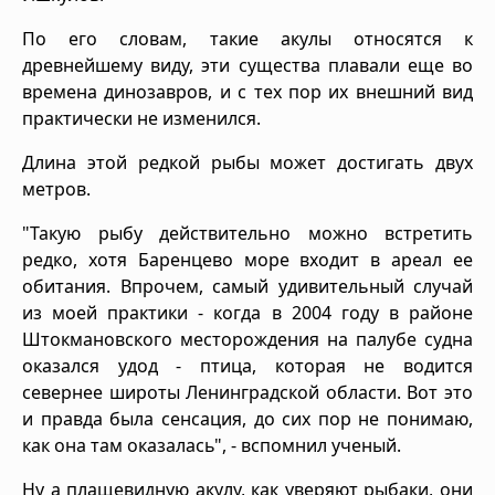
По его словам, такие акулы относятся к
древнейшему виду, эти существа плавали еще во
времена динозавров, и с тех пор их внешний вид
практически не изменился.
Длина этой редкой рыбы может достигать двух
метров.
"Такую рыбу действительно можно встретить
редко, хотя Баренцево море входит в ареал ее
обитания. Впрочем, самый удивительный случай
из моей практики - когда в 2004 году в районе
Штокмановского месторождения на палубе судна
оказался удод - птица, которая не водится
севернее широты Ленинградской области. Вот это
и правда была сенсация, до сих пор не понимаю,
как она там оказалась", - вспомнил ученый.
Ну а плащевидную акулу, как уверяют рыбаки, они