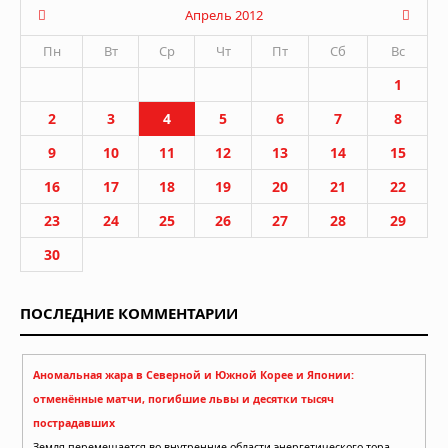
Апрель 2012
Пн
Вт
Ср
Чт
Пт
Сб
Вс
1
2
3
4
5
6
7
8
9
10
11
12
13
14
15
16
17
18
19
20
21
22
23
24
25
26
27
28
29
30
ПОСЛЕДНИЕ КОММЕНТАРИИ
Аномальная жара в Северной и Южной Корее и Японии:
отменённые матчи, погибшие львы и десятки тысяч
пострадавших
Земля перемещается во внутренние области энергетического тора