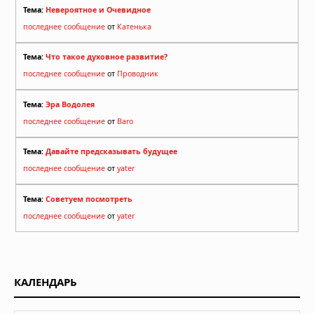
Тема:
Невероятное и Очевидное
последнее сообщение
от
Катенька
Тема:
Что такое духовное развитие?
последнее сообщение
от
Проводник
Тема:
Эра Водолея
последнее сообщение
от
Baro
Тема:
Давайте предсказывать будущее
последнее сообщение
от
yater
Тема:
Советуем посмотреть
последнее сообщение
от
yater
КАЛЕНДАРЬ