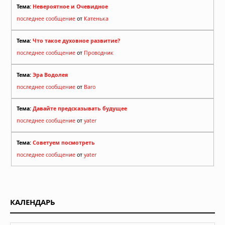
Тема:
Невероятное и Очевидное
последнее сообщение
от
Катенька
Тема:
Что такое духовное развитие?
последнее сообщение
от
Проводник
Тема:
Эра Водолея
последнее сообщение
от
Baro
Тема:
Давайте предсказывать будущее
последнее сообщение
от
yater
Тема:
Советуем посмотреть
последнее сообщение
от
yater
КАЛЕНДАРЬ