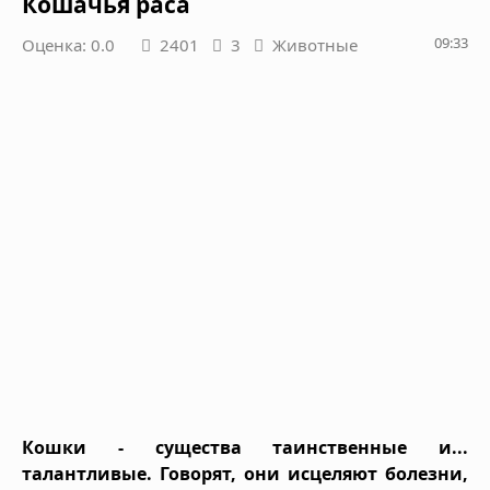
Кошачья раса
09:33
Оценка: 0.0
2401
3
Животные
Кошки - существа таинственные и...
талантливые. Говорят, они исцеляют болезни,