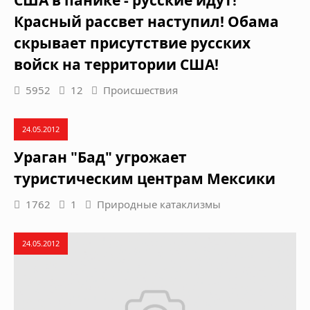
Красный рассвет наступил! Обама
скрывает присутствие русских
войск на территории США!
5952
12
Происшествия
24.05.2012
Ураган "Бад" угрожает
туристическим центрам Мексики
1762
1
Природные катаклизмы
24.05.2012