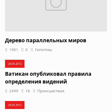
Дерево параллельных миров
1901
0
Гипотезы
24.05.2012
Ватикан опубликовал правила
определения видений
2499
18
Происшествия
24.05.2012