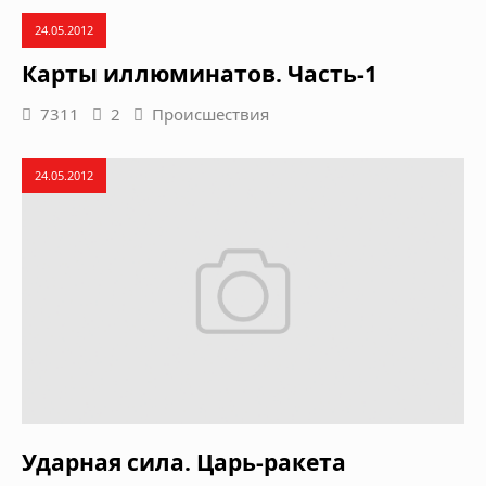
24.05.2012
Карты иллюминатов. Часть-1
7311
2
Происшествия
24.05.2012
Ударная сила. Царь-ракета