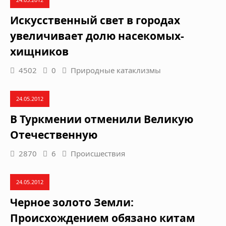
Искусственный свет в городах
увеличивает долю насекомых-
хищников
4502
0
Природные катаклизмы
24.05.2012
В Туркмении отменили Великую
Отечественную
2870
6
Происшествия
24.05.2012
Черное золото Земли:
Происхождением обязано китам