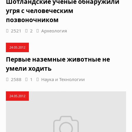
Шотландские ученые обнаружили
угря с человеческим
позвоночником
2521
2
Археология
24.05.2012
Первые наземные животные не
умели ходить
2588
1
Наука и Технологии
24.05.2012