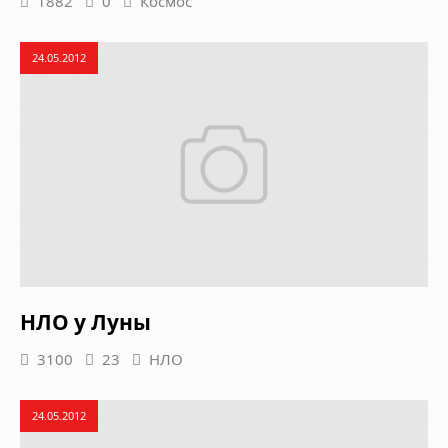
1882
0
Космос
24.05.2012
НЛО у Луны
3100
23
НЛО
24.05.2012