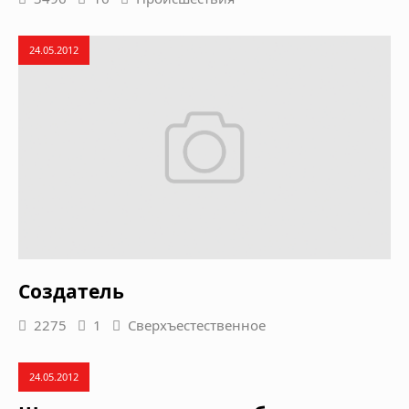
24.05.2012
Создатель
2275
1
Сверхъестественное
24.05.2012