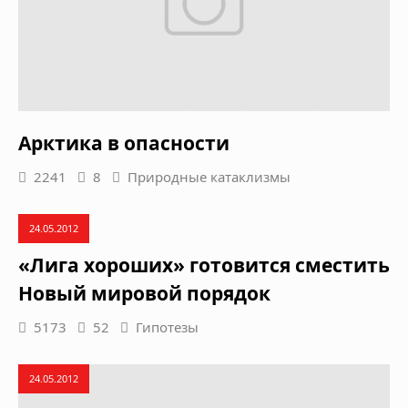
Арктика в опасности
2241
8
Природные катаклизмы
24.05.2012
«Лига хороших» готовится сместить
Новый мировой порядок
5173
52
Гипотезы
24.05.2012