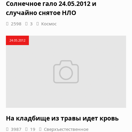
Солнечное гало 24.05.2012 и
случайно снятое НЛО
2598
3
Космос
24.05.2012
На кладбище из травы идет кровь
3987
19
Сверхъестественное