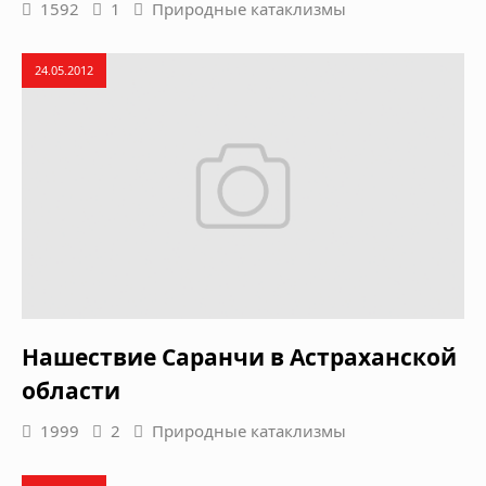
1592
1
Природные катаклизмы
24.05.2012
Нашествие Саранчи в Астраханской
области
1999
2
Природные катаклизмы