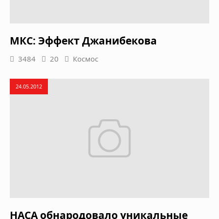
МКС: Эффект Джанибекова
3484
20
Космос
24.05.2012
НАСА обнародовало уникальные