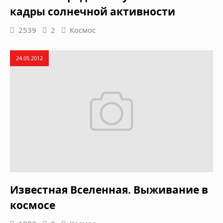
кадры солнечной активности
2539
2
Космос
24.05.2012
Известная Вселенная. Выживание в
космосе