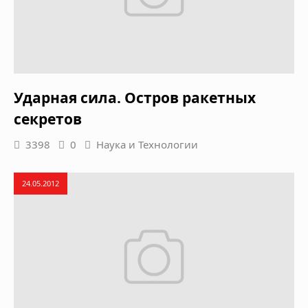
Ударная сила. Остров ракетных
секретов
3398
0
Наука и Технологии
24.05.2012