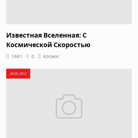
Извеcтная Вселенная: С
Космической Скоростью
1681
0
Космос
24.05.2012