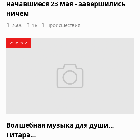
начавшиеся 23 мая - завершились
ничем
2606
18
Происшествия
24.05.2012
Волшебная музыка для души...
Гитара...