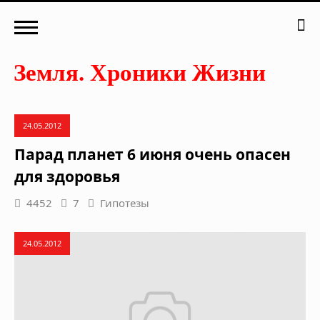
24.05.2012
Парад планет 6 июня очень опасен
для здоровья
4452
7
Гипотезы
24.05.2012