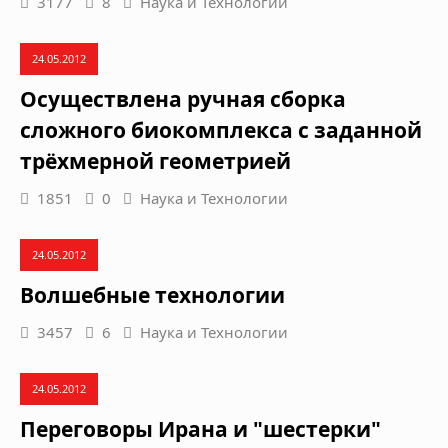
3177
8
Наука и Технологии
24.05.2012
Осуществлена ручная сборка
сложного биокомплекса с заданной
трёхмерной геометрией
1851
0
Наука и Технологии
24.05.2012
Волшебные технологии
3457
6
Наука и Технологии
24.05.2012
Переговоры Ирана и "шестерки"