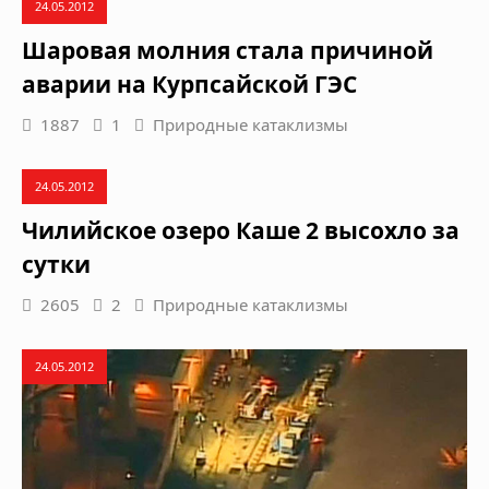
24.05.2012
Шаровая молния стала причиной
аварии на Курпсайской ГЭС
1887
1
Природные катаклизмы
24.05.2012
Чилийское озеро Каше 2 высохло за
сутки
2605
2
Природные катаклизмы
24.05.2012