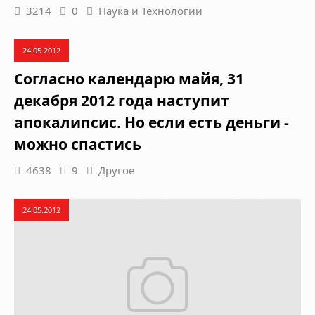
3214
0
Наука и Технологии
24.05.2012
Согласно календарю майя, 31
декабря 2012 года наступит
апокалипсис. Но если есть деньги -
можно спастись
4638
9
Другое
24.05.2012