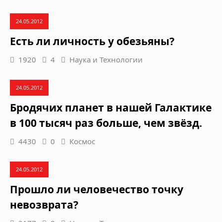
24.05.2012
Есть ли личность у обезьяны?
1920
4
Наука и Технологии
24.05.2012
Бродячих планет в нашей Галактике
в 100 тысяч раз больше, чем звёзд.
4430
0
Космос
24.05.2012
Прошло ли человечество точку
невозврата?