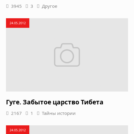
3945
3
Другое
24.05.2012
Гуге. Забытое царство Тибета
2167
1
Тайны истории
24.05.2012