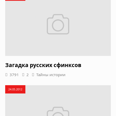
Загадка русских сфинксов
3791
2
Тайны истории
24.05.2012