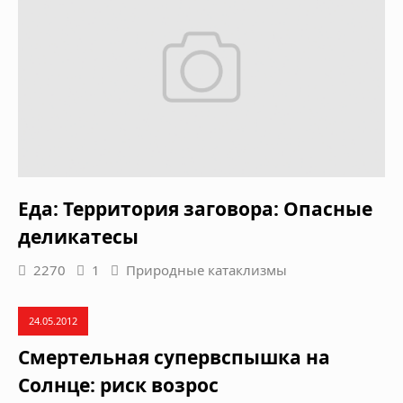
Еда: Территория заговора: Опасные
деликатесы
2270
1
Природные катаклизмы
24.05.2012
Смертельная супервспышка на
Солнце: риск возрос