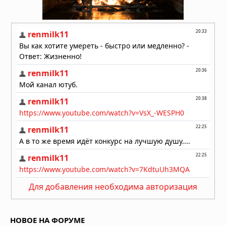
02.08.2026 в 08:42
В США предложили создать целевую
группу для подготовки общества к
раскрытию информации о
нечеловеческом разуме
01.08.2026 в 09:20
Для добавления необходима авторизация
НОВОЕ НА ФОРУМЕ