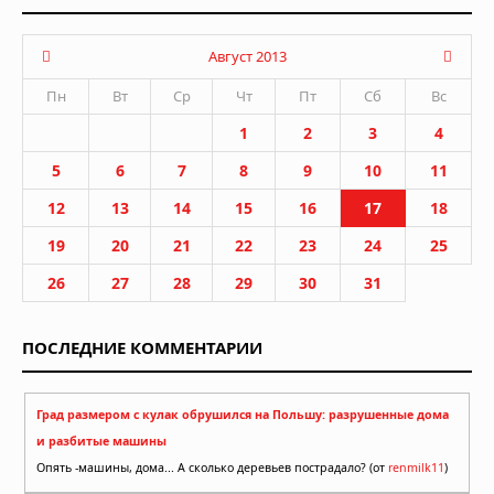
Август 2013
Пн
Вт
Ср
Чт
Пт
Сб
Вс
1
2
3
4
5
6
7
8
9
10
11
12
13
14
15
16
17
18
19
20
21
22
23
24
25
26
27
28
29
30
31
ПОСЛЕДНИЕ КОММЕНТАРИИ
Град размером с кулак обрушился на Польшу: разрушенные дома
и разбитые машины
Опять -машины, дома... А сколько деревьев пострадало? (от
renmilk11
)