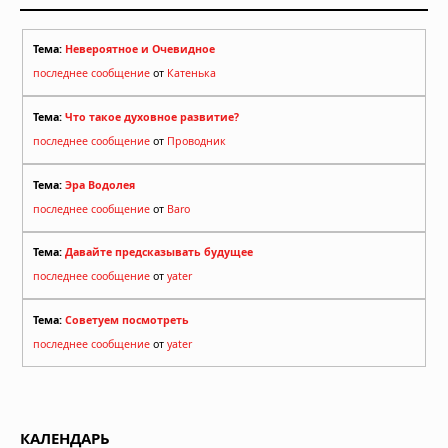
Тема:
Невероятное и Очевидное
последнее сообщение
от
Катенька
Тема:
Что такое духовное развитие?
последнее сообщение
от
Проводник
Тема:
Эра Водолея
последнее сообщение
от
Baro
Тема:
Давайте предсказывать будущее
последнее сообщение
от
yater
Тема:
Советуем посмотреть
последнее сообщение
от
yater
КАЛЕНДАРЬ