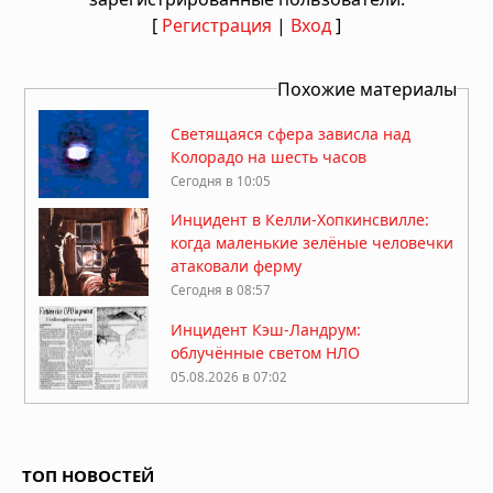
[
Регистрация
|
Вход
]
Похожие материалы
Светящаяся сфера зависла над
Колорадо на шесть часов
Сегодня в 10:05
Инцидент в Келли-Хопкинсвилле:
когда маленькие зелёные человечки
атаковали ферму
Сегодня в 08:57
Инцидент Кэш-Ландрум:
облучённые светом НЛО
05.08.2026 в 07:02
На Луне заметили более 20
гигантских неопознанных объектов
ТОП НОВОСТЕЙ
05.08.2026 в 06:39