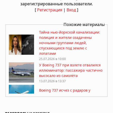
зарегистрированные пользователи.
[
Регистрация
|
Вход
]
Похожие материалы
Тайна нью-йоркской канализации:
полиция и жители озадачены
ночными группами людей,
спускающихся под землю с
лопатами
25.07.2026 в 10:00
У Boeing 737 при взлете отвалился
иллюминатор: пассажира частично
высосало из самолёта
13.07.2026 в 13:37
Boeing 737 исчез с радаров у
побережья Пакистана
08.07.2026 в 06:43
Американского миллионера-