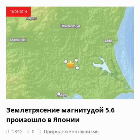
16.09.2014
Землетрясение магнитудой 5.6
произошло в Японии
1842
0
Природные катаклизмы