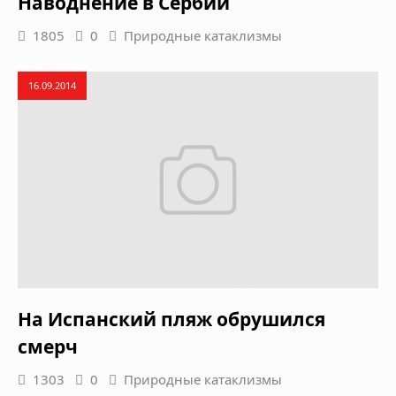
Наводнение в Сербии
1805
0
Природные катаклизмы
16.09.2014
На Испанский пляж обрушился
смерч
1303
0
Природные катаклизмы