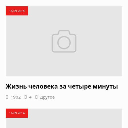
16.09.2014
Жизнь человека за четыре минуты
1902
4
Другое
16.09.2014