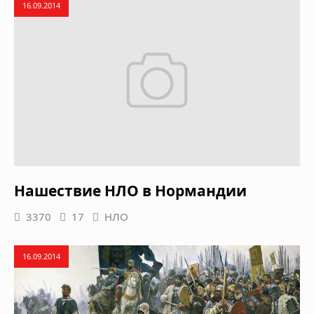
16.09.2014
Нашествие НЛО в Нормандии
3370
17
НЛО
16.09.2014