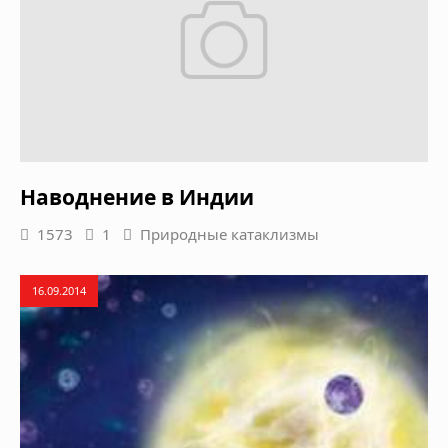
Наводнение в Индии
1573
1
Природные катаклизмы
16.09.2014