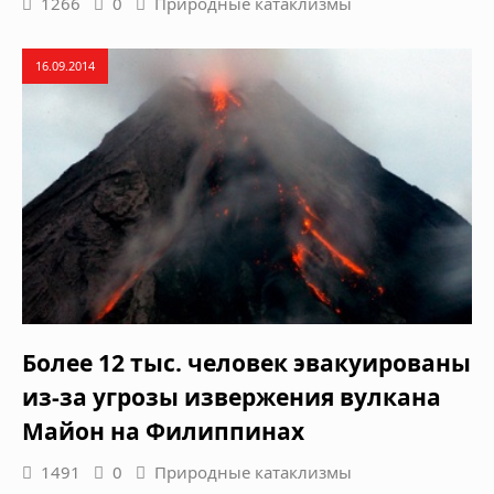
1266
0
Природные катаклизмы
16.09.2014
Более 12 тыс. человек эвакуированы
из-за угрозы извержения вулкана
Майон на Филиппинах
1491
0
Природные катаклизмы