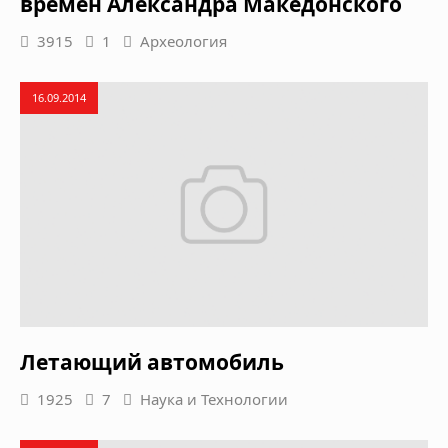
времен Александра Македонского
3915
1
Археология
16.09.2014
Летающий автомобиль
1925
7
Наука и Технологии