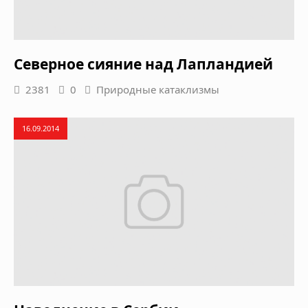
Северное сияние над Лапландией
2381
0
Природные катаклизмы
16.09.2014