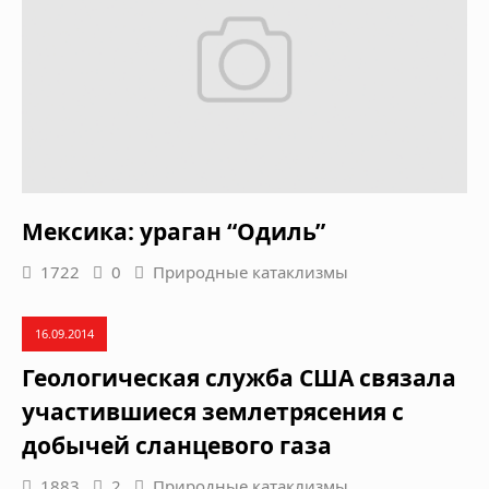
Мексика: ураган “Одиль”
1722
0
Природные катаклизмы
16.09.2014
Геологическая служба США связала
участившиеся землетрясения с
добычей сланцевого газа
1883
2
Природные катаклизмы