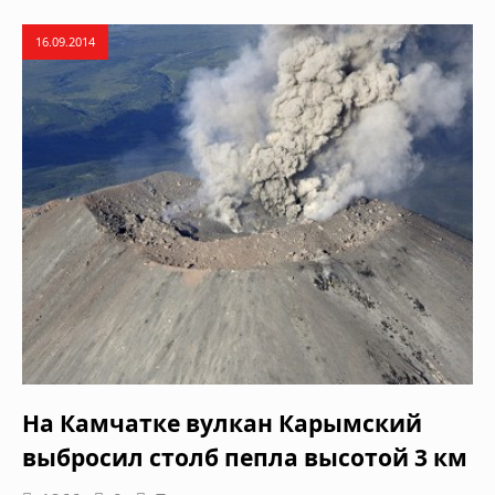
16.09.2014
На Камчатке вулкан Карымский
выбросил столб пепла высотой 3 км