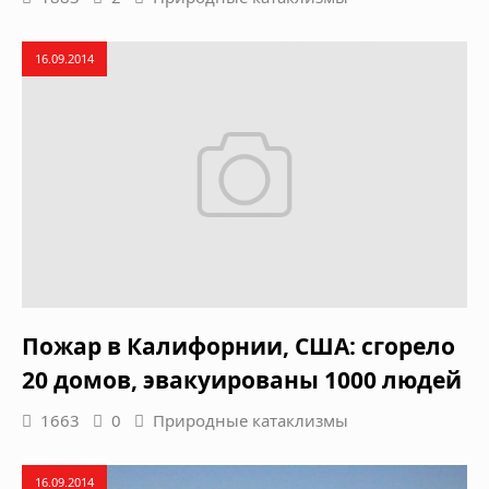
16.09.2014
Пожар в Калифорнии, США: сгорело
20 домов, эвакуированы 1000 людей
1663
0
Природные катаклизмы
16.09.2014