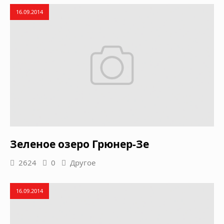
16.09.2014
Зеленое озеро Грюнер-Зе
2624
0
Другое
16.09.2014