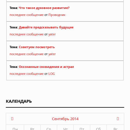
Тема:
Что такое духовное развитие?
последнее сообщение
от
Проводник
Тема:
Давайте предсказывать будущее
последнее сообщение
от
yater
Тема:
Советуем посмотреть
последнее сообщение
от
yater
Тема:
Осознанные сновидения и астрал
последнее сообщение
от
LOG
КАЛЕНДАРЬ
Сентябрь 2014
Пн
Вт
Ср
Чт
Пт
Сб
Вс