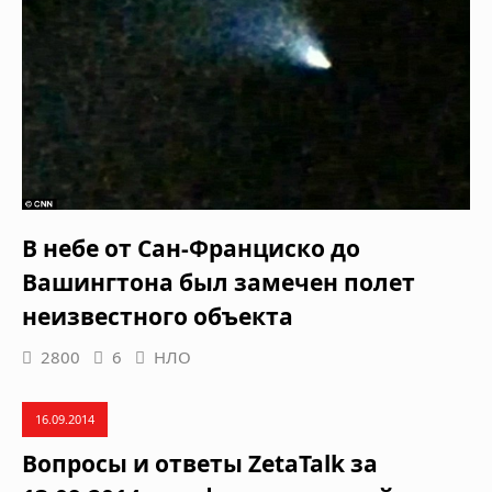
В небе от Сан-Франциско до
Вашингтона был замечен полет
неизвестного объекта
2800
6
НЛО
16.09.2014
Вопросы и ответы ZetaTalk за