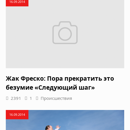
16.09.2014
Жак Фреско: Пора прекратить это
безумие «Следующий шаг»
2391
1
Происшествия
16.09.2014