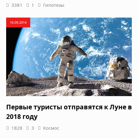
3381
1
Гипотезы
16.09.2014
Первые туристы отправятся к Луне в
2018 году
1828
3
Космос