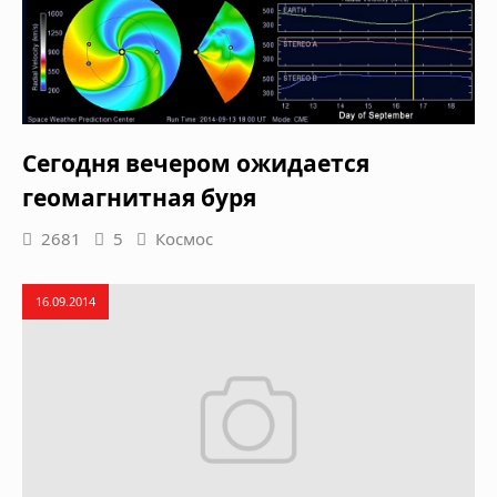
Сегодня вечером ожидается
геомагнитная буря
2681
5
Космос
16.09.2014