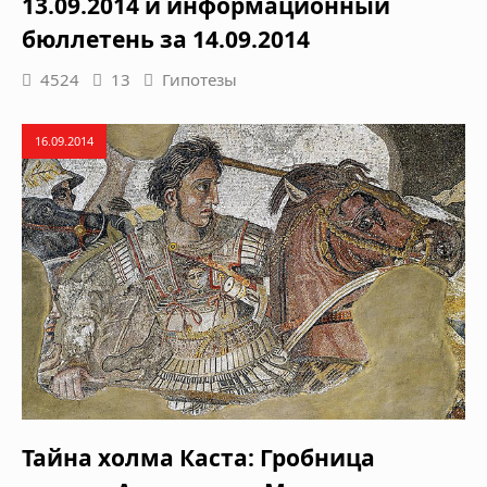
13.09.2014 и информационный
бюллетень за 14.09.2014
4524
13
Гипотезы
16.09.2014
Тайна холма Каста: Гробница