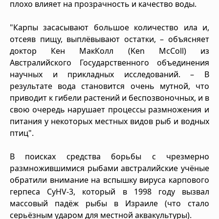
плохо влияет на прозрачность и качество воды.
"Карпы засасывают большое количество ила и,
отсеяв пищу, выплёвывают остатки, – объясняет
доктор Кен МакКолл (Ken McColl) из
Австралийского Государственного объединения
научных и прикладных исследований. – В
результате вода становится очень мутной, что
приводит к гибели растений и беспозвоночных, и в
свою очередь нарушает процессы размножения и
питания у некоторых местных видов рыб и водных
птиц".
В поисках средства борьбы с чрезмерно
размножившимися рыбами австралийские учёные
обратили внимание на вспышку вируса карпового
герпеса CyHV-3, который в 1998 году вызвал
массовый падёж рыбы в Израиле (что стало
серьёзным ударом для местной аквакультуры).