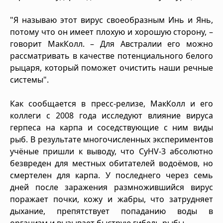
"Я называю этот вирус своеобразным Инь и Янь,
потому что он имеет плохую и хорошую сторону, –
говорит МакКолл. – Для Австралии его можно
рассматривать в качестве потенциального белого
рыцаря, который поможет очистить наши речные
системы".
Как сообщается в пресс-релизе, МакКолл и его
коллеги с 2008 года исследуют влияние вируса
герпеса на карпа и соседствующие с ним виды
рыб. В результате многочисленных экспериментов
учёные пришли к выводу, что CyHV-3 абсолютно
безвреден для местных обитателей водоёмов, но
смертелен для карпа. У последнего через семь
дней после заражения размножившийся вирус
поражает почки, кожу и жабры, что затрудняет
дыхание, препятствует попаданию воды в
организм и вызывает быструю гибель рыбы.