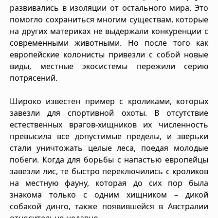
развивались в изоляции от остального мира. Это
помогло сохраниться многим существам, которые
на других материках не выдержали конкуренции с
современными животными. Но после того как
европейские колонисты привезли с собой новые
виды, местные экосистемы пережили серию
потрясений.
Широко известен пример с кроликами, которых
завезли для спортивной охоты. В отсутствие
естественных врагов-хищников их численность
превысила все допустимые пределы, и зверьки
стали уничтожать целые леса, поедая молодые
побеги. Когда для борьбы с напастью европейцы
завезли лис, те быстро переключились с кроликов
на местную фауну, которая до сих пор была
знакома только с одним хищником – дикой
собакой динго, также появившейся в Австралии
относительно недавно.