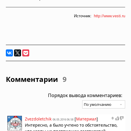
Источник:
http://www.vesti.ru
Комментарии
9
Порядок вывода комментариев:
0
Zvezdoletchik
[
Материал
]
06.05.2016 06:58
Интересно, а было учтено то обстоятельство,