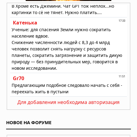
Необычный торнадо ударил по
одному пригороду Чикаго дважды
31.07.2026 в 08:20
Для добавления необходима авторизация
НОВОЕ НА ФОРУМЕ