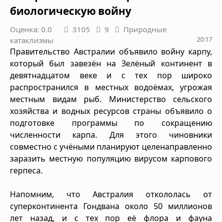
биологическую войну
Оценка: 0.0
3105
9
Природные
20:17
катаклизмы
Правительство Австралии объявило войну карпу,
который был завезён на Зелёный континент в
девятнадцатом веке и с тех пор широко
распространился в местных водоёмах, угрожая
местным видам рыб. Министерство сельского
хозяйства и водных ресурсов страны объявило о
подготовке программы по сокращению
численности карпа. Для этого чиновники
совместно с учёными планируют целенаправленно
заразить местную популяцию вирусом карпового
герпеса.
Напомним, что Австралия откололась от
суперконтинента Гондвана около 50 миллионов
лет назад, и с тех пор её флора и фауна