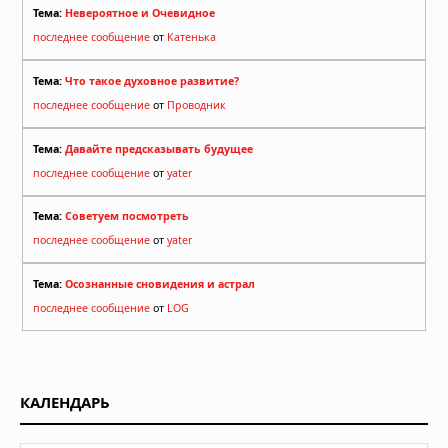
Тема:
Невероятное и Очевидное
последнее сообщение
от
Катенька
Тема:
Что такое духовное развитие?
последнее сообщение
от
Проводник
Тема:
Давайте предсказывать будущее
последнее сообщение
от
yater
Тема:
Советуем посмотреть
последнее сообщение
от
yater
Тема:
Осознанные сновидения и астрал
последнее сообщение
от
LOG
КАЛЕНДАРЬ