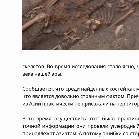
скелетов. Во время исследования стало ясно,
века нашей эры.
Сообщается, что среди найденных костей как 
что является довольно странным фактом. Прич
из Азии практически не приезжали на террито
В то время осуществить этот было практиче
точной информации они провели углеродный 
принадлежат азиатам. А потому ошибки со сто