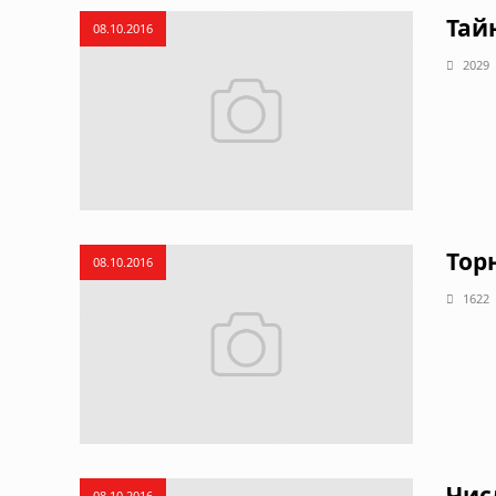
Тай
08.10.2016
2029
Тор
08.10.2016
1622
Чис
08.10.2016