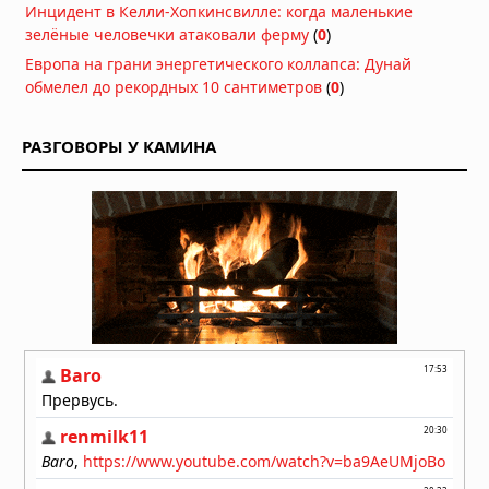
Инцидент в Келли-Хопкинсвилле: когда маленькие
зелёные человечки атаковали ферму
(
0
)
Европа на грани энергетического коллапса: Дунай
обмелел до рекордных 10 сантиметров
(
0
)
РАЗГОВОРЫ У КАМИНА