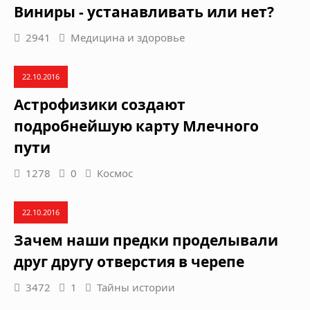
Виниры - устанавливать или нет?
2941
Медицина и здоровье
22.10.2016
Астрофизики создают
подробнейшую карту Млечного
пути
1278
0
Космос
22.10.2016
Зачем наши предки проделывали
друг другу отверстия в черепе
3472
1
Тайны истории