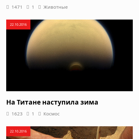
1471
1
Животные
22.10.2016
На Титане наступила зима
1623
1
Космос
22.10.2016