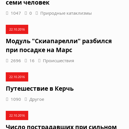
семи человек
1047
0
Природные катаклизмы
22.10.2016
Модуль "Скиапарелли" разбился
при посадке на Марс
2696
16
Происшествия
22.10.2016
Путешествие в Керчь
1090
Другое
22.10.2016
Число пострадавших при сильном