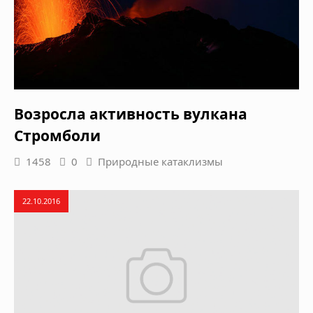
Возросла активность вулкана
Стромболи
1458
0
Природные катаклизмы
22.10.2016