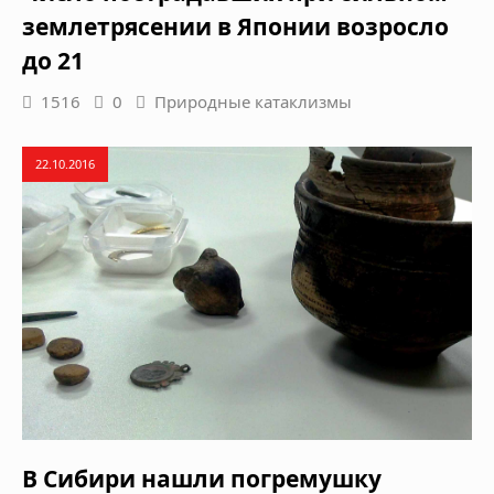
землетрясении в Японии возросло
до 21
1516
0
Природные катаклизмы
22.10.2016
В Сибири нашли погремушку