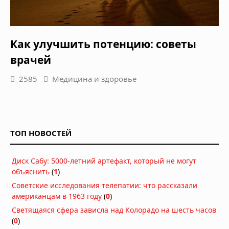
Как улучшить потенцию: советы
врачей
2585
Медицина и здоровье
ТОП НОВОСТЕЙ
Диск Сабу: 5000-летний артефакт, который не могут
объяснить
(
1
)
Советские исследования телепатии: что рассказали
американцам в 1963 году
(
0
)
Светящаяся сфера зависла над Колорадо на шесть часов
(
0
)