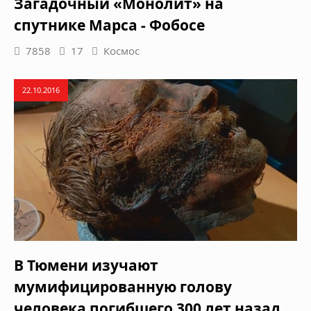
Загадочный «Монолит» на
спутнике Марса - Фобосе
7858
17
Космос
22.10.2016
В Тюмени изучают
мумифицированную голову
человека погибшего 300 лет назад