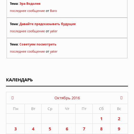
Тема:
Эра Водолея
последнее сообщение
от
Baro
Тема:
Давайте предсказывать будущее
последнее сообщение
от
yater
Тема:
Советуем посмотреть
последнее сообщение
от
yater
КАЛЕНДАРЬ
Октябрь 2016
Пн
Вт
Ср
Чт
Пт
Сб
Вс
1
2
3
4
5
6
7
8
9