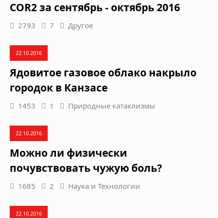
COR2 за сентябрь - октябрь 2016
2793
7
Другое
22.10.2016
Ядовитое газовое облако накрыло
городок в Канзасе
1453
1
Природные катаклизмы
22.10.2016
Можно ли физически
почувствовать чужую боль?
1685
2
Наука и Технологии
22.10.2016