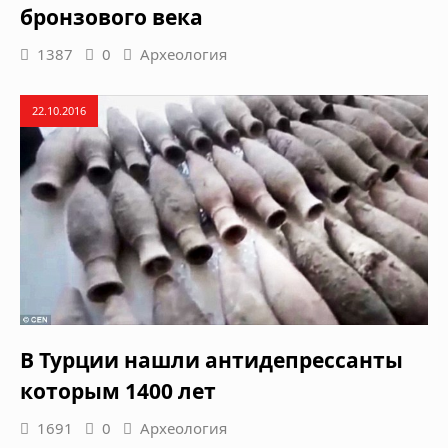
бронзового века
1387
0
Археология
22.10.2016
В Турции нашли антидепрессанты
которым 1400 лет
1691
0
Археология