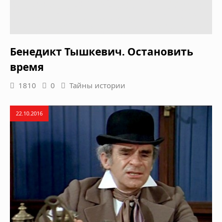
Бенедикт Тышкевич. Остановить
время
1810
0
Тайны истории
22.10.2016