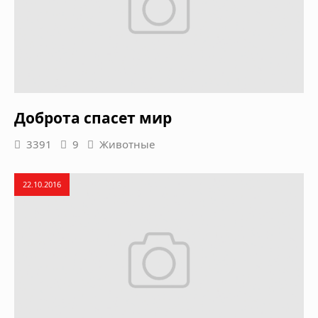
Доброта спасет мир
3391
9
Животные
22.10.2016