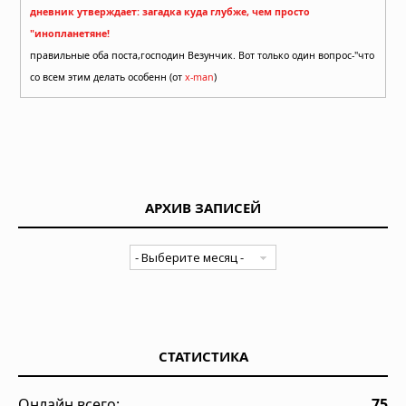
дневник утверждает: загадка куда глубже, чем просто
"инопланетяне!
правильные оба поста,господин Везунчик. Вот только один вопрос-"что
со всем этим делать особенн (от
x-man
)
АРХИВ ЗАПИСЕЙ
СТАТИСТИКА
Онлайн всего:
75