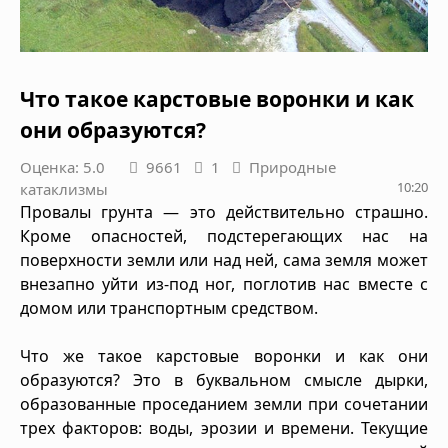
Что такое карстовые воронки и как
они образуются?
Оценка: 5.0
9661
1
Природные
10:20
катаклизмы
Провалы грунта — это действительно страшно.
Кроме опасностей, подстерегающих нас на
поверхности земли или над ней, сама земля может
внезапно уйти из-под ног, поглотив нас вместе с
домом или транспортным средством.
Что же такое карстовые воронки и как они
образуются? Это в буквальном смысле дырки,
образованные проседанием земли при сочетании
трех факторов: воды, эрозии и времени. Текущие