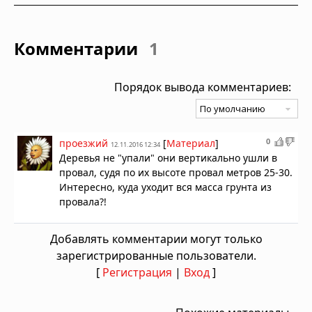
Комментарии
1
Порядок вывода комментариев:
0
проезжий
[
Материал
]
12.11.2016 12:34
Деревья не "упали" они вертикально ушли в
провал, судя по их высоте провал метров 25-30.
Интересно, куда уходит вся масса грунта из
провала?!
Добавлять комментарии могут только
зарегистрированные пользователи.
[
Регистрация
|
Вход
]