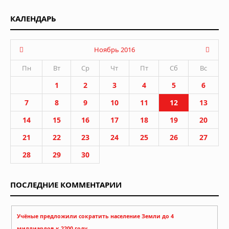
КАЛЕНДАРЬ
Ноябрь 2016
Пн
Вт
Ср
Чт
Пт
Сб
Вс
1
2
3
4
5
6
7
8
9
10
11
12
13
14
15
16
17
18
19
20
21
22
23
24
25
26
27
28
29
30
ПОСЛЕДНИЕ КОММЕНТАРИИ
Учёные предложили сократить население Земли до 4
миллиардов к 2200 году