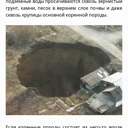
подземные воды просачиваются сквозь зернистый
грунт, камни, песок в верхнем слое почвы и даже
сквозь крупицы основной коренной породы.
Если коренные породы состоят из чего-то вроде