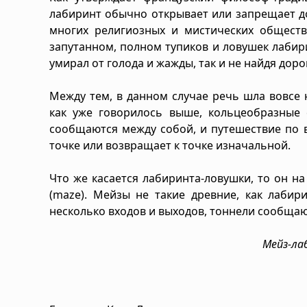
лабиринт обычно открывает или запрещает д
многих религиозных и мистических обществ
запутанном, полном тупиков и ловушек лабири
умирал от голода и жажды, так и не найдя дорог
Между тем, в данном случае речь шла вовсе 
как уже говорилось выше, кольцеобразные 
сообщаются между собой, и путешествие по 
точке или возвращает к точке изначальной.
Что же касается лабиринта-ловушки, то он н
(maze). Мейзы не такие древние, как лабир
несколько входов и выходов, тоннели сообщаю
Мейз-ла