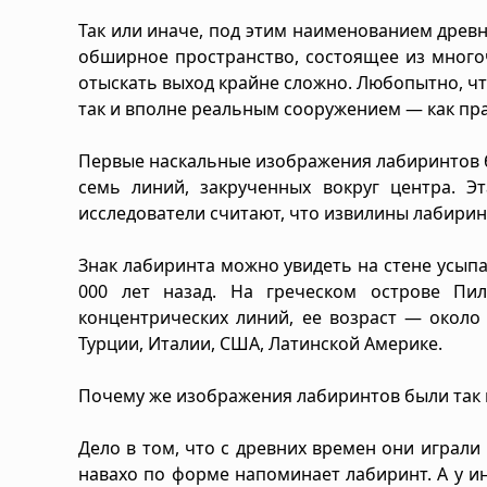
Так или иначе, под этим наименованием древ
обширное пространство, состоящее из много
отыскать выход крайне сложно. Любопытно, ч
так и вполне реальным сооружением — как пра
Первые наскальные изображения лабиринтов б
семь линий, закрученных вокруг центра. Э
исследователи считают, что извилины лабирин
Знак лабиринта можно увидеть на стене усыпа
000 лет назад. На греческом острове Пи
концентрических линий, ее возраст — около
Турции, Италии, США, Латинской Америке.
Почему же изображения лабиринтов были так
Дело в том, что с древних времен они играли
навахо по форме напоминает лабиринт. А у 