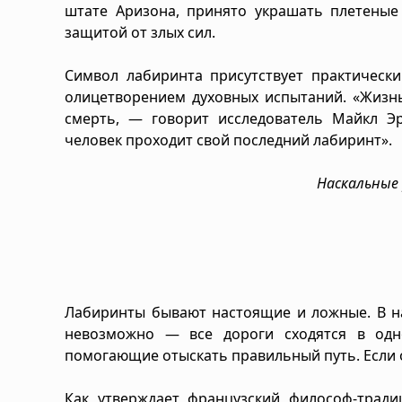
штате Аризона, принято украшать плетеные
защитой от злых сил.
Символ лабиринта присутствует практическ
олицетворением духовных испытаний. «Жизнь
смерть, — говорит исследователь Майкл Э
человек проходит свой последний лабиринт».
Наскальные 
Лабиринты бывают настоящие и ложные. В на
невозможно — все дороги сходятся в одн
помогающие отыскать правильный путь. Если о
Как утверждает французский философ-тради