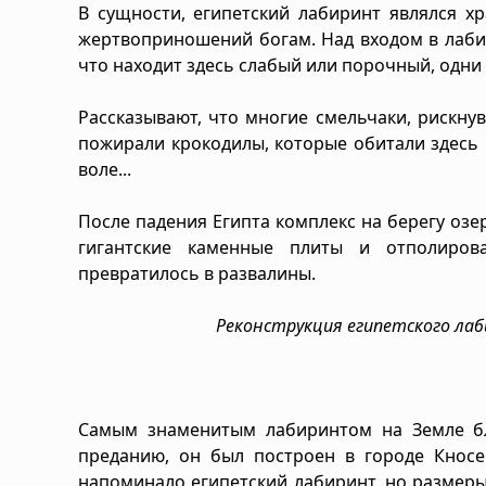
В сущности, египетский лабиринт являлся 
жертвоприношений богам. Над входом в лаби
что находит здесь слабый или порочный, одни
Рассказывают, что многие смельчаки, рискну
пожирали крокодилы, которые обитали здесь 
воле...
После падения Египта комплекс на берегу озе
гигантские каменные плиты и отполиров
превратилось в развалины.
Реконструкция египетского лаб
Самым знаменитым лабиринтом на Земле бл
преданию, он был построен в городе Кносе
напоминало египетский лабиринт, но размеры