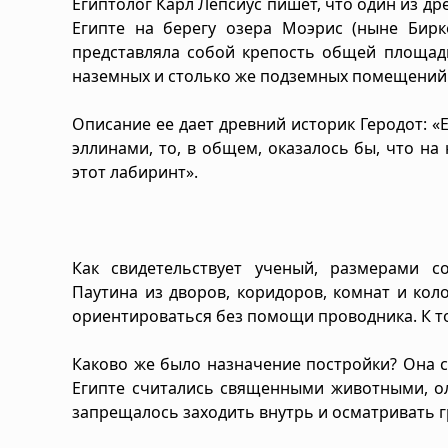
Египтолог Карл Лепсиус пишет, что один из др
Египте на берегу озера Моэрис (ныне Бирке
представляла собой крепость общей площадь
наземных и столько же подземных помещений
Описание ее дает древний историк Геродот: «
эллинами, то, в общем, оказалось бы, что на
этот лабиринт».
Как свидетельствует ученый, размерами с
Паутина из дворов, коридоров, комнат и кол
ориентироваться без помощи проводника. К т
Каково же было назначение постройки? Она с
Египте считались священными животными, о
запрещалось заходить внутрь и осматривать 