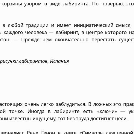
 корзины узором в виде лабиринта. По поверью, это
и в любой традиции и имеет инициатический смысл, 
 каждого человека — лабиринт, в центре которого н
ртон. — Прежде чем окончательно перестать сущест
рисунки лабиринтов, Испания
стоящих очень легко заблудиться. В ложных это пра
ой точке. Иногда в лабиринте есть «ключи» — ука
ни известны ищущему, тот без труда достигнет цели.
ционалист Рене Генон в книге «Символы священной 