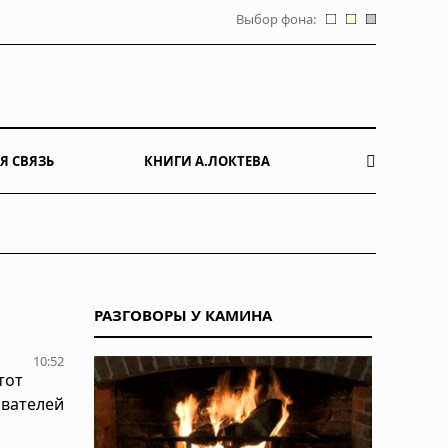
Выбор фона:
Я СВЯЗЬ
КНИГИ А.ЛОКТЕВА
РАЗГОВОРЫ У КАМИНА
10:52
тот
ователей