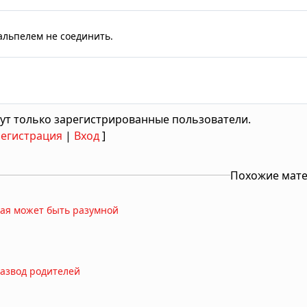
альпелем не соединить.
ут только зарегистрированные пользователи.
Регистрация
|
Вход
]
Похожие мат
ная может быть разумной
развод родителей