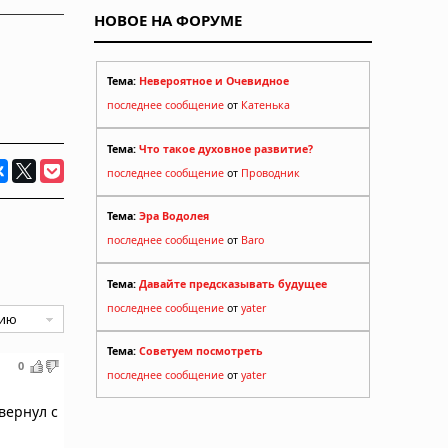
НОВОЕ НА ФОРУМЕ
Тема:
Невероятное и Очевидное
последнее сообщение
от
Катенька
Тема:
Что такое духовное развитие?
последнее сообщение
от
Проводник
Тема:
Эра Водолея
последнее сообщение
от
Baro
Тема:
Давайте предсказывать будущее
последнее сообщение
от
yater
Тема:
Советуем посмотреть
0
последнее сообщение
от
yater
вернул с