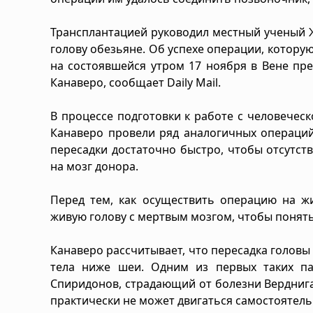
Трансплантацией руководил местный ученый Ж
голову обезьяне. Об успехе операции, котору
на состоявшейся утром 17 ноября в Вене пр
Канаверо, сообщает Daily Mail.
В процессе подготовки к работе с человечес
Канаверо провели ряд аналогичных операций
пересадки достаточно быстро, чтобы отсутств
на мозг донора.
Перед тем, как осуществить операцию на жи
живую голову с мертвым мозгом, чтобы понять
Канаверо рассчитывает, что пересадка голов
тела ниже шеи. Одним из первых таких па
Спиридонов, страдающий от болезни Верднига
практически не может двигаться самостоятель