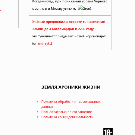
Когда-нибудь, при понижении уровня Чёрного
моря, мы и Москву увидим.
Gron)
т
Учёные предложили сократить население
Земли до 4 миллиардов к 2200 году
эти "ученные" придумают новый короновирус
(от
andreykt
)
ЗЕМЛЯ.ХРОНИКИ ЖИЗНИ
Политика обработки персональных
данных
Пользовательское соглашение
Политика конфиденциальности