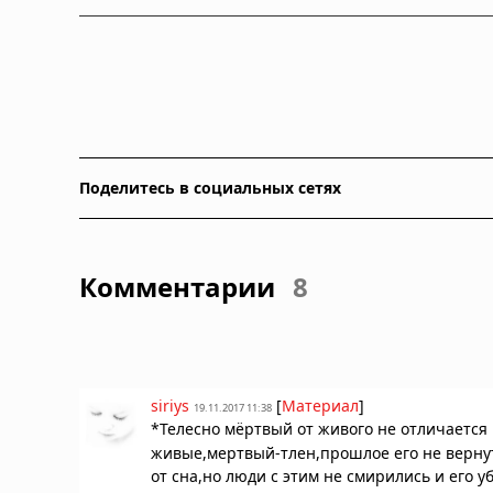
Поделитесь в социальных сетях
Комментарии
8
siriys
[
Материал
]
19.11.2017 11:38
*Телесно мёртвый от живого не отличается
живые,мертвый-тлен,прошлое его не вернуть
от сна,но люди с этим не смирились и его у