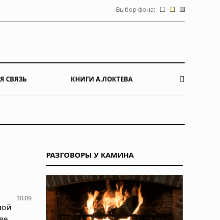
Выбор фона:
Я СВЯЗЬ
КНИГИ А.ЛОКТЕВА
о
РАЗГОВОРЫ У КАМИНА
10:09
вой
ве.