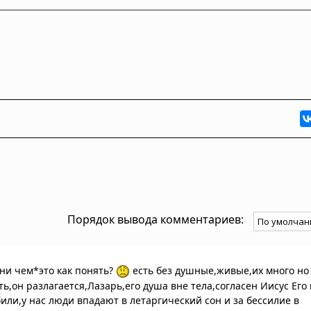
Порядок вывода комментариев:
 ни чем*это как понять?
есть без душные,живые,их много но
,он разлагается,Лазарь,его душа вне тела,согласен Иисус Его 
били,у нас люди впадают в летаргический сон и за бессилие в