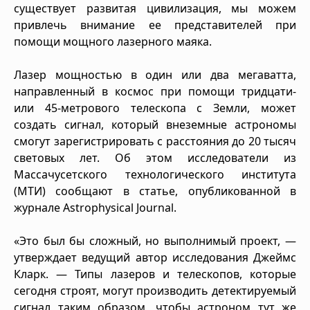
существует развитая цивилизация, мы можем
привлечь внимание ее представителей при
помощи мощного лазерного маяка.
Лазер мощностью в один или два мегаватта,
направленный в космос при помощи тридцати-
или 45-метрового телескопа с Земли, может
создать сигнал, который внеземные астрономы
смогут зарегистрировать с расстояния до 20 тысяч
световых лет. Об этом исследователи из
Массачусетского технологического института
(МТИ) сообщают в статье, опубликованной в
журнале Astrophysical Journal.
«Это был бы сложный, но выполнимый проект, —
утверждает ведущий автор исследования Джеймс
Кларк. — Типы лазеров и телескопов, которые
сегодня строят, могут производить детектируемый
сигнал таким образом, чтобы астроном тут же