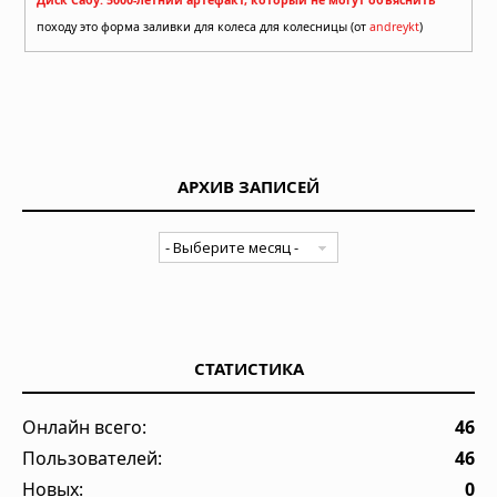
Диск Сабу: 5000-летний артефакт, который не могут объяснить
походу это форма заливки для колеса для колесницы (от
andreykt
)
АРХИВ ЗАПИСЕЙ
СТАТИСТИКА
Онлайн всего:
46
Пользователей:
46
Новых:
0