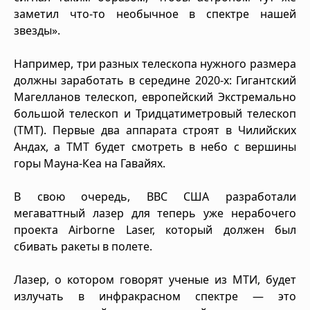
заметил что-то необычное в спектре нашей
звезды».
Например, три разных телескопа нужного размера
должны заработать в середине 2020-х: Гигантский
Магелланов телескоп, европейский Экстремально
большой телескоп и Тридцатиметровый телескоп
(TMT). Первые два аппарата строят в Чилийских
Андах, а TMT будет смотреть в небо с вершины
горы Мауна-Кеа на Гавайях.
В свою очередь, ВВС США разработали
мегаваттный лазер для теперь уже нерабочего
проекта Airborne Laser, который должен был
сбивать ракеты в полете.
Лазер, о котором говорят ученые из МТИ, будет
излучать в инфракрасном спектре — это