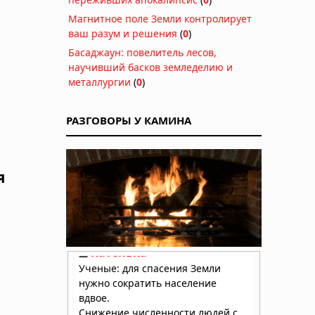
Магнитное поле Земли контролирует
ваш разум и решения
(
0
)
Басаджаун: повелитель лесов,
научивший басков земледелию и
металлургии
(
0
)
РАЗГОВОРЫ У КАМИНА
я