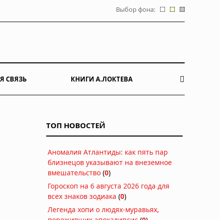
Выбор фона:
Я СВЯЗЬ
КНИГИ А.ЛОКТЕВА
ТОП НОВОСТЕЙ
Аномалия Атлантиды: как пять пар
близнецов указывают на внеземное
вмешательство
(
0
)
Гороскоп на 6 августа 2026 года для
всех знаков зодиака
(
0
)
Легенда хопи о людях-муравьях,
переживших апокалипсис
(
0
)