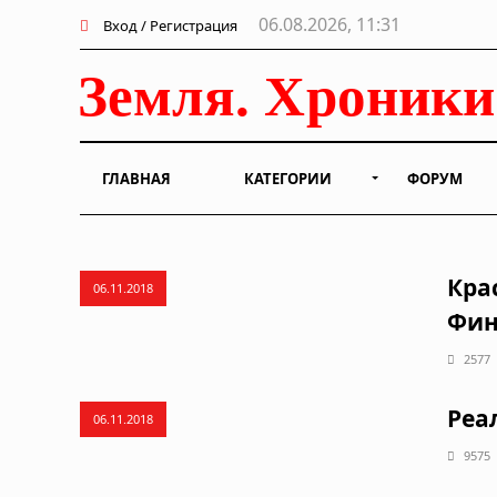
06.08.2026, 11:31
Вход / Регистрация
ГЛАВНАЯ
КАТЕГОРИИ
ФОРУМ
Кра
06.11.2018
Фин
2577
Реа
06.11.2018
9575