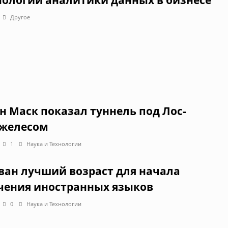
Другое
н Маск показал туннель под Лос-
желесом
1
Наука и Технологии
ван лучший возраст для начала
чения иностранных языков
0
Наука и Технологии