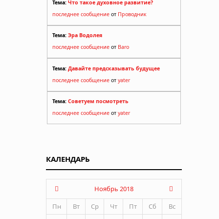
Тема:
Что такое духовное развитие?
последнее сообщение
от
Проводник
Тема:
Эра Водолея
последнее сообщение
от
Baro
Тема:
Давайте предсказывать будущее
последнее сообщение
от
yater
Тема:
Советуем посмотреть
последнее сообщение
от
yater
КАЛЕНДАРЬ
Ноябрь 2018
Пн
Вт
Ср
Чт
Пт
Сб
Вс