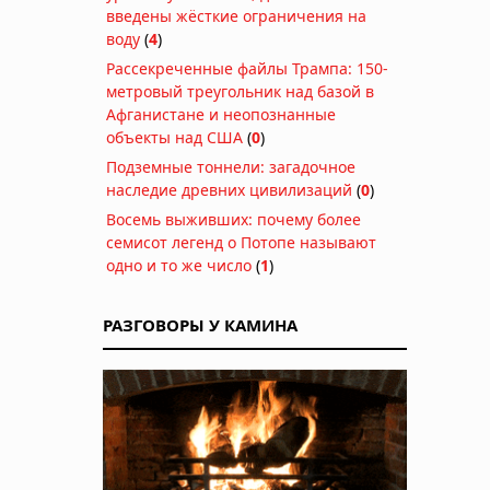
введены жёсткие ограничения на
воду
(
4
)
Рассекреченные файлы Трампа: 150-
метровый треугольник над базой в
Афганистане и неопознанные
объекты над США
(
0
)
Подземные тоннели: загадочное
наследие древних цивилизаций
(
0
)
Восемь выживших: почему более
семисот легенд о Потопе называют
одно и то же число
(
1
)
РАЗГОВОРЫ У КАМИНА