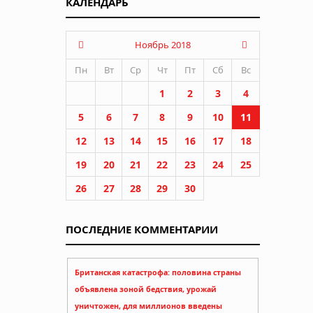
КАЛЕНДАРЬ
Ноябрь 2018
Пн
Вт
Ср
Чт
Пт
Сб
Вс
1
2
3
4
5
6
7
8
9
10
11
12
13
14
15
16
17
18
19
20
21
22
23
24
25
26
27
28
29
30
ПОСЛЕДНИЕ КОММЕНТАРИИ
Британская катастрофа: половина страны
объявлена зоной бедствия, урожай
уничтожен, для миллионов введены