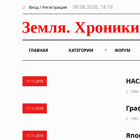
08.08.2026, 18:18
Вход / Регистрация
ГЛАВНАЯ
КАТЕГОРИИ
ФОРУМ
НАС
11.11.2018
1450
Гра
11.11.2018
1383
Япо
11.11.2018