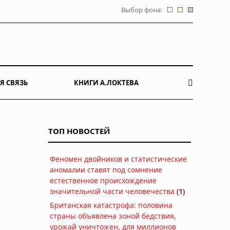
Выбор фона:
Я СВЯЗЬ
КНИГИ А.ЛОКТЕВА
ТОП НОВОСТЕЙ
Феномен двойников и статистические
аномалии ставят под сомнение
естественное происхождение
значительной части человечества
(
1
)
Британская катастрофа: половина
страны объявлена зоной бедствия,
урожай уничтожен, для миллионов