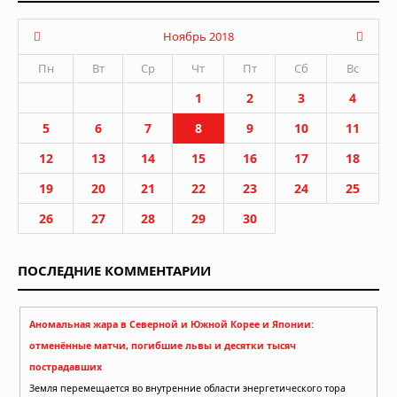
Ноябрь 2018
Пн
Вт
Ср
Чт
Пт
Сб
Вс
1
2
3
4
5
6
7
8
9
10
11
12
13
14
15
16
17
18
19
20
21
22
23
24
25
26
27
28
29
30
ПОСЛЕДНИЕ КОММЕНТАРИИ
Аномальная жара в Северной и Южной Корее и Японии:
отменённые матчи, погибшие львы и десятки тысяч
пострадавших
Земля перемещается во внутренние области энергетического тора