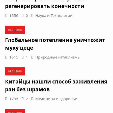
регенерировать конечности
1556
0
Наука и Технологии
08.11.2018
Глобальное потепление уничтожит
муху цеце
1515
1
Природные катаклизмы
08.11.2018
Китайцы нашли способ заживления
ран без шрамов
1795
2
Медицина и здоровье
08.11.2018