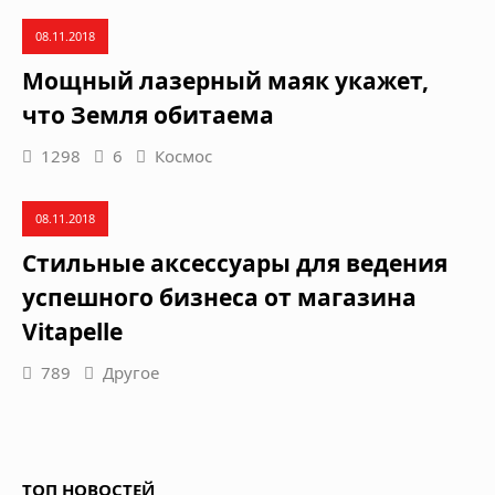
08.11.2018
Мощный лазерный маяк укажет,
что Земля обитаема
1298
6
Космос
08.11.2018
Стильные аксессуары для ведения
успешного бизнеса от магазина
Vitapelle
789
Другое
ТОП НОВОСТЕЙ