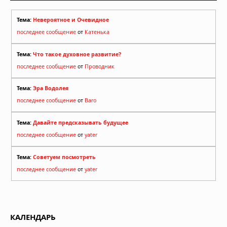
Тема:
Невероятное и Очевидное
последнее сообщение
от
Катенька
Тема:
Что такое духовное развитие?
последнее сообщение
от
Проводник
Тема:
Эра Водолея
последнее сообщение
от
Baro
Тема:
Давайте предсказывать будущее
последнее сообщение
от
yater
Тема:
Советуем посмотреть
последнее сообщение
от
yater
КАЛЕНДАРЬ