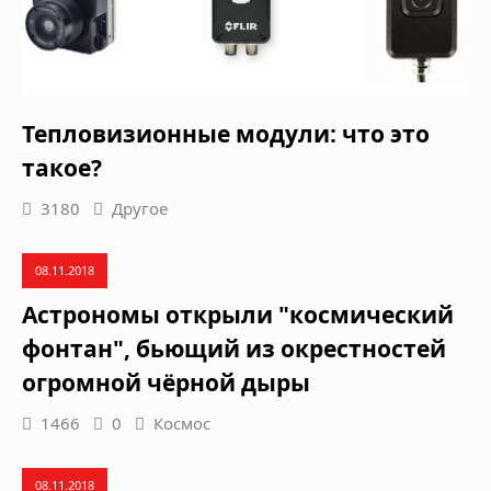
Тепловизионные модули: что это
такое?
3180
Другое
08.11.2018
Астрономы открыли "космический
фонтан", бьющий из окрестностей
огромной чёрной дыры
1466
0
Космос
08.11.2018