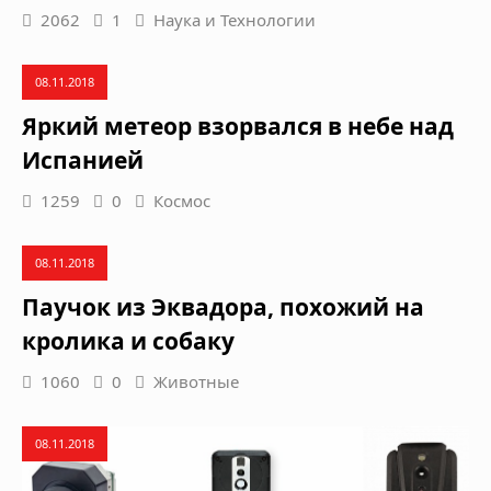
2062
1
Наука и Технологии
08.11.2018
Яркий метеор взорвался в небе над
Испанией
1259
0
Космос
08.11.2018
Паучок из Эквадора, похожий на
кролика и собаку
1060
0
Животные
08.11.2018