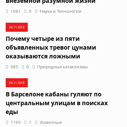
внеземной разумной жизни
1081
0
Наука и Технологии
08.11.2018
Почему четыре из пяти
объявленных тревог цунами
оказываются ложными
985
0
Природные катаклизмы
08.11.2018
В Барселоне кабаны гуляют по
центральным улицам в поисках
еды
1195
1
Животные