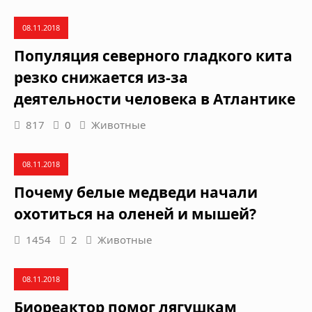
08.11.2018
Популяция северного гладкого кита
резко снижается из-за
деятельности человека в Атлантике
817
0
Животные
08.11.2018
Почему белые медведи начали
охотиться на оленей и мышей?
1454
2
Животные
08.11.2018
Биореактор помог лягушкам