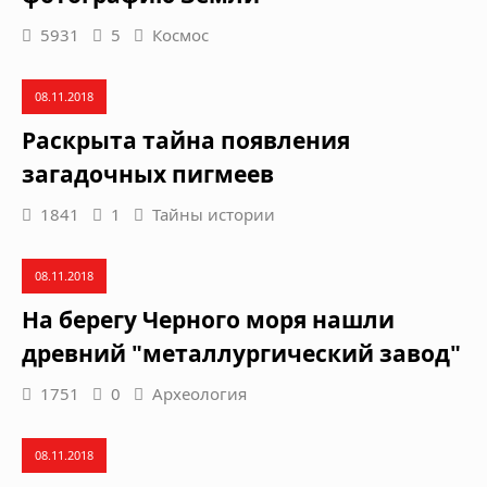
5931
5
Космос
08.11.2018
Раскрыта тайна появления
загадочных пигмеев
1841
1
Тайны истории
08.11.2018
На берегу Черного моря нашли
древний "металлургический завод"
1751
0
Археология
08.11.2018