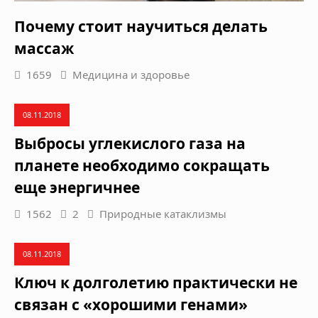
Почему стоит научиться делать
массаж
1659
Медицина и здоровье
08.11.2018
Выбросы углекислого газа на
планете необходимо сокращать
еще энергичнее
1562
2
Природные катаклизмы
08.11.2018
Ключ к долголетию практически не
связан с «хорошими генами»