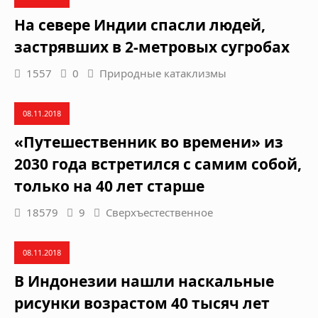
На севере Индии спасли людей,
застрявших в 2-метровых сугробах
1557
0
Природные катаклизмы
08.11.2018
«Путешественник во времени» из
2030 года встретился с самим собой,
только на 40 лет старше
18579
9
Сверхъестественное
08.11.2018
В Индонезии нашли наскальные
рисунки возрастом 40 тысяч лет