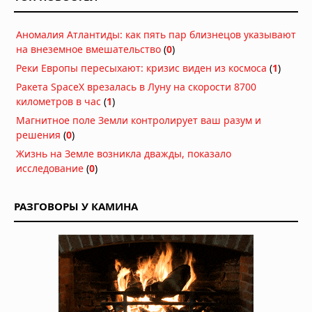
Аномалия Атлантиды: как пять пар близнецов указывают
на внеземное вмешательство
(
0
)
Реки Европы пересыхают: кризис виден из космоса
(
1
)
Ракета SpaceX врезалась в Луну на скорости 8700
километров в час
(
1
)
Магнитное поле Земли контролирует ваш разум и
решения
(
0
)
Жизнь на Земле возникла дважды, показало
исследование
(
0
)
РАЗГОВОРЫ У КАМИНА