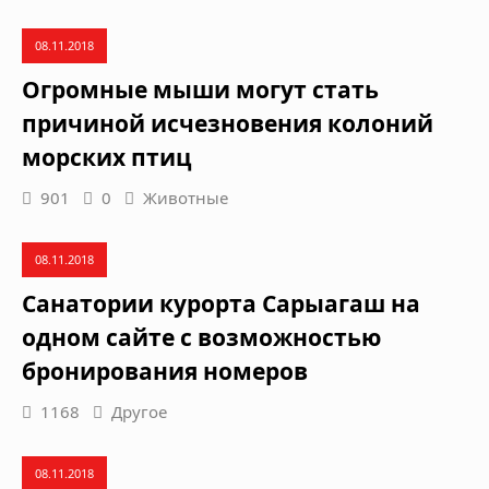
08.11.2018
Огромные мыши могут стать
причиной исчезновения колоний
морских птиц
901
0
Животные
08.11.2018
Санатории курорта Сарыагаш на
одном сайте с возможностью
бронирования номеров
1168
Другое
08.11.2018