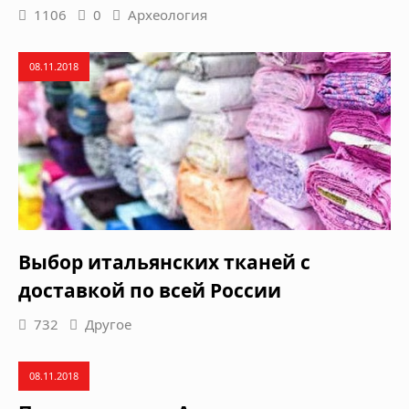
1106
0
Археология
08.11.2018
Выбор итальянских тканей с
доставкой по всей России
732
Другое
08.11.2018