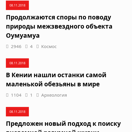
08.11.2018
Продолжаются споры по поводу
природы межзвездного объекта
Оумуамуа
2946
4
Космос
08.11.2018
В Кении нашли останки самой
маленькой обезьяны в мире
1104
1
Археология
08.11.2018
Предложен новый подход к поиску