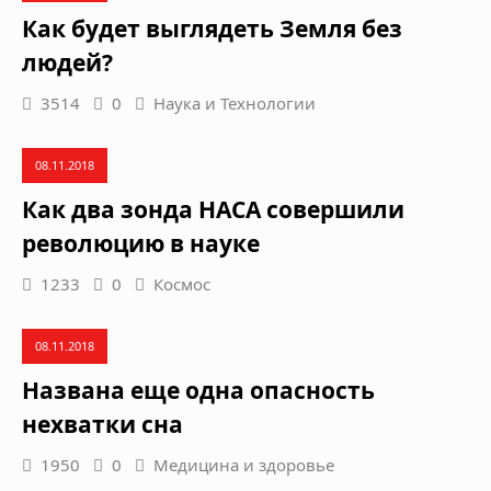
Как будет выглядеть Земля без
людей?
3514
0
Наука и Технологии
08.11.2018
Как два зонда НАСА совершили
революцию в науке
1233
0
Космос
08.11.2018
Названа еще одна опасность
нехватки сна
1950
0
Медицина и здоровье