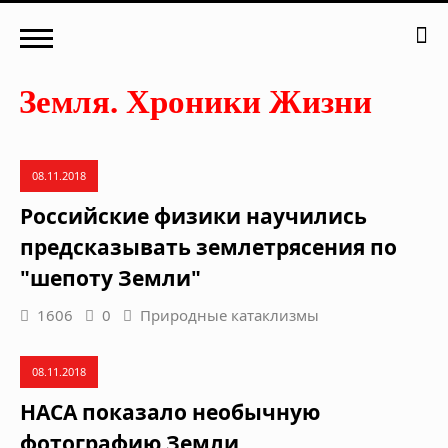
08.11.2018
Российские физики научились
предсказывать землетрясения по
"шепоту Земли"
1606
0
Природные катаклизмы
08.11.2018
НАСА показало необычную
фотографию Земли