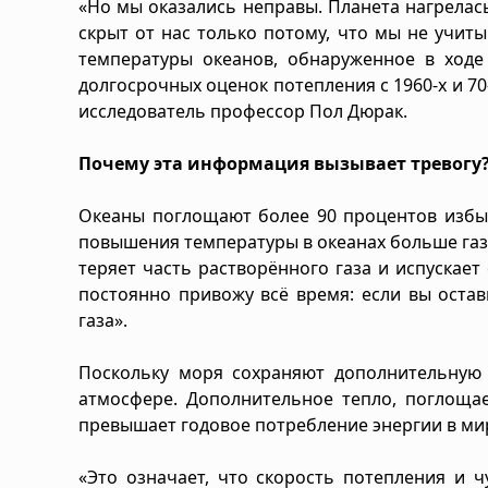
«Но мы оказались неправы. Планета нагрелас
скрыт от нас только потому, что мы не учит
температуры океанов, обнаруженное в ходе
долгосрочных оценок потепления с 1960-х и 70
исследователь профессор Пол Дюрак.
Почему эта информация вызывает тревогу
Океаны поглощают более 90 процентов избыт
повышения температуры в океанах больше газа 
теряет часть растворённого газа и испускает
постоянно привожу всё время: если вы остав
газа».
Поскольку моря сохраняют дополнительную 
атмосфере. Дополнительное тепло, поглоща
превышает годовое потребление энергии в ми
«Это означает, что скорость потепления и 