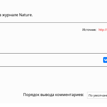
 журнале Nature.
Источник:
http:/
Порядок вывода комментариев: