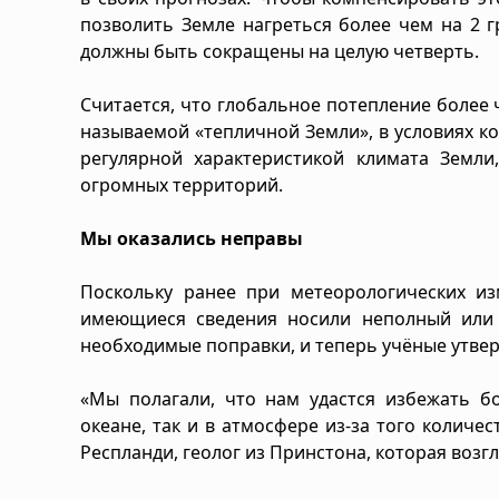
позволить Земле нагреться более чем на 2 г
должны быть сокращены на целую четверть.
Считается, что глобальное потепление более ч
называемой «тепличной Земли», в условиях к
регулярной характеристикой климата Земл
огромных территорий.
Мы оказались неправы
Поскольку ранее при метеорологических из
имеющиеся сведения носили неполный или 
необходимые поправки, и теперь учёные утвер
«Мы полагали, что нам удастся избежать б
океане, так и в атмосфере из-за того количе
Респланди, геолог из Принстона, которая возг