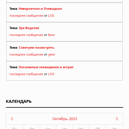
Тема:
Невероятное и Очевидное
последнее сообщение
от
LOG
Тема:
Эра Водолея
последнее сообщение
от
Baro
Тема:
Советуем посмотреть
последнее сообщение
от
yater
Тема:
Осознанные сновидения и астрал
последнее сообщение
от
LOG
КАЛЕНДАРЬ
Октябрь 2023
Пн
Вт
Ср
Чт
Пт
Сб
Вс