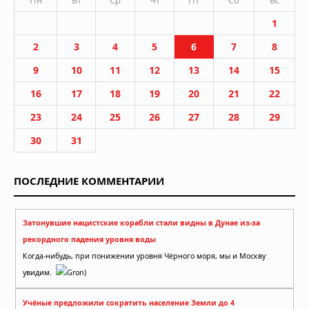
1
2
3
4
5
6
7
8
9
10
11
12
13
14
15
16
17
18
19
20
21
22
23
24
25
26
27
28
29
30
31
ПОСЛЕДНИЕ КОММЕНТАРИИ
Затонувшие нацистские корабли стали видны в Дунае из-за
рекордного падения уровня воды
Когда-нибудь, при понижении уровня Чёрного моря, мы и Москву
увидим.
Gron)
Учёные предложили сократить население Земли до 4