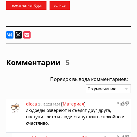
геомагнитная буря
солнце
Комментарии
5
Порядок вывода комментариев:
0
dloca
[
Материал
]
24.12.2023 19:09
людоеды озвереют и съедят друг друга,
наступит лето и люди станут жить спокойно и
счастливо.
0