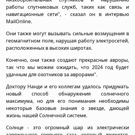
работы спутниковых служб, таких как связь и
навигационные сети", - сказал он в интервью
MailOnline.
Они также могут вызывать сильные возмущения в
геомагнитном поле, нарушая работу электросетей,
расположенных в высоких широтах.
Конечно, они также создают прекрасные авроры,
так что мы можем ожидать, что 2024 год будет
удачным для охотников за аврорами".
Доктору Нанди и его коллегам удалось придумать
новый способ обнаружения солнечного
максимума, но для его понимания необходимы
некоторые базовые знания о звезде, дающей
жизнь нашей Солнечной системе.
Солнце - это огромный шар из электрически
заряженного горячего газа, который движется,