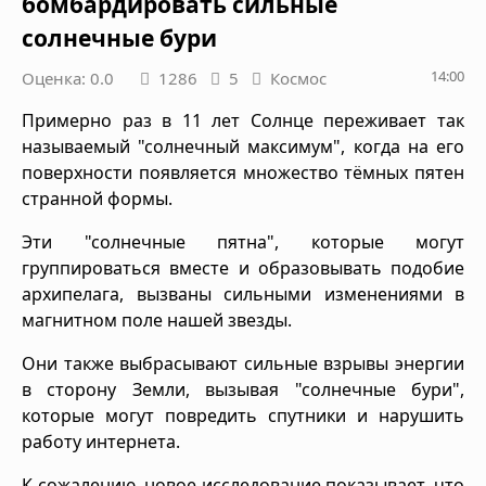
бомбардировать сильные
солнечные бури
14:00
Оценка: 0.0
1286
5
Космос
Примерно раз в 11 лет Солнце переживает так
называемый "солнечный максимум", когда на его
поверхности появляется множество тёмных пятен
странной формы.
Эти "солнечные пятна", которые могут
группироваться вместе и образовывать подобие
архипелага, вызваны сильными изменениями в
магнитном поле нашей звезды.
Они также выбрасывают сильные взрывы энергии
в сторону Земли, вызывая "солнечные бури",
которые могут повредить спутники и нарушить
работу интернета.
К сожалению, новое исследование показывает, что