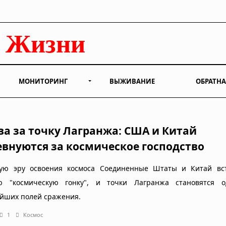
МОНИТОРИНГ
ВЫЖИВАНИЕ
ОБРАТНА
ва за точку Лагранжа: США и Китай
евнуются за космическое господство
ую эру освоения космоса Соединенные Штаты и Китай вс
ю "космическую гонку", и точки Лагранжа становятся 
йших полей сражения.
1
Космос