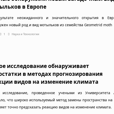
ыльков в Европе
ультате неожиданного и значительного открытия в Ев
ужен новый род и вид мотыльков из семейства Geometrid moth
1
Наука и Технологии
ое исследование обнаруживает
остатки в методах прогнозирования
кции видов на изменение климата
 исследование, проведенное учеными из Университета 
ало, что широко используемый метод замены пространства на
ляет точно предсказать реакцию видов на изменение климата.