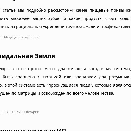
й статье мы подробно рассмотрим, какие пищевые привычки
нить здоровье ваших зубов, и какие продукты стоит вклю
чить из рациона для укрепления зубной эмали и профилактики 
Медицина и здоровье
оидальная Земля
ир - это не просто место для жизни, а загадочная система
 быть сравнена с тюрьмой или зоопарком для разумных 
о, в этой системе есть "проснувшиеся люди", которые являют
рушению матрицы и освобождению всего Человечества.
3
Тайны истории
ровые услуги для ИП