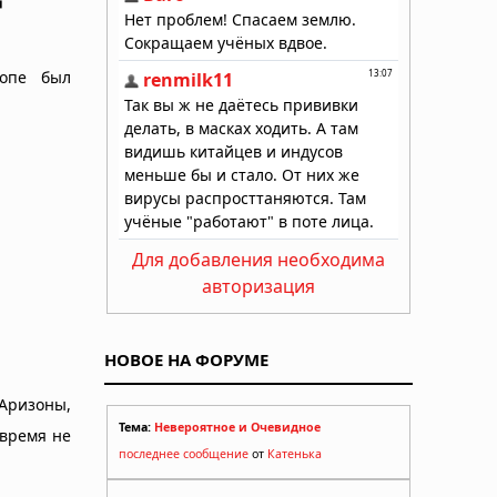
ропе был
Для добавления необходима
авторизация
НОВОЕ НА ФОРУМЕ
Аризоны,
Тема:
Невероятное и Очевидное
 время не
последнее сообщение
от
Катенька