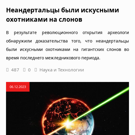
Неандертальцы были искусными
охотниками на слонов
В результате революционного открытия археологи
обнаружили доказательства того, что неандертальцы
были искусными охотниками на гигантских слонов во
время последнего межледникового периода.
487
0
Наука и Технологии
06.12.2023