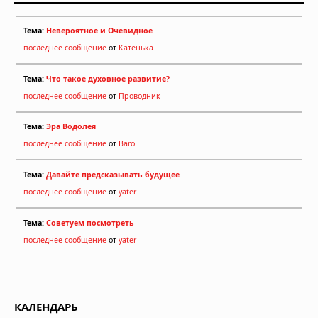
Тема:
Невероятное и Очевидное
последнее сообщение
от
Катенька
Тема:
Что такое духовное развитие?
последнее сообщение
от
Проводник
Тема:
Эра Водолея
последнее сообщение
от
Baro
Тема:
Давайте предсказывать будущее
последнее сообщение
от
yater
Тема:
Советуем посмотреть
последнее сообщение
от
yater
КАЛЕНДАРЬ