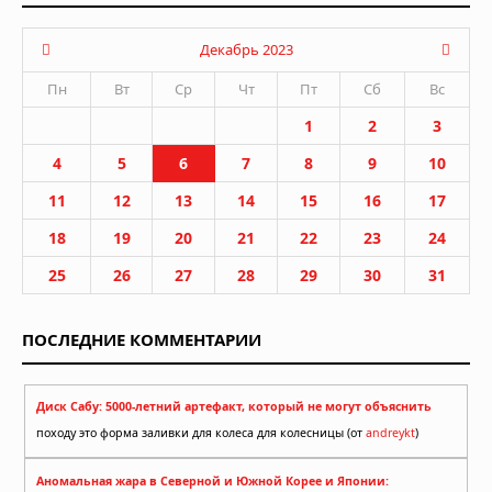
Декабрь 2023
Пн
Вт
Ср
Чт
Пт
Сб
Вс
1
2
3
4
5
6
7
8
9
10
11
12
13
14
15
16
17
18
19
20
21
22
23
24
25
26
27
28
29
30
31
ПОСЛЕДНИЕ КОММЕНТАРИИ
Диск Сабу: 5000-летний артефакт, который не могут объяснить
походу это форма заливки для колеса для колесницы (от
andreykt
)
Аномальная жара в Северной и Южной Корее и Японии: