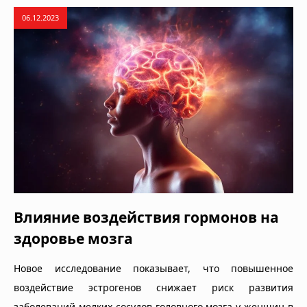
06.12.2023
Влияние воздействия гормонов на
здоровье мозга
Новое исследование показывает, что повышенное
воздействие эстрогенов снижает риск развития
заболеваний мелких сосудов головного мозга у женщин в