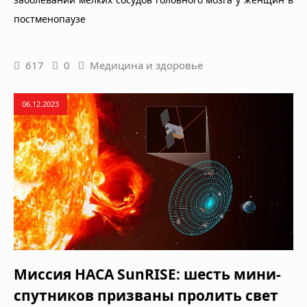
постменопаузе
617
0
Медицина и здоровье
06.12.2023
Миссия НАСА SunRISE: шесть мини-
спутников призваны пролить свет