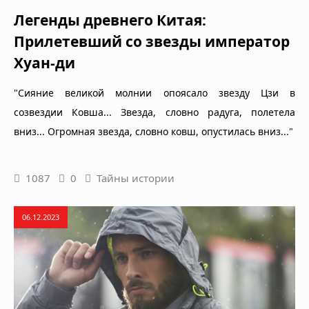
Легенды древнего Китая:
Прилетевший со звезды император
Хуан-ди
"Сияние великой молнии опоясало звезду Цзи в
созвездии Ковша... Звезда, словно радуга, полетела
вниз... Огромная звезда, словно ковш, опустилась вниз..."
1087
0
Тайны истории
06.12.2023