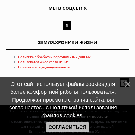
МЫ В СОЦСЕТЯХ
ЗЕМЛЯ.ХРОНИКИ ЖИЗНИ
Политика обработки персональных данных
Пользовательское соглашение
Политика конфиденциальности
Этот сайт использует файлы cookies для
более комфортной работы пользователя.
Продолжая просмотр страниц сайта, вы
соглашаетесь с
Политикой использования
Любое использование материалов допускается только при соблюдении
файлов cookies
.
правил перепечатки и при наличии
гиперссылки
Новости, аналитика, прогнозы и другие материалы, представленные на
данном сайте, не являются офертой или рекомендацией
СОГЛАСИТЬСЯ
Все права защищены © Земля. Хроники Жизни,