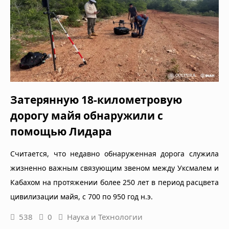
Затерянную 18-километровую
дорогу майя обнаружили с
помощью Лидара
Считается, что недавно обнаруженная дорога служила
жизненно важным связующим звеном между Уксмалем и
Кабахом на протяжении более 250 лет в период расцвета
цивилизации майя, с 700 по 950 год н.э.
538
0
Наука и Технологии