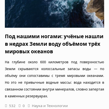
Под нашими ногами: учёные нашли
в недрах Земли воду объёмом трёх
мировых океанов
На глубине около 600 километров под поверхностью
Земли скрываются колоссальные запасы воды — по
объёму они сопоставимы с тремя мировыми океанами.
Но это не привычные водные массы: вода находится в
связанном состоянии внутри минералов, словно запертая
в каменных резервуарах.
532
0
Наука и Технологии