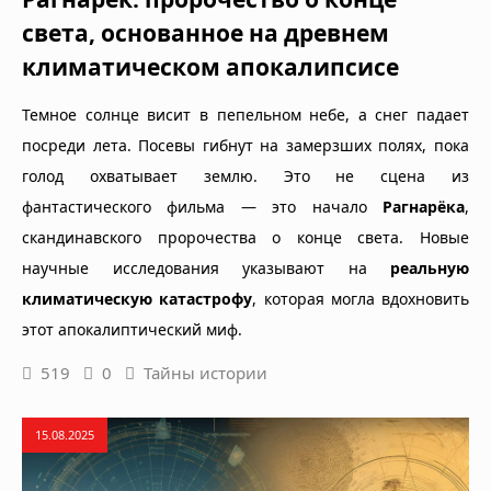
света, основанное на древнем
климатическом апокалипсисе
Темное солнце висит в пепельном небе, а снег падает
посреди лета. Посевы гибнут на замерзших полях, пока
голод охватывает землю. Это не сцена из
фантастического фильма — это начало
Рагнарёка
,
скандинавского пророчества о конце света. Новые
научные исследования указывают на
реальную
климатическую катастрофу
, которая могла вдохновить
этот апокалиптический миф.
519
0
Тайны истории
15.08.2025