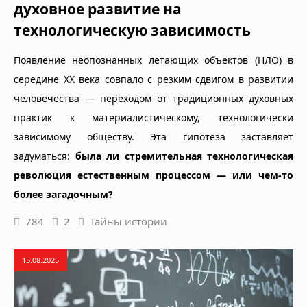
духовное развитие на
технологическую зависимость
Появление неопознанных летающих объектов (НЛО) в
середине XX века совпало с резким сдвигом в развитии
человечества — переходом от традиционных духовных
практик к материалистическому, технологически
зависимому обществу. Эта гипотеза заставляет
задуматься:
была ли стремительная технологическая
революция естественным процессом — или чем-то
более загадочным?
784
2
Тайны истории
15.08.2025