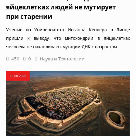
яйцеклетках людей не мутирует
при старении
Ученые из Университета Иоганна Кеплера в Линце
пришли к выводу, что митохондрии в яйцеклетках
человека не накапливают мутации ДНК с возрастом
450
0
Наука и Технологии
15.08.2025