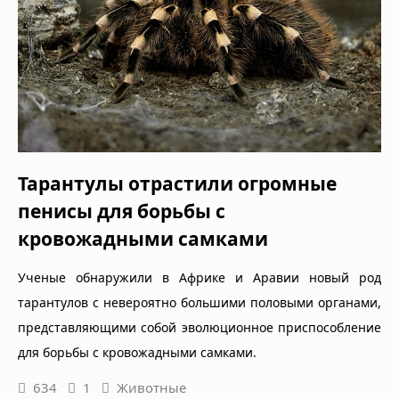
Тарантулы отрастили огромные
пенисы для борьбы с
кровожадными самками
Ученые обнаружили в Африке и Аравии новый род
тарантулов с невероятно большими половыми органами,
представляющими собой эволюционное приспособление
для борьбы с кровожадными самками.
634
1
Животные