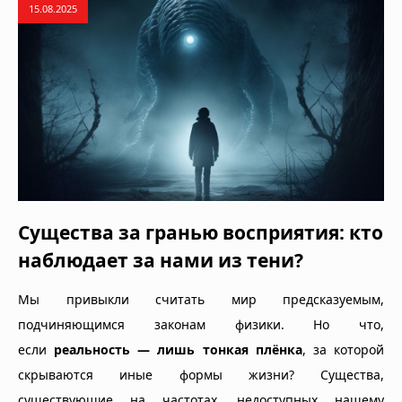
15.08.2025
Существа за гранью восприятия: кто
наблюдает за нами из тени?
Мы привыкли считать мир предсказуемым,
подчиняющимся законам физики. Но что,
если
реальность — лишь тонкая плёнка
, за которой
скрываются иные формы жизни? Существа,
существующие на частотах, недоступных нашему