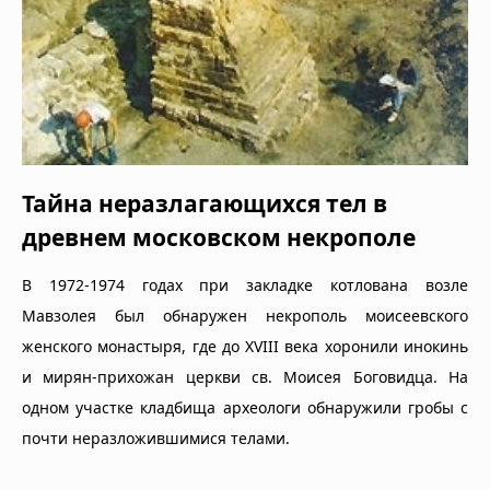
Тайна неразлагающихся тел в
древнем московском некрополе
В 1972-1974 годах при закладке котлована возле
Мавзолея был обнаружен некрополь моисеевского
женского монастыря, где до XVIII века хоронили инокинь
и мирян-прихожан церкви св. Моисея Боговидца. На
одном участке кладбища археологи обнаружили гробы с
почти неразложившимися телами.