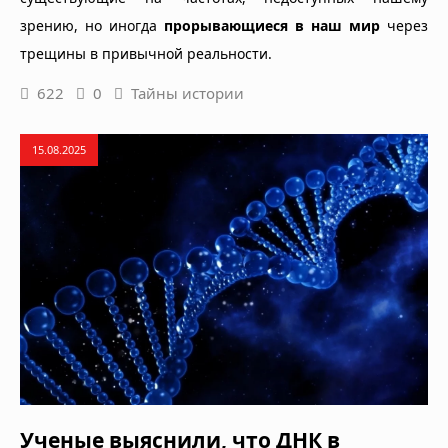
зрению, но иногда
прорывающиеся в наш мир
через
трещины в привычной реальности.
622
0
Тайны истории
15.08.2025
Ученые выяснили, что ДНК в