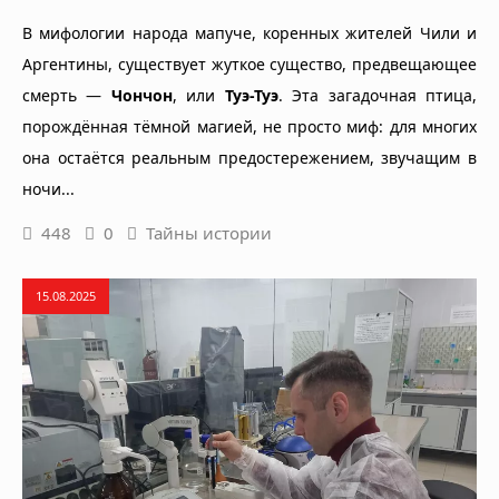
В мифологии народа мапуче, коренных жителей Чили и
Аргентины, существует жуткое существо, предвещающее
смерть —
Чончон
, или
Туэ-Туэ
. Эта загадочная птица,
порождённая тёмной магией, не просто миф: для многих
она остаётся реальным предостережением, звучащим в
ночи...
448
0
Тайны истории
15.08.2025