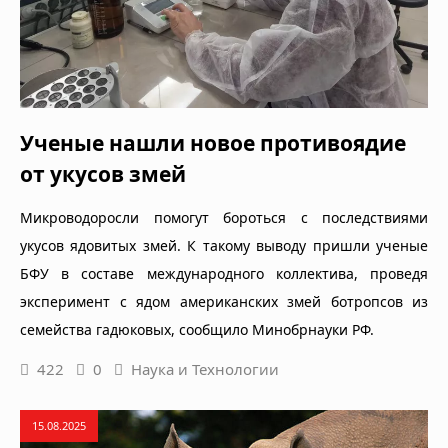
Ученые нашли новое противоядие
от укусов змей
Микроводоросли помогут бороться с последствиями
укусов ядовитых змей. К такому выводу пришли ученые
БФУ в составе международного коллектива, проведя
эксперимент с ядом американских змей ботропсов из
семейства гадюковых, сообщило Минобрнауки РФ.
422
0
Наука и Технологии
15.08.2025