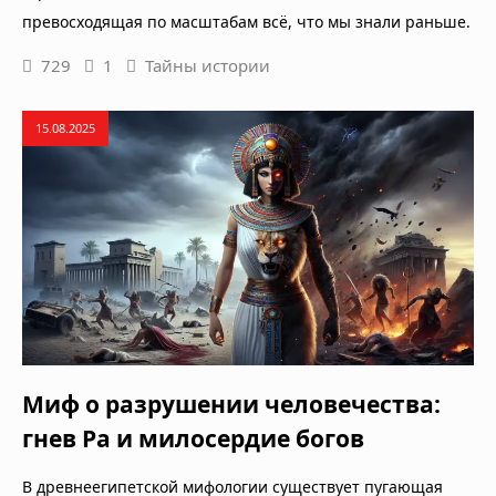
превосходящая по масштабам всё, что мы знали раньше.
729
1
Тайны истории
15.08.2025
Миф о разрушении человечества:
гнев Ра и милосердие богов
В древнеегипетской мифологии существует пугающая