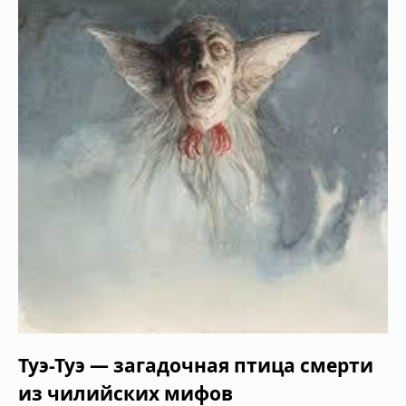
Туэ-Туэ — загадочная птица смерти
из чилийских мифов