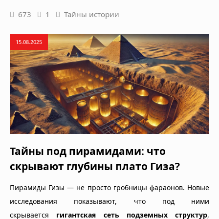
673
1
Тайны истории
15.08.2025
Тайны под пирамидами: что
скрывают глубины плато Гиза?
Пирамиды Гизы — не просто гробницы фараонов. Новые
исследования показывают, что под ними
скрывается
гигантская сеть подземных структур
,