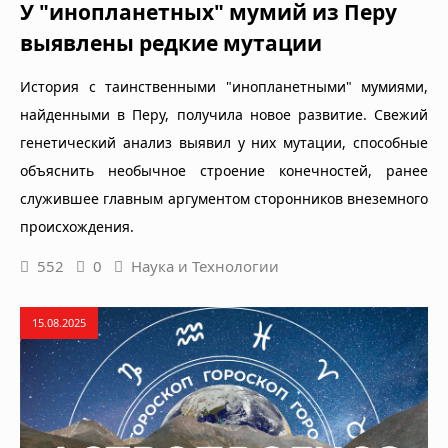
У "инопланетных" мумий из Перу
выявлены редкие мутации
История с таинственными "инопланетными" мумиями,
найденными в Перу, получила новое развитие. Свежий
генетический анализ выявил у них мутации, способные
объяснить необычное строение конечностей, ранее
служившее главным аргументом сторонников внеземного
происхождения.
552
0
Наука и Технологии
15.08.2025