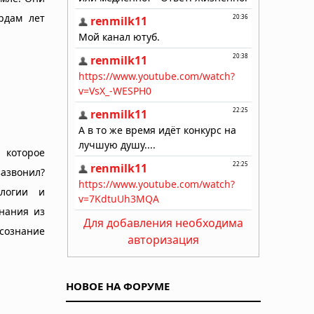
рдам лет
 которое
зазвонил?
ологии и
инания из
Для добавления необходима
сознание
авторизация
НОВОЕ НА ФОРУМЕ