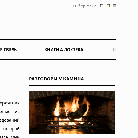
Выбор фона:
Я СВЯЗЬ
КНИГИ А.ЛОКТЕВА
РАЗГОВОРЫ У КАМИНА
ероятная
ченые из
едований
 которой
емле. Они