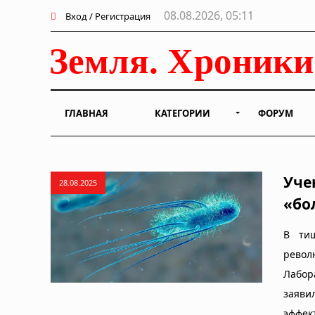
08.08.2026, 05:11
Вход / Регистрация
ГЛАВНАЯ
КАТЕГОРИИ
ФОРУМ
Уче
28.08.2025
«бо
В тиш
револ
Лабор
заяви
эффек