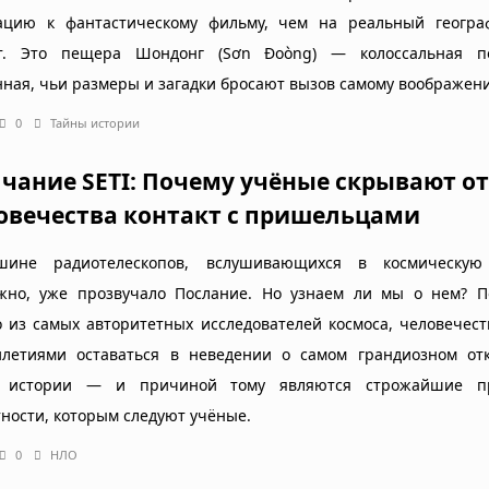
ацию к фантастическому фильму, чем на реальный геогра
т. Это пещера Шондонг (Sơn Đoòng) — колоссальная п
нная, чьи размеры и загадки бросают вызов самому воображен
0
Тайны истории
чание SETI: Почему учёные скрывают от
овечества контакт с пришельцами
ине радиотелескопов, вслушивающихся в космическую 
жно, уже прозвучало Послание. Но узнаем ли мы о нем? П
о из самых авторитетных исследователей космоса, человечес
илетиями оставаться в неведении о самом грандиозном от
й истории — и причиной тому являются строжайшие п
тности, которым следуют учёные.
0
НЛО