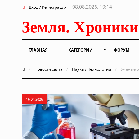
08.08.2026, 19:14
Вход / Регистрация
ГЛАВНАЯ
КАТЕГОРИИ
ФОРУМ
/
Новости сайта
/
Наука и Технологии
/
Ученые р
16.04.2026