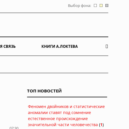
Выбор фона:
Я СВЯЗЬ
КНИГИ А.ЛОКТЕВА
ТОП НОВОСТЕЙ
Феномен двойников и статистические
аномалии ставят под сомнение
естественное происхождение
значительной части человечества
(
1
)
07:30