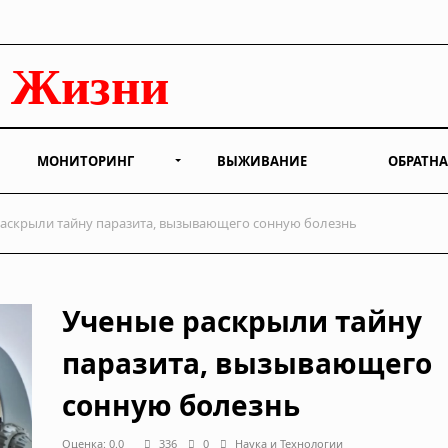
МОНИТОРИНГ
ВЫЖИВАНИЕ
ОБРАТНА
аскрыли тайну паразита, вызывающего сонную болезнь
Ученые раскрыли тайну
паразита, вызывающего
сонную болезнь
Оценка: 0.0
336
0
Наука и Технологии