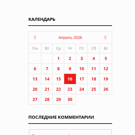
КАЛЕНДАРЬ
т
Апрель 2026
Пн
Вт
Ср
Чт
Пт
Сб
Вс
1
2
3
4
5
6
7
8
9
10
11
12
13
14
15
16
17
18
19
20
21
22
23
24
25
26
27
28
29
30
ПОСЛЕДНИЕ КОММЕНТАРИИ