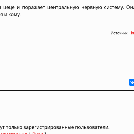
и цеце и поражает центральную нервную систему. Он
я и кому.
Источник:
ht
ут только зарегистрированные пользователи.