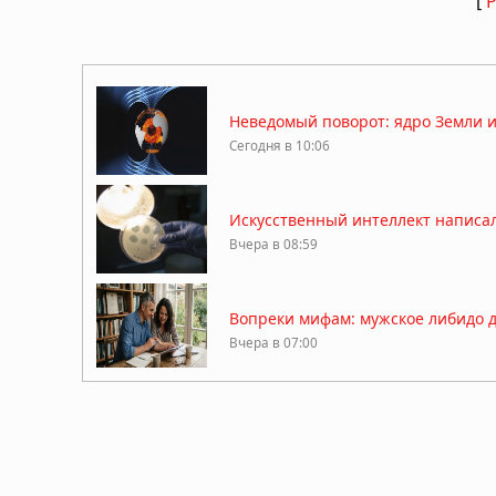
[
Неведомый поворот: ядро Земли 
Сегодня в 10:06
Искусственный интеллект написал
Вчера в 08:59
Вопреки мифам: мужское либидо дос
Вчера в 07:00
Гипотеза живого космоса: Вселен
06.08.2026 в 09:18