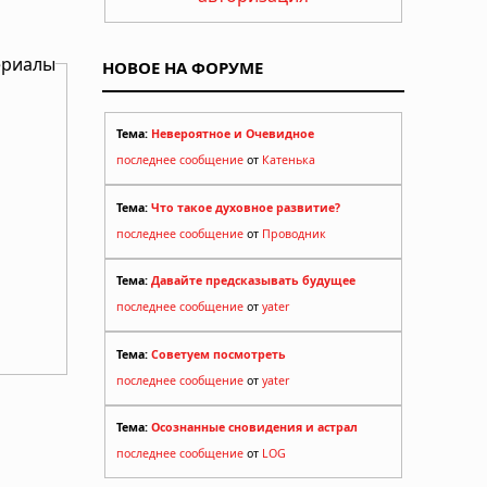
ериалы
НОВОЕ НА ФОРУМЕ
Тема:
Невероятное и Очевидное
последнее сообщение
от
Катенька
Тема:
Что такое духовное развитие?
последнее сообщение
от
Проводник
Тема:
Давайте предсказывать будущее
последнее сообщение
от
yater
Тема:
Советуем посмотреть
последнее сообщение
от
yater
Тема:
Осознанные сновидения и астрал
последнее сообщение
от
LOG