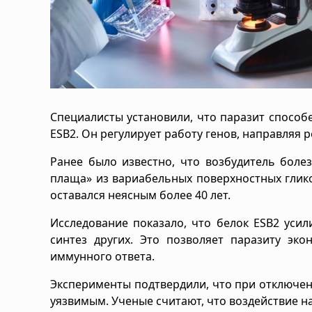
Специалисты установили, что паразит спосо
ESB2. Он регулирует работу генов, направляя
Ранее было известно, что возбудитель боле
плаща» из вариабельных поверхностных глик
оставался неясным более 40 лет.
Исследование показало, что белок ESB2 уси
синтез других. Это позволяет паразиту эко
иммунного ответа.
Эксперименты подтвердили, что при отключен
уязвимым. Ученые считают, что воздействие на