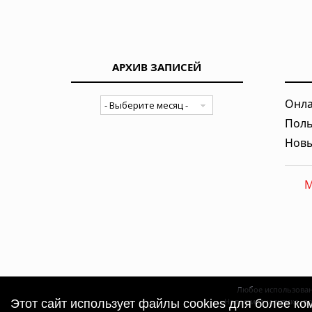
АРХИВ ЗАПИСЕЙ
Онла
Поль
Новы
M
Любое использован
Новости, аналитика, п
Этот сайт использует файлы cookies для более к