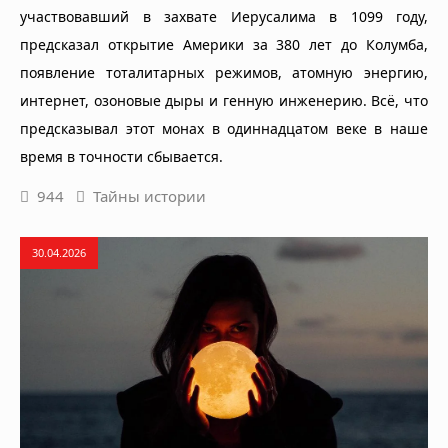
участвовавший в захвате Иерусалима в 1099 году,
предсказал открытие Америки за 380 лет до Колумба,
появление тоталитарных режимов, атомную энергию,
интернет, озоновые дыры и генную инженерию. Всё, что
предсказывал этот монах в одиннадцатом веке в наше
время в точности сбывается.
944
Тайны истории
30.04.2026