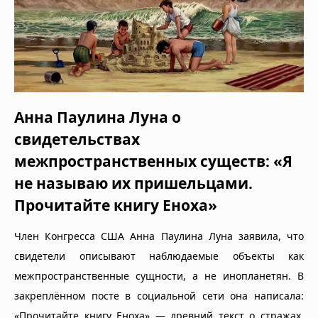
Анна Паулина Луна о
свидетельствах
межпространственных существ: «Я
не называю их пришельцами.
Прочитайте книгу Еноха»
Член Конгресса США Анна Паулина Луна заявила, что
свидетели описывают наблюдаемые объекты как
межпространственные сущности, а не инопланетян. В
закреплённом посте в социальной сети она написала:
«Прочитайте книгу Еноха» — древний текст о стражах,