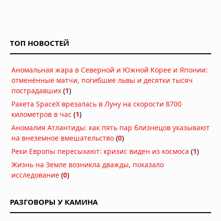
ТОП НОВОСТЕЙ
Аномальная жара в Северной и Южной Корее и Японии:
отменённые матчи, погибшие львы и десятки тысяч
пострадавших
(
1
)
Ракета SpaceX врезалась в Луну на скорости 8700
километров в час
(
1
)
Аномалия Атлантиды: как пять пар близнецов указывают
на внеземное вмешательство
(
0
)
Реки Европы пересыхают: кризис виден из космоса
(
1
)
Жизнь на Земле возникла дважды, показало
исследование
(
0
)
РАЗГОВОРЫ У КАМИНА