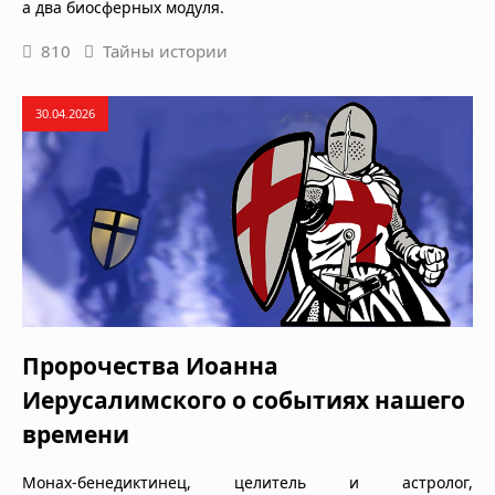
а два биосферных модуля.
810
Тайны истории
30.04.2026
Пророчества Иоанна
Иерусалимского о событиях нашего
времени
Монах-бенедиктинец, целитель и астролог,