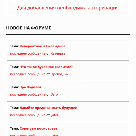
Для добавления необходима авторизация
НОВОЕ НА ФОРУМЕ
Тема:
Невероятное и Очевидное
последнее сообщение
от
Катенька
Тема:
Что такое духовное развитие?
последнее сообщение
от
Проводник
Тема:
Эра Водолея
последнее сообщение
от
Baro
Тема:
Давайте предсказывать будущее
последнее сообщение
от
yater
Тема:
Советуем посмотреть
последнее сообщение
от
yater