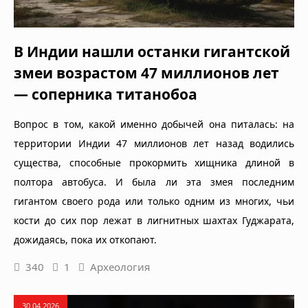
В Индии нашли останки гигантской
змеи возрастом 47 миллионов лет
— соперника титанобоа
Вопрос в том, какой именно добычей она питалась: на
территории Индии 47 миллионов лет назад водились
существа, способные прокормить хищника длиной в
полтора автобуса. И была ли эта змея последним
гигантом своего рода или только одним из многих, чьи
кости до сих пор лежат в лигнитных шахтах Гуджарата,
дожидаясь, пока их откопают.
340
1
Археология
30.04.2026