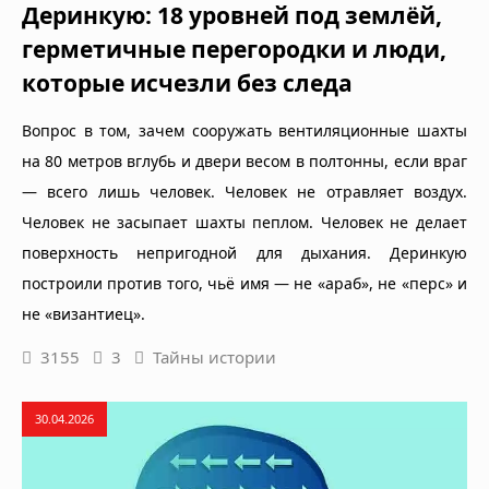
Деринкую: 18 уровней под землёй,
герметичные перегородки и люди,
которые исчезли без следа
Вопрос в том, зачем сооружать вентиляционные шахты
на 80 метров вглубь и двери весом в полтонны, если враг
— всего лишь человек. Человек не отравляет воздух.
Человек не засыпает шахты пеплом. Человек не делает
поверхность непригодной для дыхания. Деринкую
построили против того, чьё имя — не «араб», не «перс» и
не «византиец».
3155
3
Тайны истории
30.04.2026