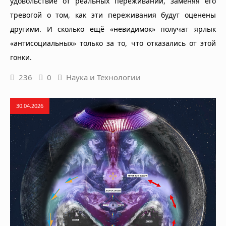
удовольствие от реальных переживаний, заменяя его
тревогой о том, как эти переживания будут оценены
другими. И сколько ещё «невидимок» получат ярлык
«антисоциальных» только за то, что отказались от этой
гонки.
236
0
Наука и Технологии
30.04.2026