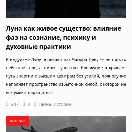
Луна как живое существо: влияние
фаз на сознание, психику и
духовные практики
В индуизме Луну почитают как Чандра Деву — не просто
небесное тело, а живое существо. Новолуние открывает
путь энергии к высшим центрам без усилий, полнолуние
наполняет пространство избыточной силой, с которой не
все умеют обращаться
247
0
Тайны истории
30.04.2026