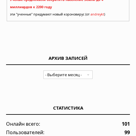
миллиардов к 2200 году
эти "ученные" придумают новый короновирус (от
andreykt
)
АРХИВ ЗАПИСЕЙ
СТАТИСТИКА
Онлайн всего:
101
Пользователей:
99