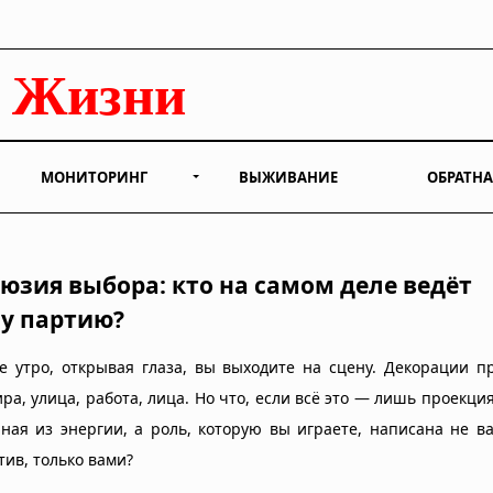
МОНИТОРИНГ
ВЫЖИВАНИЕ
ОБРАТНА
юзия выбора: кто на самом деле ведёт
у партию?
е утро, открывая глаза, вы выходите на сцену. Декорации 
ра, улица, работа, лица. Но что, если всё это — лишь проекция
нная из энергии, а роль, которую вы играете, написана не в
тив, только вами?