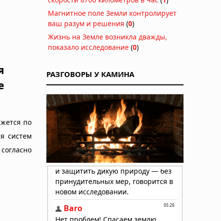
Магнитное поле Земли контролирует
ваш разум и решения
(
0
)
Жизнь на Земле возникла дважды,
показало исследование
(
0
)
я
РАЗГОВОРЫ У КАМИНА
е
ижется по
я систем
 согласно