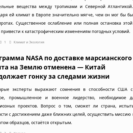
ельные вещества между тропиками и Северной Атлантикой
даря ей климат в Европе значительно мягче, чем он мог бы бы
ротах. Существенное ослабление или полная остановка этой
 привести к катастрофическим изменениям погодных условий.
1
Климат и Экология
грамма NASA по доставке марсианского
нта на Землю отменена — Китай
должает гонку за следами жизни
орые эксперты выражают сомнения в способности США с
ое, промышленное и военное лидерство, необходимое д
иозных проектов. Вопрос о том, сможет ли страна, испы
ости с достижением даже ближних целей, осуществить миссию 
атом образцов, остаётся открытым.