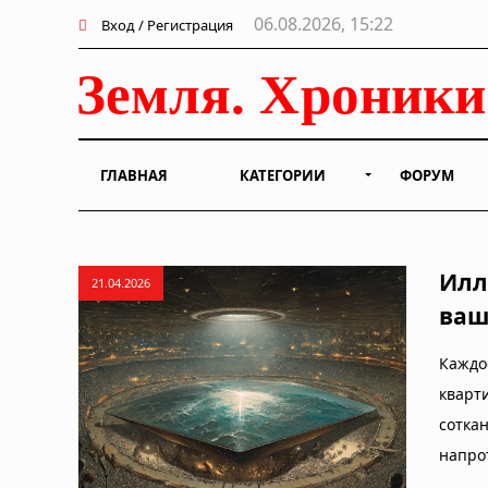
06.08.2026, 15:22
Вход / Регистрация
ГЛАВНАЯ
КАТЕГОРИИ
ФОРУМ
Илл
21.04.2026
ваш
Каждо
кварти
сотка
напро