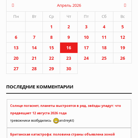
Апрель 2026
Пн
Вт
Ср
Чт
Пт
Сб
Вс
1
2
3
4
5
6
7
8
9
10
11
12
13
14
15
16
17
18
19
20
21
22
23
24
25
26
27
28
29
30
ПОСЛЕДНИЕ КОММЕНТАРИИ
Солнце погаснет, планеты выстроятся в ряд, звёзды упадут: что
предвещает 12 августа 2026 года
тревожники возбудились
andreykt)
Британская катастрофа: половина страны объявлена зоной