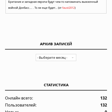
Британия и западная европа будут чем-то напоминать выжженный
войной Донбасс.... . То ли еще будет... (от
faust2012
)
АРХИВ ЗАПИСЕЙ
СТАТИСТИКА
Онлайн всего:
132
Пользователей:
132