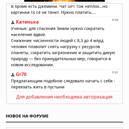
Неведомый поворот: ядро Земли
изменило направление под Тихим
океаном
08.08.2026 в 10:06
Для добавления необходима авторизация
НОВОЕ НА ФОРУМЕ