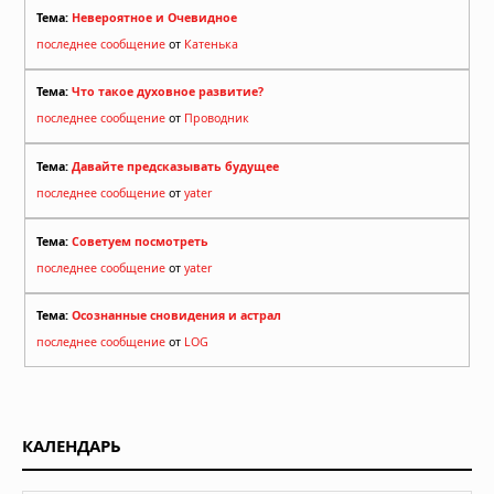
Тема:
Невероятное и Очевидное
последнее сообщение
от
Катенька
Тема:
Что такое духовное развитие?
последнее сообщение
от
Проводник
Тема:
Давайте предсказывать будущее
последнее сообщение
от
yater
Тема:
Советуем посмотреть
последнее сообщение
от
yater
Тема:
Осознанные сновидения и астрал
последнее сообщение
от
LOG
КАЛЕНДАРЬ