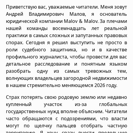
Приветствую вас, уважаемые читатели. Меня зовут
Андрей Владимирович Малов, я основатель
юридической компании Malov & Malov. За плечами
нашей команды восемнадцать лет реальной
практики в самых сложных и запутанных правовых
спорах. Сегодня я решил выступить не просто в
роли судебного защитника, но и в качестве
профильного журналиста, чтобы провести для вас
детальное расследование и понятным языком
разобрать одну из самых тревожных тем,
волнующих владельцев загородной недвижимости
в нашем стремительно меняющемся 2026 году.
Страх потерять свою родовую землю или недавно
купленный участок из-за глобальных
государственных нужд вполне объясним. Читатели
часто обращаются с подозрениями, что власти
могут по щелчку пальцев отобрать частную
территорию. Я хочу сразу внести предельную