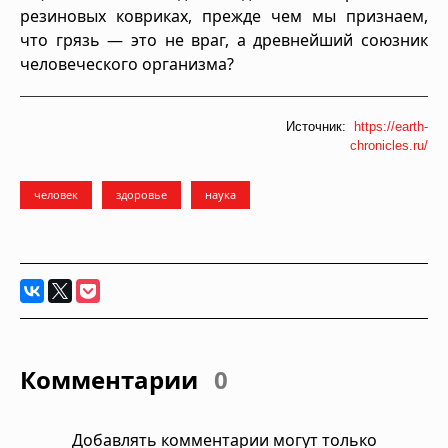
резиновых ковриках, прежде чем мы признаем,
что грязь — это не враг, а древнейший союзник
человеческого организма?
Источник:
https://earth-
chronicles.ru/
человек
здоровье
наука
Комментарии
0
Добавлять комментарии могут только