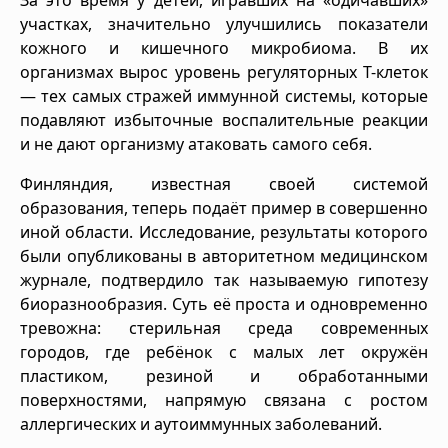
участках, значительно улучшились показатели
кожного и кишечного микробиома. В их
организмах вырос уровень регуляторных Т-клеток
— тех самых стражей иммунной системы, которые
подавляют избыточные воспалительные реакции
и не дают организму атаковать самого себя.
Финляндия, известная своей системой
образования, теперь подаёт пример в совершенно
иной области. Исследование, результаты которого
были опубликованы в авторитетном медицинском
журнале, подтвердило так называемую гипотезу
биоразнообразия. Суть её проста и одновременно
тревожна: стерильная среда современных
городов, где ребёнок с малых лет окружён
пластиком, резиной и обработанными
поверхностями, напрямую связана с ростом
аллергических и аутоиммунных заболеваний.