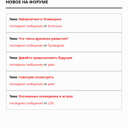
НОВОЕ НА ФОРУМЕ
Тема:
Невероятное и Очевидное
последнее сообщение
от
Катенька
Тема:
Что такое духовное развитие?
последнее сообщение
от
Проводник
Тема:
Давайте предсказывать будущее
последнее сообщение
от
yater
Тема:
Советуем посмотреть
последнее сообщение
от
yater
Тема:
Осознанные сновидения и астрал
последнее сообщение
от
LOG