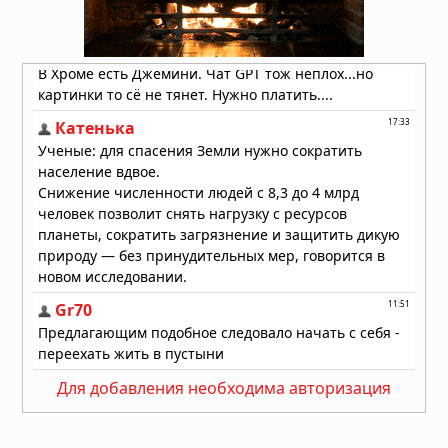
неизвестный металлический сплав,
созданный атомным взрывом
Вчера в 07:00
Неведомый поворот: ядро Земли
изменило направление под Тихим
океаном
08.08.2026 в 10:06
Для добавления необходима авторизация