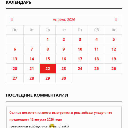
КАЛЕНДАРЬ
Апрель 2026
Пн
Вт
Ср
Чт
Пт
Сб
Вс
1
2
3
4
5
6
7
8
9
10
11
12
13
14
15
16
17
18
19
20
21
22
23
24
25
26
27
28
29
30
ПОСЛЕДНИЕ КОММЕНТАРИИ
Солнце погаснет, планеты выстроятся в ряд, звёзды упадут: что
предвещает 12 августа 2026 года
тревожники возбудились
andreykt)