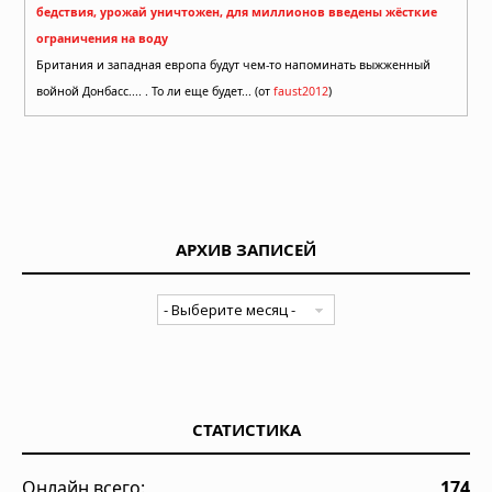
бедствия, урожай уничтожен, для миллионов введены жёсткие
ограничения на воду
Британия и западная европа будут чем-то напоминать выжженный
войной Донбасс.... . То ли еще будет... (от
faust2012
)
АРХИВ ЗАПИСЕЙ
СТАТИСТИКА
Онлайн всего:
174