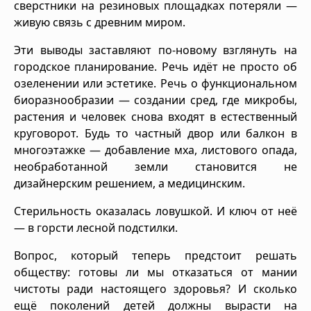
сверстники на резиновых площадках потеряли —
живую связь с древним миром.
Эти выводы заставляют по-новому взглянуть на
городское планирование. Речь идёт не просто об
озеленении или эстетике. Речь о функциональном
биоразнообразии — создании сред, где микробы,
растения и человек снова входят в естественный
круговорот. Будь то частный двор или балкон в
многоэтажке — добавление мха, листового опада,
необработанной земли становится не
дизайнерским решением, а медицинским.
Стерильность оказалась ловушкой. И ключ от неё
— в горсти лесной подстилки.
Вопрос, который теперь предстоит решать
обществу: готовы ли мы отказаться от мании
чистоты ради настоящего здоровья? И сколько
ещё поколений детей должны вырасти на