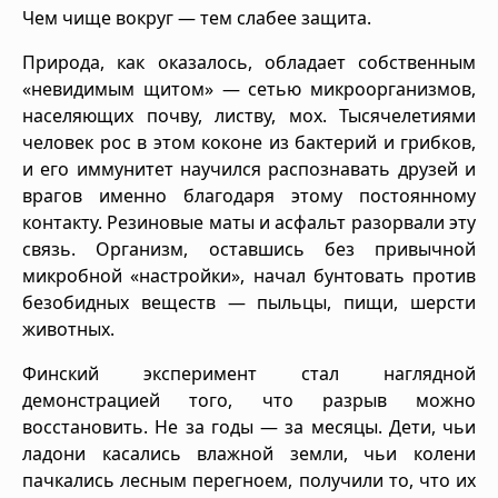
Чем чище вокруг — тем слабее защита.
Природа, как оказалось, обладает собственным
«невидимым щитом» — сетью микроорганизмов,
населяющих почву, листву, мох. Тысячелетиями
человек рос в этом коконе из бактерий и грибков,
и его иммунитет научился распознавать друзей и
врагов именно благодаря этому постоянному
контакту. Резиновые маты и асфальт разорвали эту
связь. Организм, оставшись без привычной
микробной «настройки», начал бунтовать против
безобидных веществ — пыльцы, пищи, шерсти
животных.
Финский эксперимент стал наглядной
демонстрацией того, что разрыв можно
восстановить. Не за годы — за месяцы. Дети, чьи
ладони касались влажной земли, чьи колени
пачкались лесным перегноем, получили то, что их