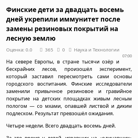
Финские дети за двадцать восемь
дней укрепили иммунитет после
замены резиновых покрытий на
лесную землю
Оценка: 0.0
365
0
Наука и Технологии
07:00
На севере Европы, в стране тысячи озёр и
бескрайних лесов, произошёл эксперимент,
который заставил пересмотреть сами основы
городского воспитания. Финские исследователи
заменили привычное резиновое и гравийное
покрытие на детских площадках живым лесным
пологом — со мхами, опавшей листвой и диким
подлеском. Результат превзошёл ожидания.
Четыре недели. Всего двадцать восемь дней.
За это время у детей, игравших на «одичавших»