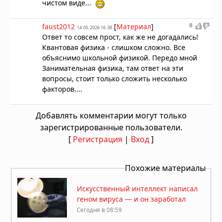
чистом виде...
0
faust2012
[
Материал
]
14.05.2026 16:38
Ответ то совсем прост, как же не догадались!
Квантовая физика - слишком сложно. Все
объяснимо школьной физикой. Передо мной
Занимательная физика, там ответ на эти
вопросы, стоит только сложить несколько
факторов....
Добавлять комментарии могут только
зарегистрированные пользователи.
[
Регистрация
|
Вход
]
Похожие материалы
Искусственный интеллект написал
геном вируса — и он заработал
Сегодня в 08:59