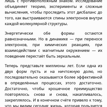
лишь с противоположным знаком. Исследование
объединяет теорию, эксперименты и сложные
вычисления, чтобы проследить этот дисбаланс до
того, как выстраиваются спины электронов внутри
каждой молекулярной структуры.
Энергетически обе формы остаются
равнозначными. Но в динамике — при переносе
электронов, при химических реакциях, при
взаимодействии с магнитным окружением — их
поведение перестаёт быть зеркальным.
Теперь представьте миллионы лет. Если одна из
двух форм пусть и на ничтожную долю, но
последовательно оказывается более эффективной
в определённых процессах, этого достаточно.
Достаточно, чтобы крошечное преимущество
повторялось снова и снова, накапливалось,
закреплялось. И в конечном счёте привело к тому,
что мы видим сегодня: жизнь, которая пользуется