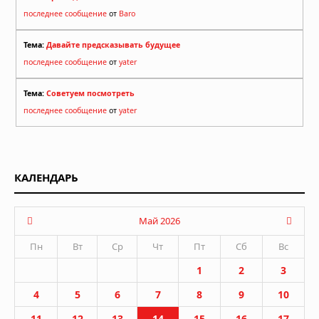
последнее сообщение
от
Baro
Тема:
Давайте предсказывать будущее
последнее сообщение
от
yater
Тема:
Советуем посмотреть
последнее сообщение
от
yater
КАЛЕНДАРЬ
Май 2026
Пн
Вт
Ср
Чт
Пт
Сб
Вс
1
2
3
4
5
6
7
8
9
10
11
12
13
14
15
16
17