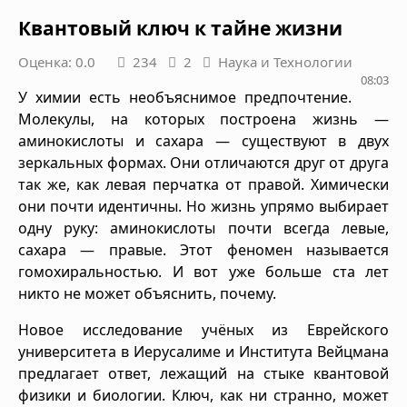
Квантовый ключ к тайне жизни
Оценка: 0.0
234
2
Наука и Технологии
08:03
У химии есть необъяснимое предпочтение.
Молекулы, на которых построена жизнь —
аминокислоты и сахара — существуют в двух
зеркальных формах. Они отличаются друг от друга
так же, как левая перчатка от правой. Химически
они почти идентичны. Но жизнь упрямо выбирает
одну руку: аминокислоты почти всегда левые,
сахара — правые. Этот феномен называется
гомохиральностью. И вот уже больше ста лет
никто не может объяснить, почему.
Новое исследование учёных из Еврейского
университета в Иерусалиме и Института Вейцмана
предлагает ответ, лежащий на стыке квантовой
физики и биологии. Ключ, как ни странно, может