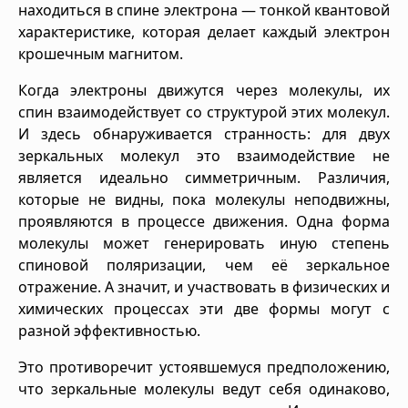
находиться в спине электрона — тонкой квантовой
характеристике, которая делает каждый электрон
крошечным магнитом.
Когда электроны движутся через молекулы, их
спин взаимодействует со структурой этих молекул.
И здесь обнаруживается странность: для двух
зеркальных молекул это взаимодействие не
является идеально симметричным. Различия,
которые не видны, пока молекулы неподвижны,
проявляются в процессе движения. Одна форма
молекулы может генерировать иную степень
спиновой поляризации, чем её зеркальное
отражение. А значит, и участвовать в физических и
химических процессах эти две формы могут с
разной эффективностью.
Это противоречит устоявшемуся предположению,
что зеркальные молекулы ведут себя одинаково,