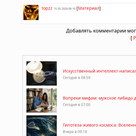
topzz
[
Материал
]
15.05.2026 09:19
Добавлять комментарии мог
[
Искусственный интеллект написал
Сегодня в 08:59
Вопреки мифам: мужское либидо дос
Сегодня в 07:00
Гипотеза живого космоса: Вселен
Вчера в 09:18