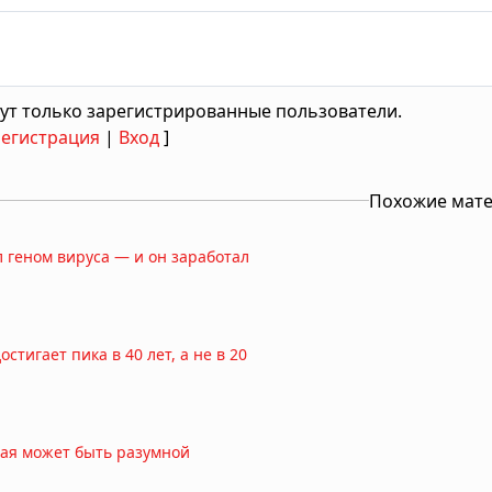
ут только зарегистрированные пользователи.
Регистрация
|
Вход
]
Похожие мат
 геном вируса — и он заработал
тигает пика в 40 лет, а не в 20
ная может быть разумной