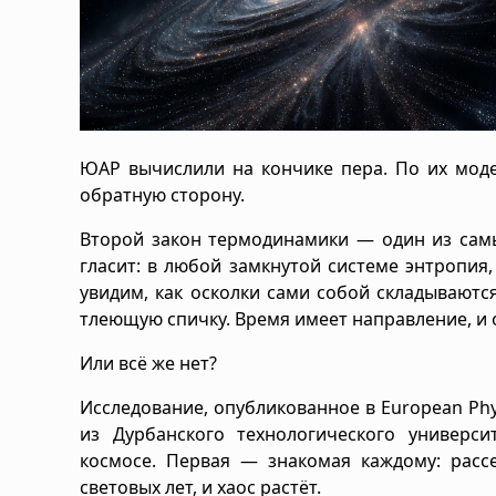
ЮАР вычислили на кончике пера. По их моде
обратную сторону.
Второй закон термодинамики — один из сам
гласит: в любой замкнутой системе энтропия,
увидим, как осколки сами собой складываются
тлеющую спичку. Время имеет направление, и о
Или всё же нет?
Исследование, опубликованное в European Phys
из Дурбанского технологического универс
космосе. Первая — знакомая каждому: расс
световых лет, и хаос растёт.