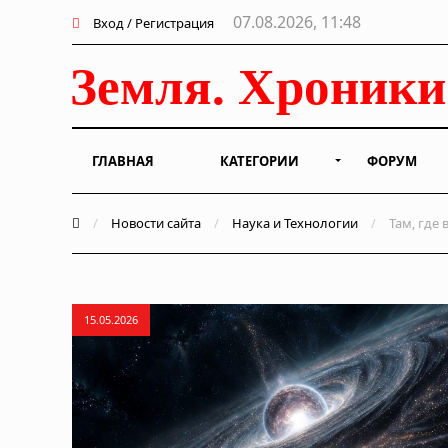
07.08.2026, 11:48
Вход / Регистрация
ГЛАВНАЯ
КАТЕГОРИИ
ФОРУМ
/
Новости сайта
/
Наука и Технологии
/
Там, где 
15.05.2026